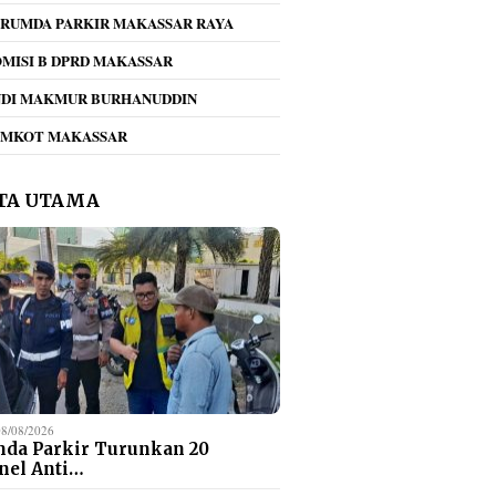
RUMDA PARKIR MAKASSAR RAYA
MISI B DPRD MAKASSAR
NDI MAKMUR BURHANUDDIN
EMKOT MAKASSAR
TA UTAMA
08/08/2026
da Parkir Turunkan 20
nel Anti…