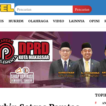
Pencarian
IS
HUKRIM
OLAHRAGA
VIDEO
LAINNYA
OPINI
TOPI
AN