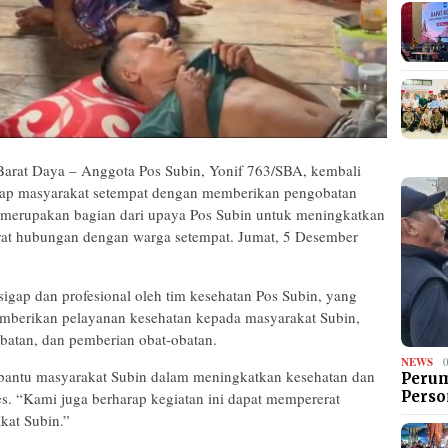
arat Daya – Anggota Pos Subin, Yonif 763/SBA, kembali
ap masyarakat setempat dengan memberikan pengobatan
i merupakan bagian dari upaya Pos Subin untuk meningkatkan
rat hubungan dengan warga setempat. Jumat, 5 Desember
sigap dan profesional oleh tim kesehatan Pos Subin, yang
emberikan pelayanan kesehatan kepada masyarakat Subin,
batan, dan pemberian obat-obatan.
NEWS
bantu masyarakat Subin dalam meningkatkan kesehatan dan
Perum
Perso
es. “Kami juga berharap kegiatan ini dapat mempererat
kat Subin.”