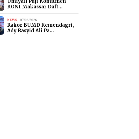
Umiyati Puji Komitmen
KONI Makassar Daft…
NEWS
07/08/2026
Rakor BUMD Kemendagri,
Ady Rasyid Ali Pa…