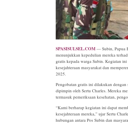
SPASISULSEL.COM
— Subin, Papua B
menunjukkan kepedulian mereka terhad
gratis kepada warga Subin. Kegiatan in
kesejahteraan masyarakat dan mempere
2025.
Pengobatan gratis ini dilakukan dengan 
dipimpin oleh Sertu Charles. Mereka m
termasuk pemeriksaan kesehatan, pengo
“Kami berharap kegiatan ini dapat mem
kesejahteraan mereka,” ujar Sertu Charl
hubungan antara Pos Subin dan masyara