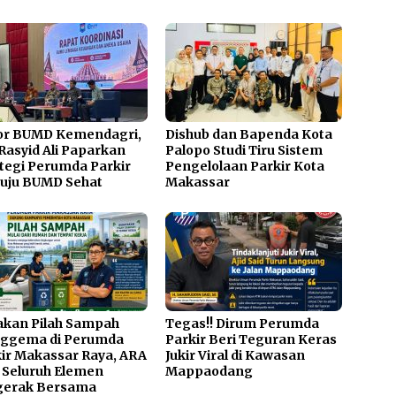
or BUMD Kemendagri,
Dishub dan Bapenda Kota
Rasyid Ali Paparkan
Palopo Studi Tiru Sistem
tegi Perumda Parkir
Pengelolaan Parkir Kota
uju BUMD Sehat
Makassar
akan Pilah Sampah
Tegas!! Dirum Perumda
ggema di Perumda
Parkir Beri Teguran Keras
ir Makassar Raya, ARA
Jukir Viral di Kawasan
 Seluruh Elemen
Mappaodang
gerak Bersama