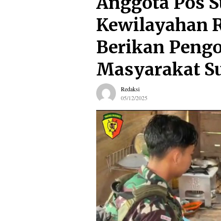
Anggota Pos S
Kewilayahan R
Berikan Pengo
Masyarakat S
Redaksi
05/12/2025