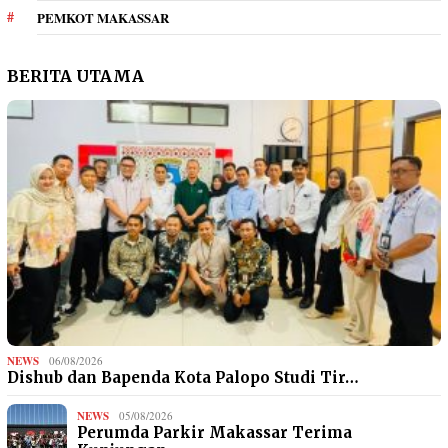
PEMKOT MAKASSAR
BERITA UTAMA
NEWS
06/08/2026
Dishub dan Bapenda Kota Palopo Studi Tir…
NEWS
05/08/2026
Perumda Parkir Makassar Terima