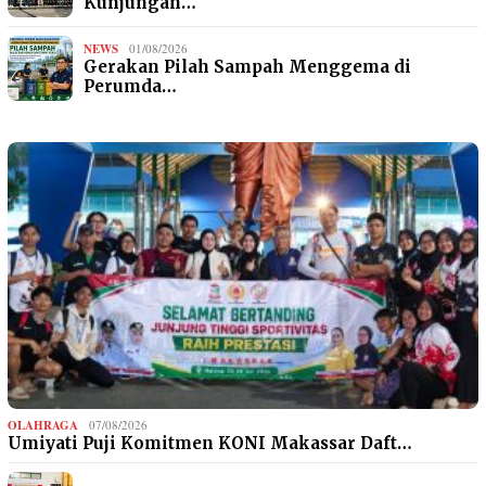
Kunjungan…
NEWS
01/08/2026
Gerakan Pilah Sampah Menggema di
Perumda…
OLAHRAGA
07/08/2026
Umiyati Puji Komitmen KONI Makassar Daft…