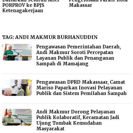
TP2DD dan Bank
Makassar
Indonesia Solo Raya,
Bahas Elektronifikas
Parkir
TAG:
ANDI MAKMUR BURHANUDDIN
Pengawasan Pemerintahan Daerah,
Andi Makmur Soroti Percepatan
Layanan Publik dan Penanganan
Sampah di Mamajang
Pengawasan DPRD Makassaar, Camat
Mariso Paparkan Inovasi Pelayanan
Publik dan Sistem Pemilahan Sampah
Andi Makmur Dorong Pelayanan
Publik Kolaboratif, Kecamatan Jadi
Ujung Tombak Kemudahan
Masyarakat