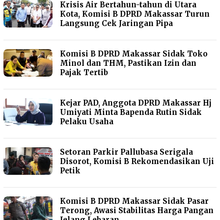
Krisis Air Bertahun-tahun di Utara
Kota, Komisi B DPRD Makassar Turun
Langsung Cek Jaringan Pipa
Komisi B DPRD Makassar Sidak Toko
Minol dan THM, Pastikan Izin dan
Pajak Tertib
Kejar PAD, Anggota DPRD Makassar Hj
Umiyati Minta Bapenda Rutin Sidak
Pelaku Usaha
Setoran Parkir Pallubasa Serigala
Disorot, Komisi B Rekomendasikan Uji
Petik
Komisi B DPRD Makassar Sidak Pasar
Terong, Awasi Stabilitas Harga Pangan
Jelang Lebaran