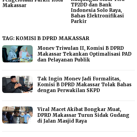
TP2DD dan Bank
ARA Ajak Seluruh Elemen
Indonesia Solo Raya,
Bergerak Bersama
Bahas Elektronifikasi
Parkir
TAG:
KOMISI B DPRD MAKASSAR
Monev Triwulan II, Komisi B DPRD
Makassar Tekankan Optimalisasi PAD
dan Pelayanan Publik
Tak Ingin Monev Jadi Formalitas,
Komisi B DPRD Makassar Tolak Bahas
dengan Perwakilan SKPD
Viral Macet Akibat Bongkar Muat,
DPRD Makassar Turun Sidak Gudang
di Jalan Masjid Raya