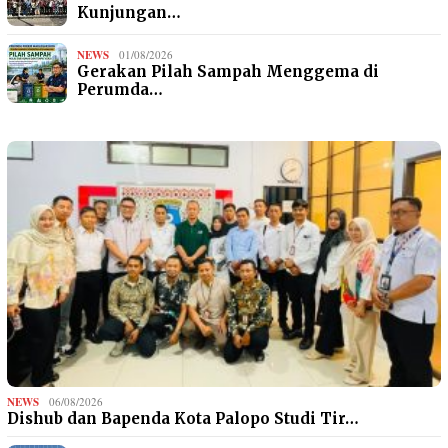
Kunjungan…
NEWS
01/08/2026
Gerakan Pilah Sampah Menggema di
Perumda…
NEWS
06/08/2026
Dishub dan Bapenda Kota Palopo Studi Tir…