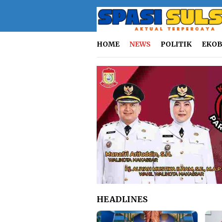
Loncat
ke
konten
HOME
NEWS
POLITIK
EKOB
HEADLINES