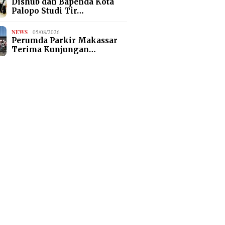
Dishub dan Bapenda Kota
Palopo Studi Tir…
NEWS
05/08/2026
Perumda Parkir Makassar
Terima Kunjungan…