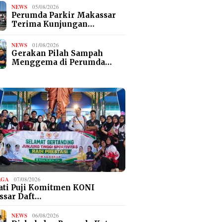
NEWS
05/08/2026
Perumda Parkir Makassar
Terima Kunjungan…
NEWS
01/08/2026
Gerakan Pilah Sampah
Menggema di Perumda…
AGA
07/08/2026
ti Puji Komitmen KONI
ssar Daft…
NEWS
06/08/2026