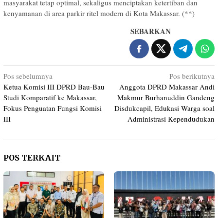
masyarakat tetap optimal, sekaligus menciptakan ketertiban dan
kenyamanan di area parkir ritel modern di Kota Makassar. (**)
SEBARKAN
Navigasi
Pos sebelumnya
Pos berikutnya
Ketua Komisi III DPRD Bau-Bau
Anggota DPRD Makassar Andi
pos
Studi Komparatif ke Makassar,
Makmur Burhanuddin Gandeng
Fokus Penguatan Fungsi Komisi
Disdukcapil, Edukasi Warga soal
III
Administrasi Kependudukan
POS TERKAIT