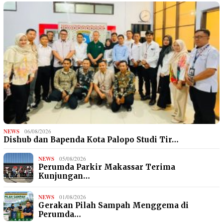
NEWS
06/08/2026
Dishub dan Bapenda Kota Palopo Studi Tir…
NEWS
05/08/2026
Perumda Parkir Makassar Terima
Kunjungan…
NEWS
01/08/2026
Gerakan Pilah Sampah Menggema di
Perumda…