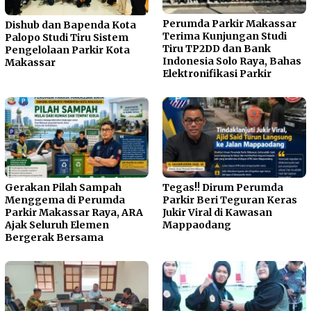
Perumda Parkir Makassar
Dishub dan Bapenda Kota
Terima Kunjungan Studi
Palopo Studi Tiru Sistem
Tiru TP2DD dan Bank
Pengelolaan Parkir Kota
Indonesia Solo Raya, Bahas
Makassar
Elektronifikasi Parkir
Gerakan Pilah Sampah
Tegas!! Dirum Perumda
Menggema di Perumda
Parkir Beri Teguran Keras
Parkir Makassar Raya, ARA
Jukir Viral di Kawasan
Ajak Seluruh Elemen
Mappaodang
Bergerak Bersama