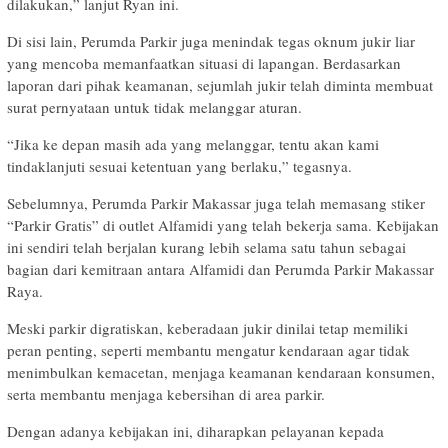
dilakukan,” lanjut Ryan ini.
Di sisi lain, Perumda Parkir juga menindak tegas oknum jukir liar
yang mencoba memanfaatkan situasi di lapangan. Berdasarkan
laporan dari pihak keamanan, sejumlah jukir telah diminta membuat
surat pernyataan untuk tidak melanggar aturan.
“Jika ke depan masih ada yang melanggar, tentu akan kami
tindaklanjuti sesuai ketentuan yang berlaku,” tegasnya.
Sebelumnya, Perumda Parkir Makassar juga telah memasang stiker
“Parkir Gratis” di outlet Alfamidi yang telah bekerja sama. Kebijakan
ini sendiri telah berjalan kurang lebih selama satu tahun sebagai
bagian dari kemitraan antara Alfamidi dan Perumda Parkir Makassar
Raya.
Meski parkir digratiskan, keberadaan jukir dinilai tetap memiliki
peran penting, seperti membantu mengatur kendaraan agar tidak
menimbulkan kemacetan, menjaga keamanan kendaraan konsumen,
serta membantu menjaga kebersihan di area parkir.
Dengan adanya kebijakan ini, diharapkan pelayanan kepada