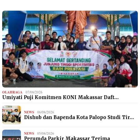
OLAHRAGA
07/08/2026
Umiyati Puji Komitmen KONI Makassar Daft…
NEWS
06/08/2026
Dishub dan Bapenda Kota Palopo Studi Tir…
NEWS
05/08/2026
Perumda Parkir Makassar Terima