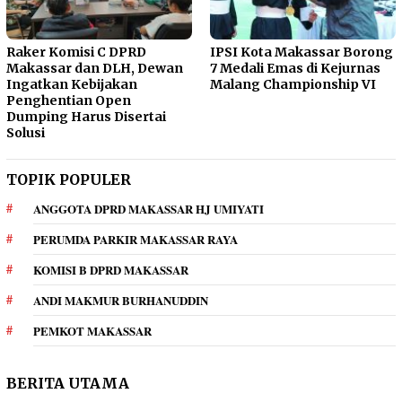
Raker Komisi C DPRD
IPSI Kota Makassar Borong
Makassar dan DLH, Dewan
7 Medali Emas di Kejurnas
Ingatkan Kebijakan
Malang Championship VI
Penghentian Open
Dumping Harus Disertai
Solusi
TOPIK POPULER
ANGGOTA DPRD MAKASSAR HJ UMIYATI
PERUMDA PARKIR MAKASSAR RAYA
KOMISI B DPRD MAKASSAR
ANDI MAKMUR BURHANUDDIN
PEMKOT MAKASSAR
BERITA UTAMA