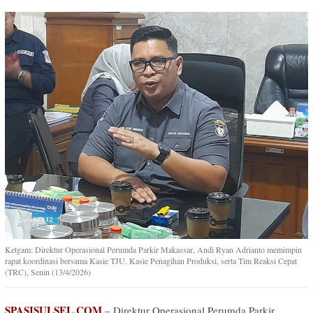
Ketgam: Direktur Operasional Perumda Parkir Makassar, Andi Ryan Adrianto memimpin
rapat koordinasi bersama Kasie TJU, Kasie Penagihan Produksi, serta Tim Reaksi Cepat
(TRC), Senin (13/4/2026)
SPASISULSEL.COM
– Direktur Operasional Perumda Parkir