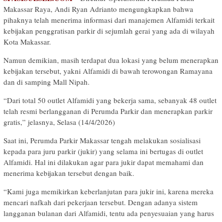
Makassar Raya, Andi Ryan Adrianto mengungkapkan bahwa
pihaknya telah menerima informasi dari manajemen Alfamidi terkait
kebijakan penggratisan parkir di sejumlah gerai yang ada di wilayah
Kota Makassar.
Namun demikian, masih terdapat dua lokasi yang belum menerapkan
kebijakan tersebut, yakni Alfamidi di bawah terowongan Ramayana
dan di samping Mall Nipah.
“Dari total 50 outlet Alfamidi yang bekerja sama, sebanyak 48 outlet
telah resmi berlangganan di Perumda Parkir dan menerapkan parkir
gratis,” jelasnya, Selasa (14/4/2026)
Saat ini, Perumda Parkir Makassar tengah melakukan sosialisasi
kepada para juru parkir (jukir) yang selama ini bertugas di outlet
Alfamidi. Hal ini dilakukan agar para jukir dapat memahami dan
menerima kebijakan tersebut dengan baik.
“Kami juga memikirkan keberlanjutan para jukir ini, karena mereka
mencari nafkah dari pekerjaan tersebut. Dengan adanya sistem
langganan bulanan dari Alfamidi, tentu ada penyesuaian yang harus