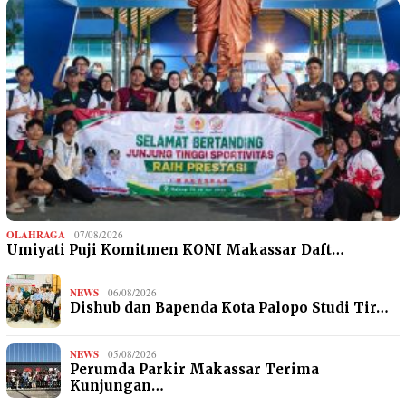
OLAHRAGA
07/08/2026
Umiyati Puji Komitmen KONI Makassar Daft…
NEWS
06/08/2026
Dishub dan Bapenda Kota Palopo Studi Tir…
NEWS
05/08/2026
Perumda Parkir Makassar Terima
Kunjungan…