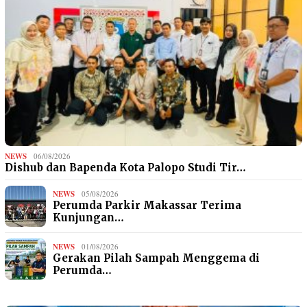
NEWS
06/08/2026
Dishub dan Bapenda Kota Palopo Studi Tir…
NEWS
05/08/2026
Perumda Parkir Makassar Terima
Kunjungan…
NEWS
01/08/2026
Gerakan Pilah Sampah Menggema di
Perumda…