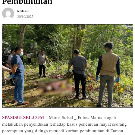
Pembunuhan
Redaksi
30/10/2025
SPASISULSEL.COM
– Maros Sulsel _ Polres Maros tengah
melakukan penyelidikan terhadap kasus penemuan mayat seorang
perempuan yang diduga menjadi korban pembunuhan di Taman