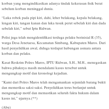
korban yang mengindikasikan adanya tindak kekerasan fisik berat
sebelum korban meninggal dunia.
“Luka robek pada pipi kiri, dahi, leher belakang, kepala belakang,
lengan kiri, tangan kanan dan luka tusuk perut sebelah kiri dan dada
sebelah kiri,” sebut Iptu Ridwan.
Polisi juga telah mengidentifikasi terduga pelaku berinisial R (35),
warga Desa Jenetaesa, Kecamatan Simbang, Kabupaten Maros. Dari
hasil penyelidikan awal, diduga terdapat hubungan asmara antara
korban dan pelaku.
Kasat Reskrim Polres Maros, IPTU Ridwan, S.H., M.H., menegaskan
bahwa pihaknya masih mendalami kasus tersebut untuk
mengungkap motif dan kronologi kejadian.
“Kami dari Polres Maros telah mengamankan sejumlah barang bukti
dan memeriksa saksi-saksi. Penyelidikan terus berlanjut untuk
mengungkap motif dan memastikan seluruh fakta hukum dalam
kasus ini,” ujarnya.(**)
(Abu)