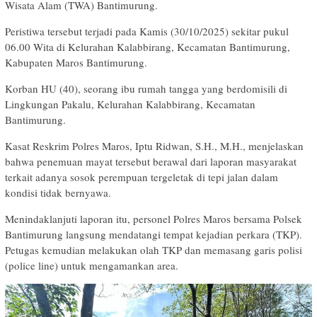
Wisata Alam (TWA) Bantimurung.
Peristiwa tersebut terjadi pada Kamis (30/10/2025) sekitar pukul
06.00 Wita di Kelurahan Kalabbirang, Kecamatan Bantimurung,
Kabupaten Maros Bantimurung.
Korban HU (40), seorang ibu rumah tangga yang berdomisili di
Lingkungan Pakalu, Kelurahan Kalabbirang, Kecamatan
Bantimurung.
Kasat Reskrim Polres Maros, Iptu Ridwan, S.H., M.H., menjelaskan
bahwa penemuan mayat tersebut berawal dari laporan masyarakat
terkait adanya sosok perempuan tergeletak di tepi jalan dalam
kondisi tidak bernyawa.
Menindaklanjuti laporan itu, personel Polres Maros bersama Polsek
Bantimurung langsung mendatangi tempat kejadian perkara (TKP).
Petugas kemudian melakukan olah TKP dan memasang garis polisi
(police line) untuk mengamankan area.