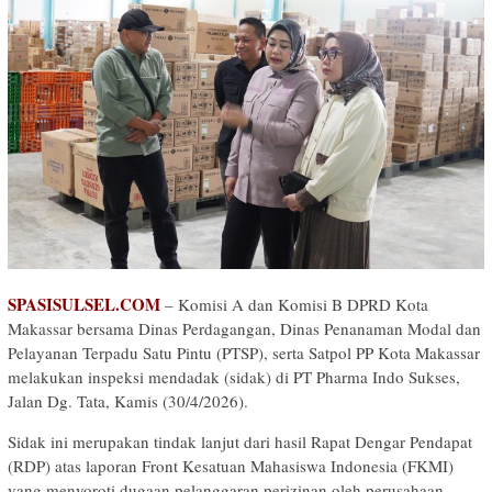
SPASISULSEL.COM
– Komisi A dan Komisi B DPRD Kota
Makassar bersama Dinas Perdagangan, Dinas Penanaman Modal dan
Pelayanan Terpadu Satu Pintu (PTSP), serta Satpol PP Kota Makassar
melakukan inspeksi mendadak (sidak) di PT Pharma Indo Sukses,
Jalan Dg. Tata, Kamis (30/4/2026).
Sidak ini merupakan tindak lanjut dari hasil Rapat Dengar Pendapat
(RDP) atas laporan Front Kesatuan Mahasiswa Indonesia (FKMI)
yang menyoroti dugaan pelanggaran perizinan oleh perusahaan