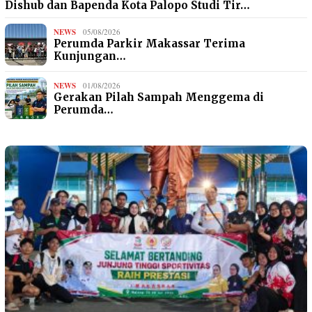
Dishub dan Bapenda Kota Palopo Studi Tir…
NEWS
05/08/2026
Perumda Parkir Makassar Terima
Kunjungan…
NEWS
01/08/2026
Gerakan Pilah Sampah Menggema di
Perumda…