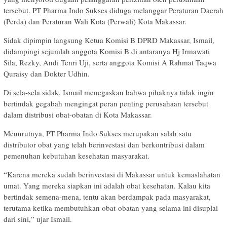
tersebut. PT Pharma Indo Sukses diduga melanggar Peraturan Daerah
(Perda) dan Peraturan Wali Kota (Perwali) Kota Makassar.
Sidak dipimpin langsung Ketua Komisi B DPRD Makassar, Ismail,
didampingi sejumlah anggota Komisi B di antaranya Hj Irmawati
Sila, Rezky, Andi Tenri Uji, serta anggota Komisi A Rahmat Taqwa
Quraisy dan Dokter Udhin.
Di sela-sela sidak, Ismail menegaskan bahwa pihaknya tidak ingin
bertindak gegabah mengingat peran penting perusahaan tersebut
dalam distribusi obat-obatan di Kota Makassar.
Menurutnya, PT Pharma Indo Sukses merupakan salah satu
distributor obat yang telah berinvestasi dan berkontribusi dalam
pemenuhan kebutuhan kesehatan masyarakat.
“Karena mereka sudah berinvestasi di Makassar untuk kemaslahatan
umat. Yang mereka siapkan ini adalah obat kesehatan. Kalau kita
bertindak semena-mena, tentu akan berdampak pada masyarakat,
terutama ketika membutuhkan obat-obatan yang selama ini disuplai
dari sini,” ujar Ismail.