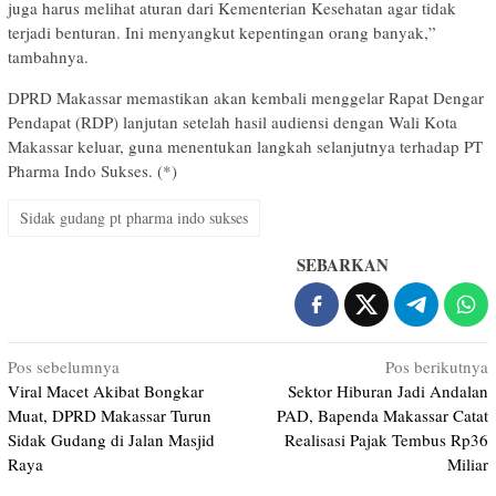
juga harus melihat aturan dari Kementerian Kesehatan agar tidak
terjadi benturan. Ini menyangkut kepentingan orang banyak,”
tambahnya.
DPRD Makassar memastikan akan kembali menggelar Rapat Dengar
Pendapat (RDP) lanjutan setelah hasil audiensi dengan Wali Kota
Makassar keluar, guna menentukan langkah selanjutnya terhadap PT
Pharma Indo Sukses. (*)
Sidak gudang pt pharma indo sukses
SEBARKAN
Navigasi
Pos sebelumnya
Pos berikutnya
Viral Macet Akibat Bongkar
Sektor Hiburan Jadi Andalan
pos
Muat, DPRD Makassar Turun
PAD, Bapenda Makassar Catat
Sidak Gudang di Jalan Masjid
Realisasi Pajak Tembus Rp36
Raya
Miliar