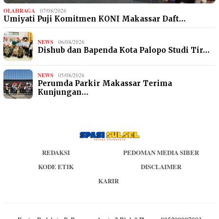
OLAHRAGA
07/08/2026
Umiyati Puji Komitmen KONI Makassar Daft…
NEWS
06/08/2026
Dishub dan Bapenda Kota Palopo Studi Tir…
NEWS
05/08/2026
Perumda Parkir Makassar Terima
Kunjungan…
REDAKSI
PEDOMAN MEDIA SIBER
KODE ETIK
DISCLAIMER
KARIR