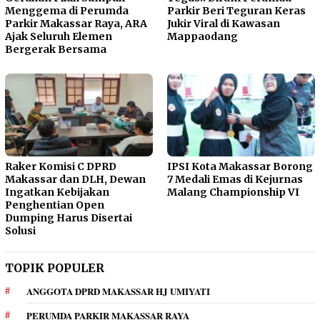
Menggema di Perumda
Parkir Beri Teguran Keras
Parkir Makassar Raya, ARA
Jukir Viral di Kawasan
Ajak Seluruh Elemen
Mappaodang
Bergerak Bersama
Raker Komisi C DPRD
IPSI Kota Makassar Borong
Makassar dan DLH, Dewan
7 Medali Emas di Kejurnas
Ingatkan Kebijakan
Malang Championship VI
Penghentian Open
Dumping Harus Disertai
Solusi
TOPIK POPULER
ANGGOTA DPRD MAKASSAR HJ UMIYATI
PERUMDA PARKIR MAKASSAR RAYA