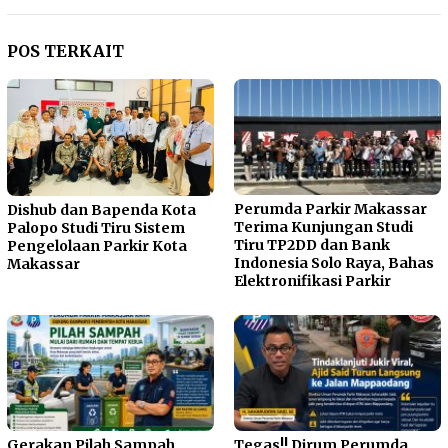
POS TERKAIT
Perumda Parkir Makassar
Dishub dan Bapenda Kota
Terima Kunjungan Studi
Palopo Studi Tiru Sistem
Tiru TP2DD dan Bank
Pengelolaan Parkir Kota
Indonesia Solo Raya, Bahas
Makassar
Elektronifikasi Parkir
Gerakan Pilah Sampah
Tegas!! Dirum Perumda