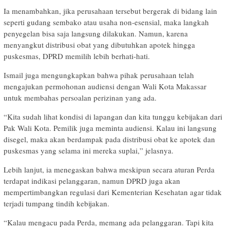
Ia menambahkan, jika perusahaan tersebut bergerak di bidang lain
seperti gudang sembako atau usaha non-esensial, maka langkah
penyegelan bisa saja langsung dilakukan. Namun, karena
menyangkut distribusi obat yang dibutuhkan apotek hingga
puskesmas, DPRD memilih lebih berhati-hati.
Ismail juga mengungkapkan bahwa pihak perusahaan telah
mengajukan permohonan audiensi dengan Wali Kota Makassar
untuk membahas persoalan perizinan yang ada.
“Kita sudah lihat kondisi di lapangan dan kita tunggu kebijakan dari
Pak Wali Kota. Pemilik juga meminta audiensi. Kalau ini langsung
disegel, maka akan berdampak pada distribusi obat ke apotek dan
puskesmas yang selama ini mereka suplai,” jelasnya.
Lebih lanjut, ia menegaskan bahwa meskipun secara aturan Perda
terdapat indikasi pelanggaran, namun DPRD juga akan
mempertimbangkan regulasi dari Kementerian Kesehatan agar tidak
terjadi tumpang tindih kebijakan.
“Kalau mengacu pada Perda, memang ada pelanggaran. Tapi kita