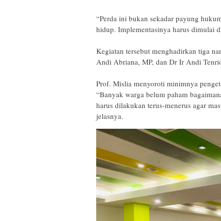
‎“Perda ini bukan sekadar payung hukum,
hidup. Implementasinya harus dimulai dar
‎Kegiatan tersebut menghadirkan tiga na
Andi Abriana, MP, dan Dr Ir Andi Tenrio
‎Prof. Mislia menyoroti minimnya penget
“Banyak warga belum paham bagaimana 
harus dilakukan terus-menerus agar masy
jelasnya.