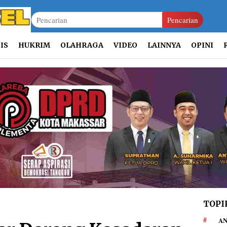
Pencarian
IS
HUKRIM
OLAHRAGA
VIDEO
LAINNYA
OPINI
TOPI
AN