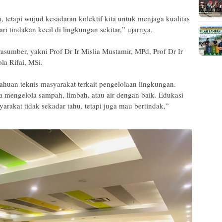
 tetapi wujud kesadaran kolektif kita untuk menjaga kualitas
i tindakan kecil di lingkungan sekitar,” ujarnya.
rasumber, yakni Prof Dr Ir Mislia Mustamir, MPd, Prof Dr Ir
la Rifai, MSi.
ahuan teknis masyarakat terkait pengelolaan lingkungan.
mengelola sampah, limbah, atau air dengan baik. Edukasi
arakat tidak sekadar tahu, tetapi juga mau bertindak,”