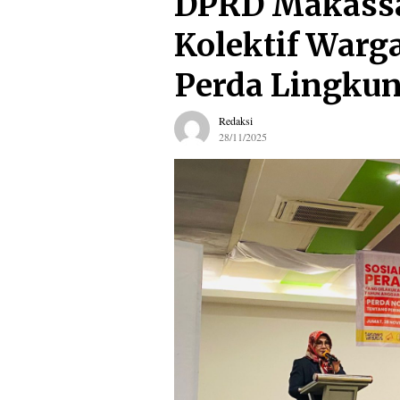
DPRD Makassa
Kolektif Warga
Perda Lingku
Redaksi
28/11/2025