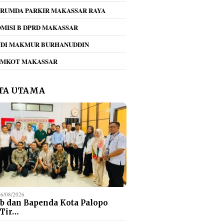
RUMDA PARKIR MAKASSAR RAYA
MISI B DPRD MAKASSAR
NDI MAKMUR BURHANUDDIN
EMKOT MAKASSAR
TA UTAMA
06/08/2026
b dan Bapenda Kota Palopo
 Tir…