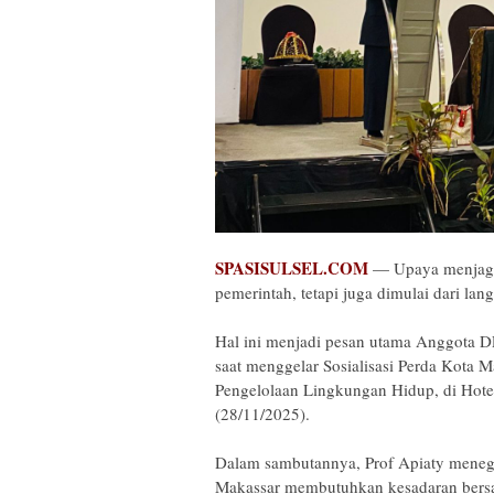
SPASISULSEL.COM
— Upaya menjaga 
pemerintah, tetapi juga dimulai dari lang
‎Hal ini menjadi pesan utama Anggota 
saat menggelar Sosialisasi Perda Kota
Pengelolaan Lingkungan Hidup, di Hot
(28/11/2025).
‎Dalam sambutannya, Prof Apiaty menega
Makassar membutuhkan kesadaran bers