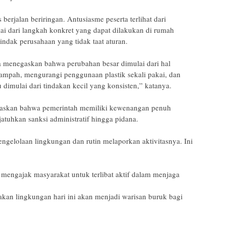
 berjalan beriringan. Antusiasme peserta terlihat dari
ai dari langkah konkret yang dapat dilakukan di rumah
ndak perusahaan yang tidak taat aturan.
la menegaskan bahwa perubahan besar dimulai dari hal
ampah, mengurangi penggunaan plastik sekali pakai, dan
dimulai dari tindakan kecil yang konsisten,” katanya.
jelaskan bahwa pemerintah memiliki kewenangan penuh
tuhkan sanksi administratif hingga pidana.
ngelolaan lingkungan dan rutin melaporkan aktivitasnya. Ini
 mengajak masyarakat untuk terlibat aktif dalam menjaga
sakan lingkungan hari ini akan menjadi warisan buruk bagi