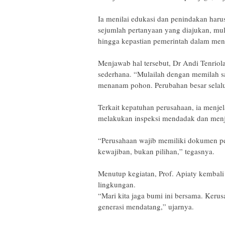
‎Ia menilai edukasi dan penindakan harus
sejumlah pertanyaan yang diajukan, mul
hingga kepastian pemerintah dalam meni
‎Menjawab hal tersebut, Dr Andi Tenrio
sederhana. “Mulailah dengan memilah s
menanam pohon. Perubahan besar selalu 
‎Terkait kepatuhan perusahaan, ia men
melakukan inspeksi mendadak dan menja
‎“Perusahaan wajib memiliki dokumen pe
kewajiban, bukan pilihan,” tegasnya.
‎Menutup kegiatan, Prof. Apiaty kembali
lingkungan.
‎“Mari kita jaga bumi ini bersama. Keru
generasi mendatang,” ujarnya.