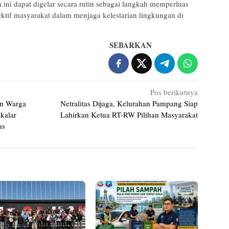
m ini dapat digelar secara rutin sebagai langkah memperluas
tif masyarakat dalam menjaga kelestarian lingkungan di
SEBARKAN
Pos berikutnya
an Warga
Netralitas Dijaga, Kelurahan Pampang Siap
kalar
Lahirkan Ketua RT-RW Pilihan Masyarakat
as