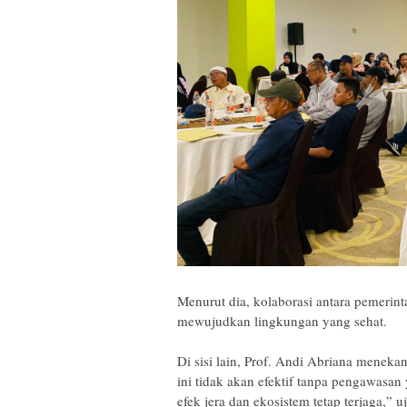
‎Menurut dia, kolaborasi antara pemerin
mewujudkan lingkungan yang sehat.
‎Di sisi lain, Prof. Andi Abriana men
ini tidak akan efektif tanpa pengawasan 
efek jera dan ekosistem tetap terjaga,” u