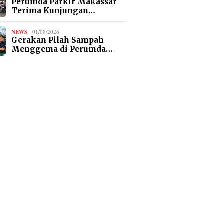
Perumda Parkir Makassar
Terima Kunjungan…
NEWS
01/08/2026
Gerakan Pilah Sampah
Menggema di Perumda…