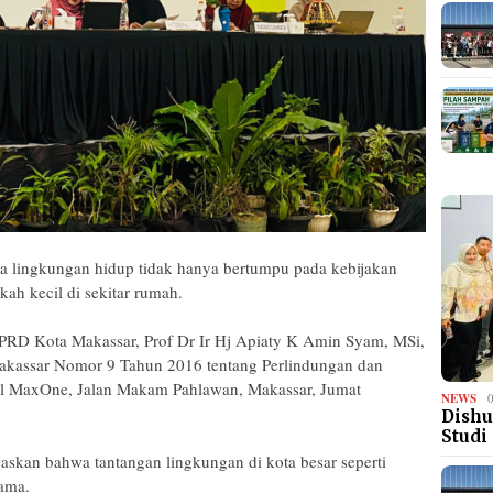
lingkungan hidup tidak hanya bertumpu pada kebijakan
kah kecil di sekitar rumah.
DPRD Kota Makassar, Prof Dr Ir Hj Apiaty K Amin Syam, MSi,
 Makassar Nomor 9 Tahun 2016 tentang Perlindungan dan
el MaxOne, Jalan Makam Pahlawan, Makassar, Jumat
NEWS
Dishu
Studi
skan bahwa tantangan lingkungan di kota besar seperti
ama.