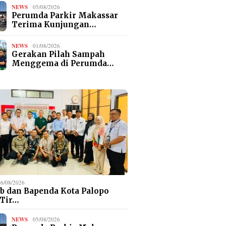
NEWS
05/08/2026
Perumda Parkir Makassar
Terima Kunjungan…
NEWS
01/08/2026
Gerakan Pilah Sampah
Menggema di Perumda…
06/08/2026
b dan Bapenda Kota Palopo
 Tir…
NEWS
05/08/2026