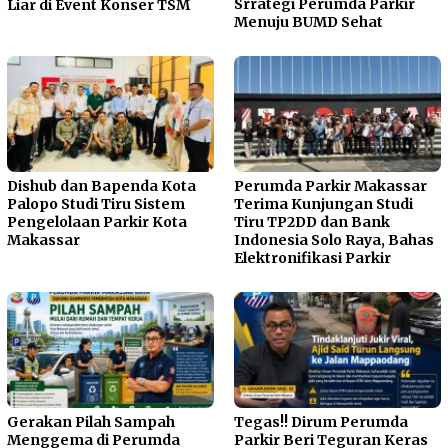
Srrategi Perumda Parkir
Liar di Event Konser TSM
Menuju BUMD Sehat
Dishub dan Bapenda Kota
Perumda Parkir Makassar
Palopo Studi Tiru Sistem
Terima Kunjungan Studi
Pengelolaan Parkir Kota
Tiru TP2DD dan Bank
Makassar
Indonesia Solo Raya, Bahas
Elektronifikasi Parkir
Gerakan Pilah Sampah
Tegas!! Dirum Perumda
Menggema di Perumda
Parkir Beri Teguran Keras