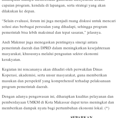
capaian program, kendala di lapangan, serta strategi yang akan
dilakukan ke depan.
“Selain evaluasi, forum ini juga menjadi ruang diskusi untuk mencari
solusi atas berbagai persoalan yang dihadapi, sehingga program
pemerintah bisa lebih maksimal dan tepat sasaran,” jelasnya.
Andi Makmur juga menegaskan pentingnya sinergi antara
pemerintah daerah dan DPRD dalam meningkatkan kesejahteraan
masyarakat, khususnya melalui penguatan sektor ekonomi
kerakyatan.
Kegiatan ini rencananya akan dihadiri oleh perwakilan Dinas
Koperasi, akademisi, serta unsur masyarakat, guna memberikan
masukan dan perspektif yang komprehensif terhadap pelaksanaan
program pemerintah daerah.
Dengan adanya pengawasan ini, diharapkan kualitas pelayanan dan
pemberdayaan UMKM di Kota Makassar dapat terus meningkat dan
memberikan dampak nyata bagi pertumbuhan ekonomi lokal. (*)
SEBARKAN