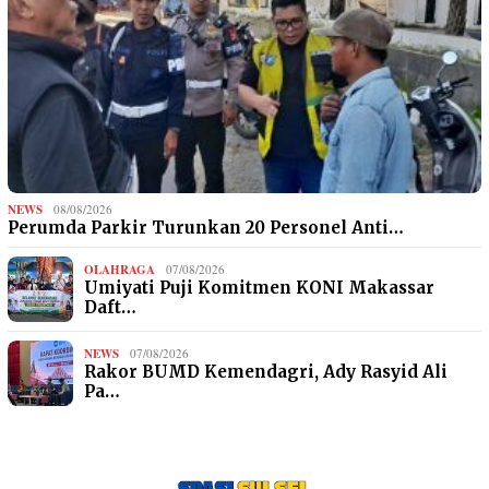
NEWS
08/08/2026
Perumda Parkir Turunkan 20 Personel Anti…
OLAHRAGA
07/08/2026
Umiyati Puji Komitmen KONI Makassar
Daft…
NEWS
07/08/2026
Rakor BUMD Kemendagri, Ady Rasyid Ali
Pa…