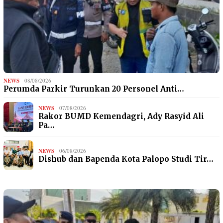
NEWS
08/08/2026
Perumda Parkir Turunkan 20 Personel Anti…
NEWS
07/08/2026
Rakor BUMD Kemendagri, Ady Rasyid Ali
Pa…
NEWS
06/08/2026
Dishub dan Bapenda Kota Palopo Studi Tir…