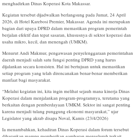
menghadirkan Dinas Koperasi Kota Makassar.
Kegiatan tersebut dijadwalkan berlangsung pada Jumat, 24 April
2026, di Hotel Karebosi Premier, Makassar. Agenda ini merupakan
bagian dari upaya DPRD dalam memastikan program pemerintah
berjalan efektif dan tepat sasaran, khususnya di sektor koperasi dan
usaha mikro, kecil, dan menengah (UMKM).
Menurut Andi Makmur, pengawasan penyelenggaraan pemerintahan
daerah menjadi salah satu fungsi penting DPRD yang harus
dijalankan secara konsisten. Hal ini bertujuan untuk memastikan
setiap program yang telah direncanakan benar-benar memberikan
manfaat bagi masyarakat.
“Melalui kegiatan ini, kita ingin melihat sejauh mana kinerja Dinas
Koperasi dalam menjalankan program-programnya, terutama yang
berkaitan dengan pemberdayaan UMKM. Sektor ini sangat penting
karena menjadi tulang punggung ekonomi masyarakat,” ujar
Legislator yang akrab disapa Noval, Kamis (23/4/2026)
Ia menambahkan, kehadiran Dinas Koperasi dalam forum tersebut
diharapkan mampu memberikan gambaran menyeluruh terkait