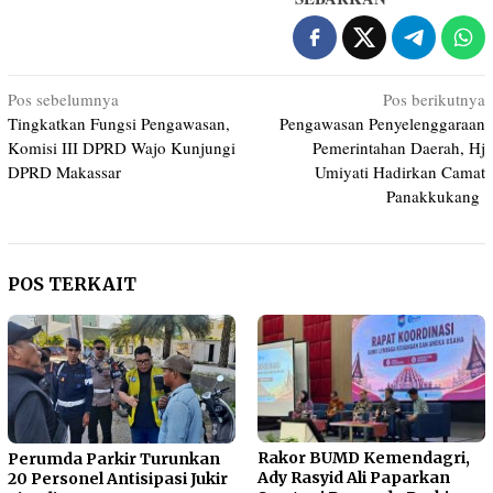
Navigasi
Pos sebelumnya
Pos berikutnya
Tingkatkan Fungsi Pengawasan,
Pengawasan Penyelenggaraan
pos
Komisi III DPRD Wajo Kunjungi
Pemerintahan Daerah, Hj
DPRD Makassar
Umiyati Hadirkan Camat
Panakkukang
POS TERKAIT
Rakor BUMD Kemendagri,
Perumda Parkir Turunkan
Ady Rasyid Ali Paparkan
20 Personel Antisipasi Jukir