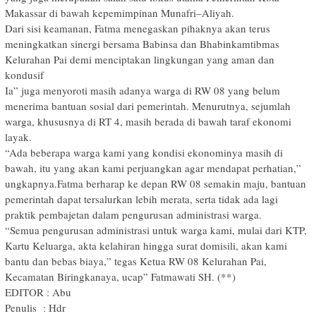
Makassar di bawah kepemimpinan Munafri–Aliyah.
Dari sisi keamanan, Fatma menegaskan pihaknya akan terus
meningkatkan sinergi bersama Babinsa dan Bhabinkamtibmas
Kelurahan Pai demi menciptakan lingkungan yang aman dan
kondusif
Ia” juga menyoroti masih adanya warga di RW 08 yang belum
menerima bantuan sosial dari pemerintah. Menurutnya, sejumlah
warga, khususnya di RT 4, masih berada di bawah taraf ekonomi
layak.
“Ada beberapa warga kami yang kondisi ekonominya masih di
bawah, itu yang akan kami perjuangkan agar mendapat perhatian,”
ungkapnya.Fatma berharap ke depan RW 08 semakin maju, bantuan
pemerintah dapat tersalurkan lebih merata, serta tidak ada lagi
praktik pembajetan dalam pengurusan administrasi warga.
“Semua pengurusan administrasi untuk warga kami, mulai dari KTP,
Kartu Keluarga, akta kelahiran hingga surat domisili, akan kami
bantu dan bebas biaya,” tegas Ketua RW 08 Kelurahan Pai,
Kecamatan Biringkanaya, ucap” Fatmawati SH. (**)
EDITOR : Abu
Penulis : Hdr