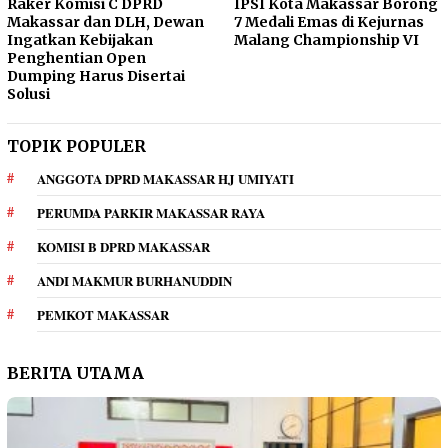
Raker Komisi C DPRD
IPSI Kota Makassar Borong
Makassar dan DLH, Dewan
7 Medali Emas di Kejurnas
Ingatkan Kebijakan
Malang Championship VI
Penghentian Open
Dumping Harus Disertai
Solusi
TOPIK POPULER
ANGGOTA DPRD MAKASSAR HJ UMIYATI
PERUMDA PARKIR MAKASSAR RAYA
KOMISI B DPRD MAKASSAR
ANDI MAKMUR BURHANUDDIN
PEMKOT MAKASSAR
BERITA UTAMA