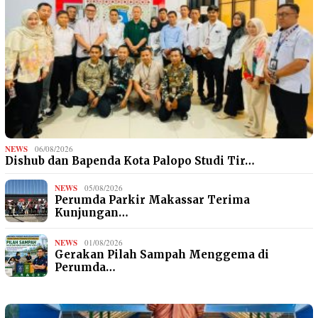
NEWS
06/08/2026
Dishub dan Bapenda Kota Palopo Studi Tir…
NEWS
05/08/2026
Perumda Parkir Makassar Terima
Kunjungan…
NEWS
01/08/2026
Gerakan Pilah Sampah Menggema di
Perumda…