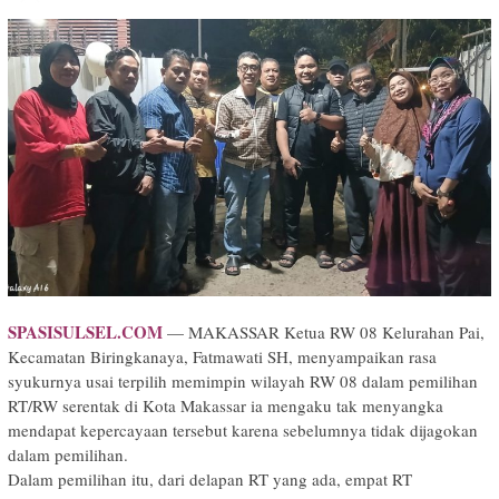
SPASISULSEL.COM
— MAKASSAR Ketua RW 08 Kelurahan Pai,
Kecamatan Biringkanaya, Fatmawati SH, menyampaikan rasa
syukurnya usai terpilih memimpin wilayah RW 08 dalam pemilihan
RT/RW serentak di Kota Makassar ia mengaku tak menyangka
mendapat kepercayaan tersebut karena sebelumnya tidak dijagokan
dalam pemilihan.
Dalam pemilihan itu, dari delapan RT yang ada, empat RT