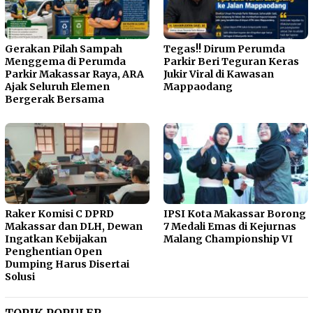
Gerakan Pilah Sampah
Tegas!! Dirum Perumda
Menggema di Perumda
Parkir Beri Teguran Keras
Parkir Makassar Raya, ARA
Jukir Viral di Kawasan
Ajak Seluruh Elemen
Mappaodang
Bergerak Bersama
Raker Komisi C DPRD
IPSI Kota Makassar Borong
Makassar dan DLH, Dewan
7 Medali Emas di Kejurnas
Ingatkan Kebijakan
Malang Championship VI
Penghentian Open
Dumping Harus Disertai
Solusi
TOPIK POPULER