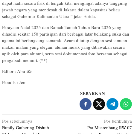
dapat hadir secara fisik di tengah kita, mengingat adanya tanggung
jawab negara yang mendesak di Jakarta dalam kapasitas beliau
sebagai Gubernur Kalimantan Utara,” jelas Farida.
Perayaan Natal 2025 dan Ramah Tamah Tahun Baru 2026 yang
dihadiri sekitar 150 partisipan dari berbagai latar belakang suku dan
agama ini berlangsung semarak. Acara ditutup dengan sesi jamuan
makan malam yang elegan, alunan musik yang dibawakan secara
apik oleh para alumni, serta sesi dokumentasi foto bersama sebagai
pengabadi memori. (**)
Editor : Abu ✍️
Penulis : Jem
SEBARKAN
Navigasi
Pos sebelumnya
Pos berikutnya
Family Gathering Dishub
Pra Musrenbang RW 07
pos