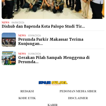
NEWS
06/08/2026
Dishub dan Bapenda Kota Palopo Studi Tir…
NEWS
05/08/2026
Perumda Parkir Makassar Terima
Kunjungan…
NEWS
01/08/2026
Gerakan Pilah Sampah Menggema di
Perumda…
REDAKSI
PEDOMAN MEDIA SIBER
KODE ETIK
DISCLAIMER
KARIR