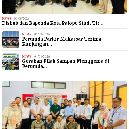
NEWS
06/08/2026
Dishub dan Bapenda Kota Palopo Studi Tir…
NEWS
05/08/2026
Perumda Parkir Makassar Terima
Kunjungan…
NEWS
01/08/2026
Gerakan Pilah Sampah Menggema di
Perumda…