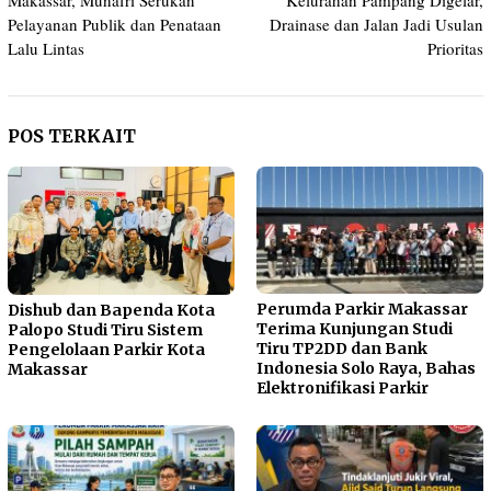
Makassar, Munafri Serukan
Kelurahan Pampang Digelar,
Pelayanan Publik dan Penataan
Drainase dan Jalan Jadi Usulan
Lalu Lintas
Prioritas
POS TERKAIT
Perumda Parkir Makassar
Dishub dan Bapenda Kota
Terima Kunjungan Studi
Palopo Studi Tiru Sistem
Tiru TP2DD dan Bank
Pengelolaan Parkir Kota
Indonesia Solo Raya, Bahas
Makassar
Elektronifikasi Parkir