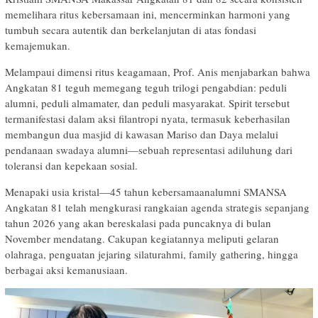
memelihara ritus kebersamaan ini, mencerminkan harmoni yang
tumbuh secara autentik dan berkelanjutan di atas fondasi
kemajemukan.
Melampaui dimensi ritus keagamaan, Prof. Anis menjabarkan bahwa
Angkatan 81 teguh memegang teguh trilogi pengabdian: peduli
alumni, peduli almamater, dan peduli masyarakat. Spirit tersebut
termanifestasi dalam aksi filantropi nyata, termasuk keberhasilan
membangun dua masjid di kawasan Mariso dan Daya melalui
pendanaan swadaya alumni—sebuah representasi adiluhung dari
toleransi dan kepekaan sosial.
Menapaki usia kristal—45 tahun kebersamaanalumni SMANSA
Angkatan 81 telah mengkurasi rangkaian agenda strategis sepanjang
tahun 2026 yang akan bereskalasi pada puncaknya di bulan
November mendatang. Cakupan kegiatannya meliputi gelaran
olahraga, penguatan jejaring silaturahmi, family gathering, hingga
berbagai aksi kemanusiaan.