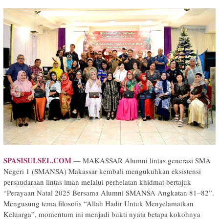
SPASISULSEL.COM
— MAKASSAR Alumni lintas generasi SMA
Negeri 1 (SMANSA) Makassar kembali mengukuhkan eksistensi
persaudaraan lintas iman melalui perhelatan khidmat bertajuk
“Perayaan Natal 2025 Bersama Alumni SMANSA Angkatan 81–82”.
Mengusung tema filosofis “Allah Hadir Untuk Menyelamatkan
Keluarga”, momentum ini menjadi bukti nyata betapa kokohnya