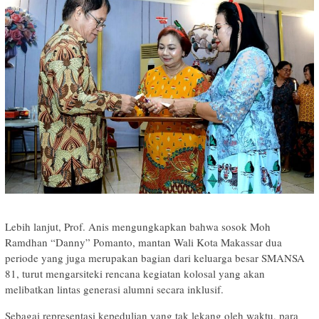
Lebih lanjut, Prof. Anis mengungkapkan bahwa sosok Moh
Ramdhan “Danny” Pomanto, mantan Wali Kota Makassar dua
periode yang juga merupakan bagian dari keluarga besar SMANSA
81, turut mengarsiteki rencana kegiatan kolosal yang akan
melibatkan lintas generasi alumni secara inklusif.
Sebagai representasi kepedulian yang tak lekang oleh waktu, para