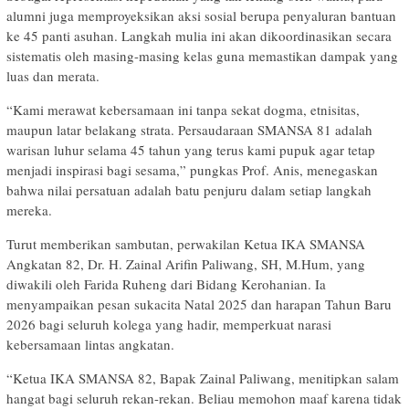
alumni juga memproyeksikan aksi sosial berupa penyaluran bantuan
ke 45 panti asuhan. Langkah mulia ini akan dikoordinasikan secara
sistematis oleh masing-masing kelas guna memastikan dampak yang
luas dan merata.
“Kami merawat kebersamaan ini tanpa sekat dogma, etnisitas,
maupun latar belakang strata. Persaudaraan SMANSA 81 adalah
warisan luhur selama 45 tahun yang terus kami pupuk agar tetap
menjadi inspirasi bagi sesama,” pungkas Prof. Anis, menegaskan
bahwa nilai persatuan adalah batu penjuru dalam setiap langkah
mereka.
Turut memberikan sambutan, perwakilan Ketua IKA SMANSA
Angkatan 82, Dr. H. Zainal Arifin Paliwang, SH, M.Hum, yang
diwakili oleh Farida Ruheng dari Bidang Kerohanian. Ia
menyampaikan pesan sukacita Natal 2025 dan harapan Tahun Baru
2026 bagi seluruh kolega yang hadir, memperkuat narasi
kebersamaan lintas angkatan.
“Ketua IKA SMANSA 82, Bapak Zainal Paliwang, menitipkan salam
hangat bagi seluruh rekan-rekan. Beliau memohon maaf karena tidak