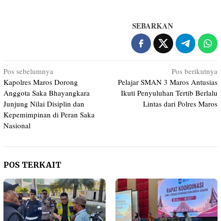
SEBARKAN
Navigasi
Pos sebelumnya
Pos berikutnya
Kapolres Maros Dorong
Pelajar SMAN 3 Maros Antusias
pos
Anggota Saka Bhayangkara
Ikuti Penyuluhan Tertib Berlalu
Junjung Nilai Disiplin dan
Lintas dari Polres Maros
Kepemimpinan di Peran Saka
Nasional
POS TERKAIT