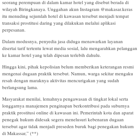
seorang perempuan di dalam kamar hotel yang disebut berada di
wilayah Biringkanaya. Unggahan akun Instagram @makasar.keras
itu menuding sejumlah hotel di kawasan tersebut menjadi tempat
transaksi prostitusi daring yang dilakukan melalui aplikasi
perpesanan.
Dalam modusnya, penyedia jasa diduga menawarkan layanan
disertai tarif tertentu lewat media sosial, lalu mengarahkan pelanggan
ke kamar hotel yang telah dipesan terlebih dahulu.
Hingga kini, pihak kepolisian belum memberikan keterangan resmi
mengenai dugaan praktik tersebut. Namun, warga sekitar mengaku
resah dengan maraknya aktivitas mencurigakan yang sudah
berlangsung lama.
Masyarakat menilai, lemahnya pengawasan di tingkat lokal serta
longgarnya manajemen penginapan berkontribusi pada suburnya
praktik prostitusi online di kawasan ini. Pemerintah kota dan aparat
penegak hukum didesak segera menelusuri kebenaran dugaan
tersebut agar tidak menjadi preseden buruk bagi penegakan hukum
di Makassar,” (**)