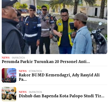
NEWS
08/08/2026
Perumda Parkir Turunkan 20 Personel Anti…
NEWS
07/08/2026
Rakor BUMD Kemendagri, Ady Rasyid Ali
Pa…
NEWS
06/08/2026
Dishub dan Bapenda Kota Palopo Studi Tir…