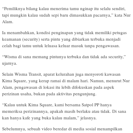
“Pemiliknya bilang kalau menerima tamu nginap itu selalu sendiri,
tapi mungkin kalau sudah sepi baru dimasukkan pacarnya,” kata Nur
Alam.
Ia menambahkan, kondisi penginapan yang tidak memiliki petugas
keamanan (security) serta pintu yang dibiarkan terbuka menjadi
celah bagi tamu untuk leluasa keluar masuk tanpa pengawasan.
“Wisma di sana memang pintunya terbuka dan tidak ada security,”
ujarnya.
Selain Wisma Transit, aparat kelurahan juga menyoroti kawasan
Kima Square, yang kerap ramai di malam hari. Namun, menurut Nur
Alam, pengawasan di lokasi itu lebih difokuskan pada aspek
perizinan usaha, bukan pada aktivitas pengunjung.
“Kalau untuk Kima Square, kami bersama Satpol PP hanya
memeriksa perizinannya, apakah masih berlaku atau tidak. Di sana
kan hanya kafe yang buka kalau malam,” jelasnya.
Sebelumnya, sebuah video beredar di media sosial menampilkan