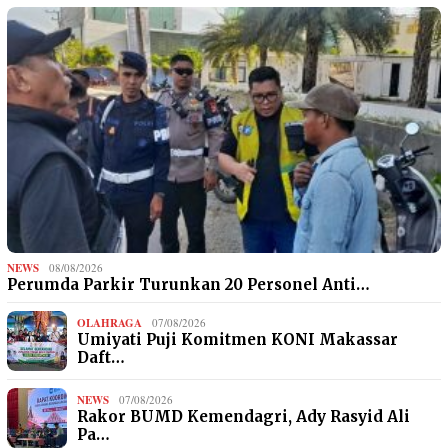
NEWS
08/08/2026
Perumda Parkir Turunkan 20 Personel Anti…
OLAHRAGA
07/08/2026
Umiyati Puji Komitmen KONI Makassar
Daft…
NEWS
07/08/2026
Rakor BUMD Kemendagri, Ady Rasyid Ali
Pa…