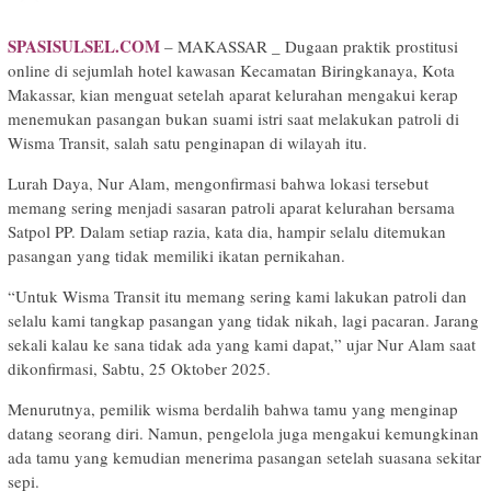
SPASISULSEL.COM
– MAKASSAR _ Dugaan praktik prostitusi
online di sejumlah hotel kawasan Kecamatan Biringkanaya, Kota
Makassar, kian menguat setelah aparat kelurahan mengakui kerap
menemukan pasangan bukan suami istri saat melakukan patroli di
Wisma Transit, salah satu penginapan di wilayah itu.
Lurah Daya, Nur Alam, mengonfirmasi bahwa lokasi tersebut
memang sering menjadi sasaran patroli aparat kelurahan bersama
Satpol PP. Dalam setiap razia, kata dia, hampir selalu ditemukan
pasangan yang tidak memiliki ikatan pernikahan.
“Untuk Wisma Transit itu memang sering kami lakukan patroli dan
selalu kami tangkap pasangan yang tidak nikah, lagi pacaran. Jarang
sekali kalau ke sana tidak ada yang kami dapat,” ujar Nur Alam saat
dikonfirmasi, Sabtu, 25 Oktober 2025.
Menurutnya, pemilik wisma berdalih bahwa tamu yang menginap
datang seorang diri. Namun, pengelola juga mengakui kemungkinan
ada tamu yang kemudian menerima pasangan setelah suasana sekitar
sepi.