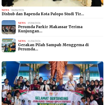
NEWS
06/08/2026
Dishub dan Bapenda Kota Palopo Studi Tir…
NEWS
05/08/2026
Perumda Parkir Makassar Terima
Kunjungan…
NEWS
01/08/2026
Gerakan Pilah Sampah Menggema di
Perumda…