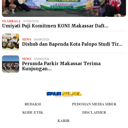
OLAHRAGA
07/08/2026
Umiyati Puji Komitmen KONI Makassar Daft…
NEWS
06/08/2026
Dishub dan Bapenda Kota Palopo Studi Tir…
NEWS
05/08/2026
Perumda Parkir Makassar Terima
Kunjungan…
REDAKSI
PEDOMAN MEDIA SIBER
KODE ETIK
DISCLAIMER
KARIR