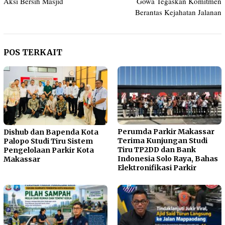
Aksi Bersih Masjid
Gowa Tegaskan Komitmen
Berantas Kejahatan Jalanan
POS TERKAIT
Perumda Parkir Makassar
Dishub dan Bapenda Kota
Terima Kunjungan Studi
Palopo Studi Tiru Sistem
Tiru TP2DD dan Bank
Pengelolaan Parkir Kota
Indonesia Solo Raya, Bahas
Makassar
Elektronifikasi Parkir