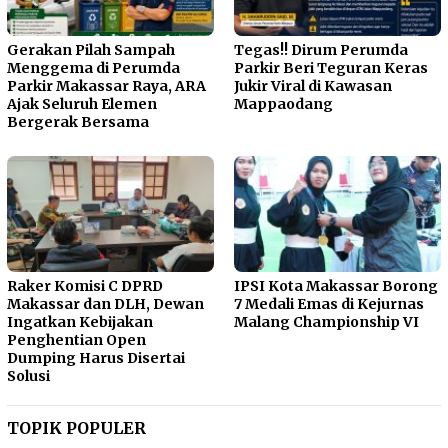
Gerakan Pilah Sampah
Tegas!! Dirum Perumda
Menggema di Perumda
Parkir Beri Teguran Keras
Parkir Makassar Raya, ARA
Jukir Viral di Kawasan
Ajak Seluruh Elemen
Mappaodang
Bergerak Bersama
Raker Komisi C DPRD
IPSI Kota Makassar Borong
Makassar dan DLH, Dewan
7 Medali Emas di Kejurnas
Ingatkan Kebijakan
Malang Championship VI
Penghentian Open
Dumping Harus Disertai
Solusi
TOPIK POPULER