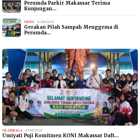
Perumda Parkir Makassar Terima
Kunjungan…
NEWS
01/08/2026
Gerakan Pilah Sampah Menggema di
Perumda…
OLAHRAGA
07/08/2026
Umiyati Puji Komitmen KONI Makassar Daft…