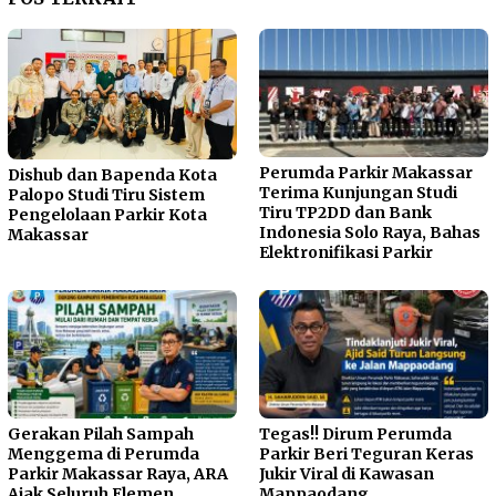
Perumda Parkir Makassar
Dishub dan Bapenda Kota
Terima Kunjungan Studi
Palopo Studi Tiru Sistem
Tiru TP2DD dan Bank
Pengelolaan Parkir Kota
Indonesia Solo Raya, Bahas
Makassar
Elektronifikasi Parkir
Gerakan Pilah Sampah
Tegas!! Dirum Perumda
Menggema di Perumda
Parkir Beri Teguran Keras
Parkir Makassar Raya, ARA
Jukir Viral di Kawasan
Ajak Seluruh Elemen
Mappaodang