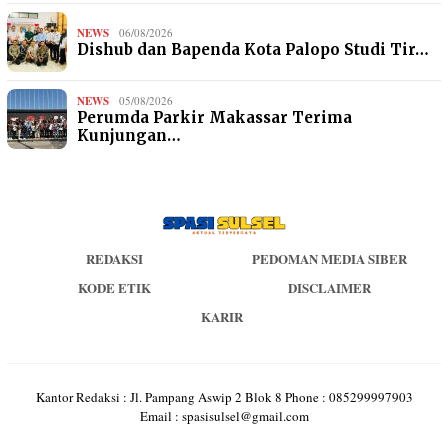
NEWS
06/08/2026
Dishub dan Bapenda Kota Palopo Studi Tir…
NEWS
05/08/2026
Perumda Parkir Makassar Terima
Kunjungan…
REDAKSI
PEDOMAN MEDIA SIBER
KODE ETIK
DISCLAIMER
KARIR
Kantor Redaksi : Jl. Pampang Aswip 2 Blok 8 Phone : 085299997903
Email : spasisulsel@gmail.com