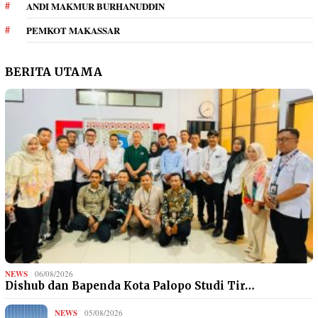
ANDI MAKMUR BURHANUDDIN
PEMKOT MAKASSAR
BERITA UTAMA
NEWS
06/08/2026
Dishub dan Bapenda Kota Palopo Studi Tir…
NEWS
05/08/2026