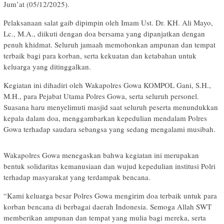
Jum’at (05/12/2025).
Pelaksanaan salat gaib dipimpin oleh Imam Ust. Dr. KH. Ali Mayo,
Lc., M.A., diikuti dengan doa bersama yang dipanjatkan dengan
penuh khidmat. Seluruh jamaah memohonkan ampunan dan tempat
terbaik bagi para korban, serta kekuatan dan ketabahan untuk
keluarga yang ditinggalkan.
Kegiatan ini dihadiri oleh Wakapolres Gowa KOMPOL Gani, S.H.,
M.H., para Pejabat Utama Polres Gowa, serta seluruh personel.
Suasana haru menyelimuti masjid saat seluruh peserta menundukkan
kepala dalam doa, menggambarkan kepedulian mendalam Polres
Gowa terhadap saudara sebangsa yang sedang mengalami musibah.
Wakapolres Gowa menegaskan bahwa kegiatan ini merupakan
bentuk solidaritas kemanusiaan dan wujud kepedulian institusi Polri
terhadap masyarakat yang terdampak bencana.
“Kami keluarga besar Polres Gowa mengirim doa terbaik untuk para
korban bencana di berbagai daerah Indonesia. Semoga Allah SWT
memberikan ampunan dan tempat yang mulia bagi mereka, serta