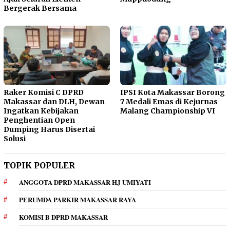
Bergerak Bersama
Raker Komisi C DPRD
IPSI Kota Makassar Borong
Makassar dan DLH, Dewan
7 Medali Emas di Kejurnas
Ingatkan Kebijakan
Malang Championship VI
Penghentian Open
Dumping Harus Disertai
Solusi
TOPIK POPULER
ANGGOTA DPRD MAKASSAR HJ UMIYATI
PERUMDA PARKIR MAKASSAR RAYA
KOMISI B DPRD MAKASSAR