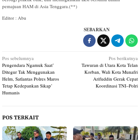
pemajuan HAM di Asia Tenggara.(**)
Editor : Abu
SEBARKAN
Navigasi
Pos sebelumnya
Pos berikutnya
Pengendara Ngamuk Saat’
Tawuran di Utara Kota Telan
pos
Ditegur Tak Menggunakan
Korban, Wali Kota Munafri
Helm, Satlantas Polres Maros
Arifuddin Gerak Cepat
Tetap Kedepankan Sikap’
Koordinasi TNI–Polri
Humanis
POS TERKAIT