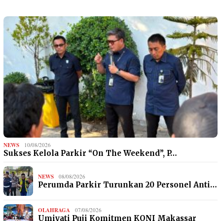
NEWS
10/08/2026
Sukses Kelola Parkir “On The Weekend”, P…
NEWS
08/08/2026
Perumda Parkir Turunkan 20 Personel Anti…
OLAHRAGA
07/08/2026
Umiyati Puji Komitmen KONI Makassar