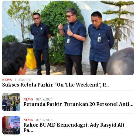
NEWS
10/08/2026
Sukses Kelola Parkir “On The Weekend”, P…
NEWS
08/08/2026
Perumda Parkir Turunkan 20 Personel Anti…
NEWS
07/08/2026
Rakor BUMD Kemendagri, Ady Rasyid Ali
Pa…