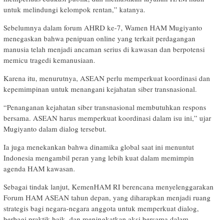
untuk melindungi kelompok rentan,” katanya.
Sebelumnya dalam forum AHRD ke-7, Wamen HAM Mugiyanto
menegaskan bahwa penipuan online yang terkait perdagangan
manusia telah menjadi ancaman serius di kawasan dan berpotensi
memicu tragedi kemanusiaan.
Karena itu, menurutnya, ASEAN perlu memperkuat koordinasi dan
kepemimpinan untuk menangani kejahatan siber transnasional.
“Penanganan kejahatan siber transnasional membutuhkan respons
bersama. ASEAN harus memperkuat koordinasi dalam isu ini,” ujar
Mugiyanto dalam dialog tersebut.
Ia juga menekankan bahwa dinamika global saat ini menuntut
Indonesia mengambil peran yang lebih kuat dalam memimpin
agenda HAM kawasan.
Sebagai tindak lanjut, KemenHAM RI berencana menyelenggarakan
Forum HAM ASEAN tahun depan, yang diharapkan menjadi ruang
strategis bagi negara-negara anggota untuk memperkuat dialog,
berbagi praktik baik, dan meningkatkan aksi bersama dalam