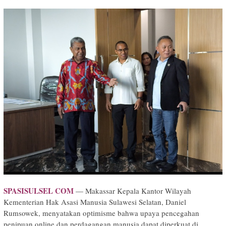
SPASISULSEL COM
— Makassar Kepala Kantor Wilayah
Kementerian Hak Asasi Manusia Sulawesi Selatan, Daniel
Rumsowek, menyatakan optimisme bahwa upaya pencegahan
penipuan online dan perdagangan manusia dapat diperkuat di