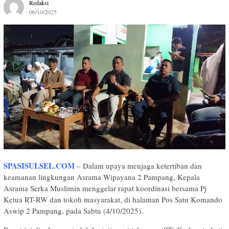
Redaksi
06/10/2025
SPASISULSEL.COM
– Dalam upaya menjaga ketertiban dan
keamanan lingkungan Asrama Wipayana 2 Pampang, Kepala
Asrama Serka Muslimin menggelar rapat koordinasi bersama Pj
Ketua RT-RW dan tokoh masyarakat, di halaman Pos Satu Komando
Aswip 2 Pampang, pada Sabtu (4/10/2025).