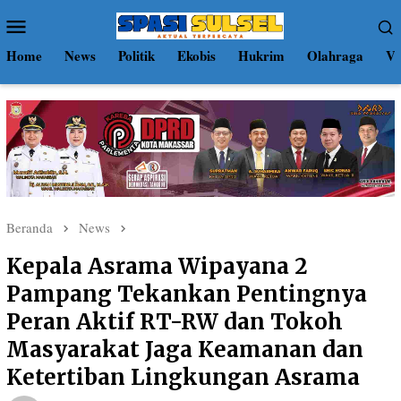
Loncat
Menu
ke
Mobile
konten
Home
News
Politik
Ekobis
Hukrim
Olahraga
Vi
Beranda
News
Kepala Asrama Wipayana 2
Pampang Tekankan Pentingnya
Peran Aktif RT-RW dan Tokoh
Masyarakat Jaga Keamanan dan
Ketertiban Lingkungan Asrama