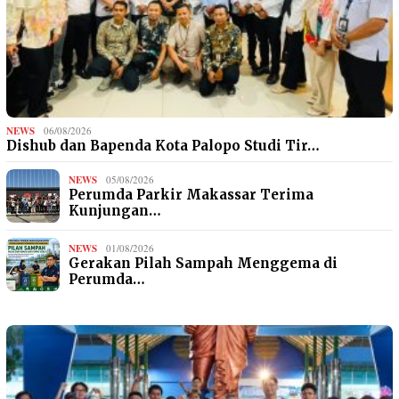
NEWS
06/08/2026
Dishub dan Bapenda Kota Palopo Studi Tir…
NEWS
05/08/2026
Perumda Parkir Makassar Terima
Kunjungan…
NEWS
01/08/2026
Gerakan Pilah Sampah Menggema di
Perumda…