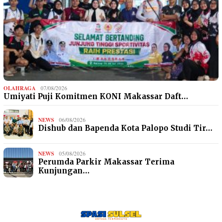
OLAHRAGA
07/08/2026
Umiyati Puji Komitmen KONI Makassar Daft…
NEWS
06/08/2026
Dishub dan Bapenda Kota Palopo Studi Tir…
NEWS
05/08/2026
Perumda Parkir Makassar Terima
Kunjungan…