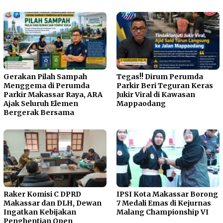
Gerakan Pilah Sampah
Tegas!! Dirum Perumda
Menggema di Perumda
Parkir Beri Teguran Keras
Parkir Makassar Raya, ARA
Jukir Viral di Kawasan
Ajak Seluruh Elemen
Mappaodang
Bergerak Bersama
Raker Komisi C DPRD
IPSI Kota Makassar Borong
Makassar dan DLH, Dewan
7 Medali Emas di Kejurnas
Ingatkan Kebijakan
Malang Championship VI
Penghentian Open