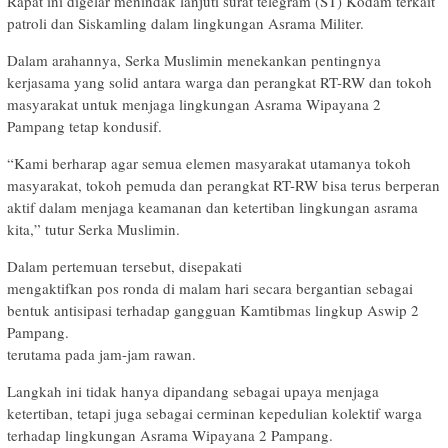
Rapat ini digelar menindak lanjuti surat telegram (ST) Kodam terkait
patroli dan Siskamling dalam lingkungan Asrama Militer.
Dalam arahannya, Serka Muslimin menekankan pentingnya
kerjasama yang solid antara warga dan perangkat RT-RW dan tokoh
masyarakat untuk menjaga lingkungan Asrama Wipayana 2
Pampang tetap kondusif.
“Kami berharap agar semua elemen masyarakat utamanya tokoh
masyarakat, tokoh pemuda dan perangkat RT-RW bisa terus berperan
aktif dalam menjaga keamanan dan ketertiban lingkungan asrama
kita,” tutur Serka Muslimin.
Dalam pertemuan tersebut, disepakati
mengaktifkan pos ronda di malam hari secara bergantian sebagai
bentuk antisipasi terhadap gangguan Kamtibmas lingkup Aswip 2
Pampang.
terutama pada jam-jam rawan.
Langkah ini tidak hanya dipandang sebagai upaya menjaga
ketertiban, tetapi juga sebagai cerminan kepedulian kolektif warga
terhadap lingkungan Asrama Wipayana 2 Pampang.