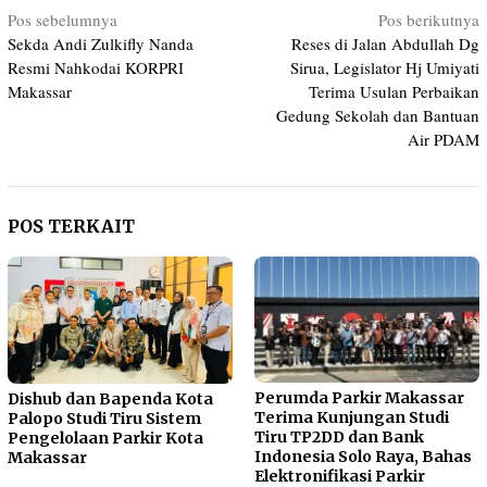
Navigasi
Pos sebelumnya
Pos berikutnya
Sekda Andi Zulkifly Nanda
Reses di Jalan Abdullah Dg
pos
Resmi Nahkodai KORPRI
Sirua, Legislator Hj Umiyati
Makassar
Terima Usulan Perbaikan
Gedung Sekolah dan Bantuan
Air PDAM
POS TERKAIT
Perumda Parkir Makassar
Dishub dan Bapenda Kota
Terima Kunjungan Studi
Palopo Studi Tiru Sistem
Tiru TP2DD dan Bank
Pengelolaan Parkir Kota
Indonesia Solo Raya, Bahas
Makassar
Elektronifikasi Parkir