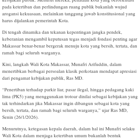
pada ketertiban dan perlindungan ruang publik bukanlah wujud
arogansi kekuasaan, melainkan tanggung jawab konstitusional yang
harus dijalankan pemerintah Kota.
Di tengah dinamika dan tekanan kepentingan jangka pendek,
keberanian mengambil keputusan tegas menjadi fondasi penting agar
Makassar benar-benar bergerak menuju kota yang bersih, tertata, dan
ramah bagi seluruh warganya.
Kini, langkah Wali Kota Makassar, Munafri Arifuddin, dalam
menertibkan berbagai persoalan klasik perkotaan mendapat apresiasi
dari pengamat kebijakan publik, Ras MD.
“Penertiban terhadap parkir liar, pasar ilegal, hingga pedagang kaki
lima (PK5) yang menggunakan trotoar dinilai sebagai kebijakan yang
tak terhindarkan jika Makassar ingin dibangun sebagai kota yang
bersih, tertata, dan ramah bagi seluruh warganya,” ujar Ras MD,
Senin (26/1/2026).
Menurutnya, ketegasan kepala daerah, dalam hal ini Munafri selaku
Wali Kota dalam menjaga ketertiban umum bukanlah bentuk