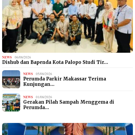
NEWS
06/08/2026
Dishub dan Bapenda Kota Palopo Studi Tir…
NEWS
05/08/2026
Perumda Parkir Makassar Terima
Kunjungan…
NEWS
01/08/2026
Gerakan Pilah Sampah Menggema di
Perumda…