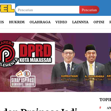
Pencarian
IS
HUKRIM
OLAHRAGA
VIDEO
LAINNYA
OPINI
TOPI
AN