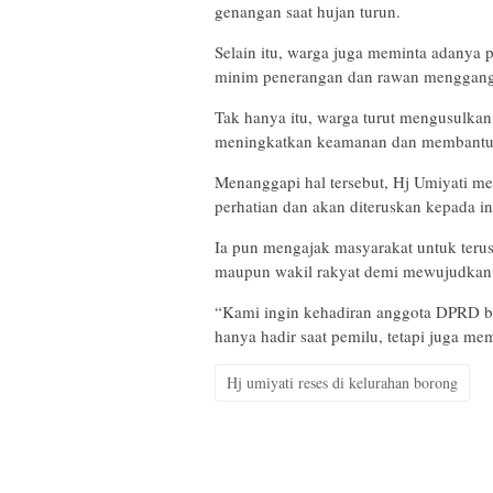
genangan saat hujan turun.
Selain itu, warga juga meminta adanya p
minim penerangan dan rawan menggang
Tak hanya itu, warga turut mengusulk
meningkatkan keamanan dan membantu me
Menanggapi hal tersebut, Hj Umiyati m
perhatian dan akan diteruskan kepada inst
Ia pun mengajak masyarakat untuk teru
maupun wakil rakyat demi mewujudkan l
“Kami ingin kehadiran anggota DPRD be
hanya hadir saat pemilu, tetapi juga me
Hj umiyati reses di kelurahan borong