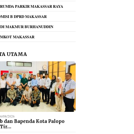
RUMDA PARKIR MAKASSAR RAYA
MISI B DPRD MAKASSAR
NDI MAKMUR BURHANUDDIN
EMKOT MAKASSAR
TA UTAMA
06/08/2026
b dan Bapenda Kota Palopo
 Tir…