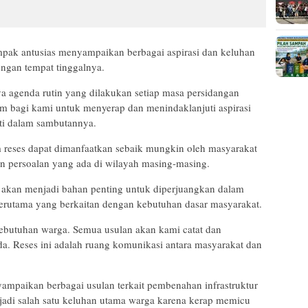
mpak antusias menyampaikan berbagai aspirasi dan keluhan
ungan tempat tinggalnya.
ya agenda rutin yang dilakukan setiap masa persidangan
m bagi kami untuk menyerap dan menindaklanjuti aspirasi
ati dalam sambutannya.
m reses dapat dimanfaatkan sebaik mungkin oleh masyarakat
persoalan yang ada di wilayah masing-masing.
k akan menjadi bahan penting untuk diperjuangkan dalam
erutama yang berkaitan dengan kebutuhan dasar masyarakat.
ebutuhan warga. Semua usulan akan kami catat dan
a. Reses ini adalah ruang komunikasi antara masyarakat dan
ampaikan berbagai usulan terkait pembenahan infrastruktur
jadi salah satu keluhan utama warga karena kerap memicu