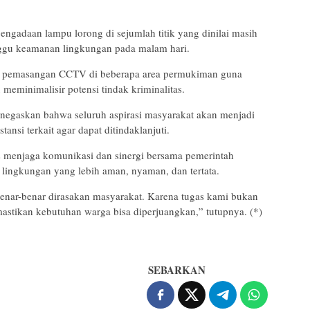
engadaan lampu lorong di sejumlah titik yang dinilai masih
gu keamanan lingkungan pada malam hari.
an pemasangan CCTV di beberapa area permukiman guna
minimalisir potensi tindak kriminalitas.
enegaskan bahwa seluruh aspirasi masyarakat akan menjadi
ansi terkait agar dapat ditindaklanjuti.
s menjaga komunikasi dan sinergi bersama pemerintah
ingkungan yang lebih aman, nyaman, dan tertata.
nar-benar dirasakan masyarakat. Karena tugas kami bukan
mastikan kebutuhan warga bisa diperjuangkan,” tutupnya. (*)
SEBARKAN