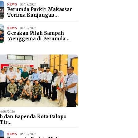
NEWS
05/08/2026
Perumda Parkir Makassar
Terima Kunjungan…
NEWS
01/08/2026
Gerakan Pilah Sampah
Menggema di Perumda…
06/08/2026
b dan Bapenda Kota Palopo
 Tir…
NEWS
05/08/2026