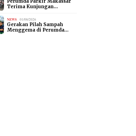
Perumda Parkir Makassar
Terima Kunjungan…
NEWS
01/08/2026
Gerakan Pilah Sampah
Menggema di Perumda…