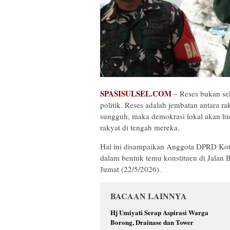
SPASISULSEL.COM
– Reses bukan sek
politik. Reses adalah jembatan antara r
sungguh, maka demokrasi lokal akan hi
rakyat di tengah mereka.
Hal ini disampaikan Anggota DPRD Kota
dalam bentuk temu konstituen di Jalan
Jumat (22/5/2026).
BACAAN LAINNYA
Hj Umiyati Serap Aspirasi Warga
Borong, Drainase dan Tower