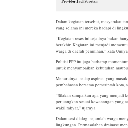
Provider Jadi Sorotan
Dalam kegiatan tersebut, masyarakat ta
yang selama ini mereka hadapi di lingk
“Kegiatan reses ini sejatinya bukan han
berakhir. Kegiatan ini menjadi momentu
warga di daerah pemilihan,” kata Umiy
Politisi PPP itu juga berharap momentu
untuk menyampaikan kebutuhan maupun 
Menurutnya, setiap aspirasi yang masu
pembahasan bersama pemerintah kota, t
“Silakan sampaikan apa yang menjadi k
perjuangkan sesuai kewenangan yang ad
wakil rakyat,” ujarnya.
Dalam sesi dialog, sejumlah warga meny
lingkungan. Permasalahan drainase men