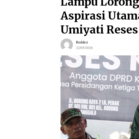
Lampu Lorong 
Aspirasi Utam
Umiyati Reses
Redaksi
22/05/2026