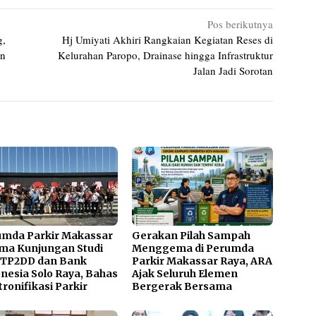
Pos berikutnya
g,
Hj Umiyati Akhiri Rangkaian Kegiatan Reses di
an
Kelurahan Paropo, Drainase hingga Infrastruktur
Jalan Jadi Sorotan
umda Parkir Makassar
Gerakan Pilah Sampah
ma Kunjungan Studi
Menggema di Perumda
 TP2DD dan Bank
Parkir Makassar Raya, ARA
nesia Solo Raya, Bahas
Ajak Seluruh Elemen
tronifikasi Parkir
Bergerak Bersama