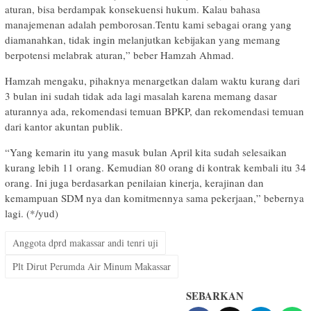
aturan, bisa berdampak konsekuensi hukum. Kalau bahasa
manajemenan adalah pemborosan.Tentu kami sebagai orang yang
diamanahkan, tidak ingin melanjutkan kebijakan yang memang
berpotensi melabrak aturan,” beber Hamzah Ahmad.
Hamzah mengaku, pihaknya menargetkan dalam waktu kurang dari
3 bulan ini sudah tidak ada lagi masalah karena memang dasar
aturannya ada, rekomendasi temuan BPKP, dan rekomendasi temuan
dari kantor akuntan publik.
“Yang kemarin itu yang masuk bulan April kita sudah selesaikan
kurang lebih 11 orang. Kemudian 80 orang di kontrak kembali itu 34
orang. Ini juga berdasarkan penilaian kinerja, kerajinan dan
kemampuan SDM nya dan komitmennya sama pekerjaan,” bebernya
lagi. (*/yud)
Anggota dprd makassar andi tenri uji
Plt Dirut Perumda Air Minum Makassar
SEBARKAN