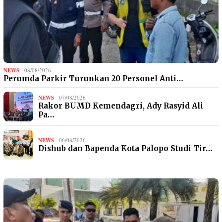
NEWS
08/08/2026
Perumda Parkir Turunkan 20 Personel Anti…
NEWS
07/08/2026
Rakor BUMD Kemendagri, Ady Rasyid Ali
Pa…
NEWS
06/08/2026
Dishub dan Bapenda Kota Palopo Studi Tir…