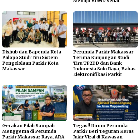
Menuju BUMD Sehat
Dishub dan Bapenda Kota
Perumda Parkir Makassar
Palopo Studi Tiru Sistem
Terima Kunjungan Studi
Pengelolaan Parkir Kota
Tiru TP2DD dan Bank
Makassar
Indonesia Solo Raya, Bahas
Elektronifikasi Parkir
Gerakan Pilah Sampah
Tegas!! Dirum Perumda
Menggema di Perumda
Parkir Beri Teguran Keras
Parkir Makassar Raya, ARA
Jukir Viral di Kawasan