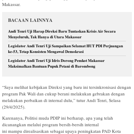
Makassar.
BACAAN LAINNYA
Andi Tenri Uji Harap Direksi Baru Tuntaskan Krisis Air Secara
Menyeluruh, Tak Hanya di Utara Makassar
Legislator Andi Tenri Uji Sampaikan Selamat HUT PDI Perjuangan
ke-53, Tetap Konsisten Mengawal Demokrasi
Legislator Andi Tenri Uji Idris Dorong Pemkot Makassar
Maksimalkan Bantuan Pupuk Petani di Barombong
“Saya melihat kebijakan Direksi yang baru ini tersinkronisasi dengan
program Pak Wali dan cukup berani melakukan gebrakan dengan
melakukan perbaikan di internal dulu,” tutur Andi Tenri, Selasa
(29/4/2025).
Karenanya, Politisi muda PDIP ini berharap, apa yang telah
dicanangkan melalui program bersih-bersih internal
ini mampu direalisasikan sebagai upaya peningkatan PAD Kota