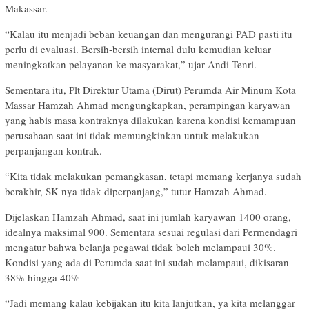
Makassar.
“Kalau itu menjadi beban keuangan dan mengurangi PAD pasti itu
perlu di evaluasi. Bersih-bersih internal dulu kemudian keluar
meningkatkan pelayanan ke masyarakat,” ujar Andi Tenri.
Sementara itu, Plt Direktur Utama (Dirut) Perumda Air Minum Kota
Massar Hamzah Ahmad mengungkapkan, perampingan karyawan
yang habis masa kontraknya dilakukan karena kondisi kemampuan
perusahaan saat ini tidak memungkinkan untuk melakukan
perpanjangan kontrak.
“Kita tidak melakukan pemangkasan, tetapi memang kerjanya sudah
berakhir, SK nya tidak diperpanjang,” tutur Hamzah Ahmad.
Dijelaskan Hamzah Ahmad, saat ini jumlah karyawan 1400 orang,
idealnya maksimal 900. Sementara sesuai regulasi dari Permendagri
mengatur bahwa belanja pegawai tidak boleh melampaui 30%.
Kondisi yang ada di Perumda saat ini sudah melampaui, dikisaran
38% hingga 40%
“Jadi memang kalau kebijakan itu kita lanjutkan, ya kita melanggar