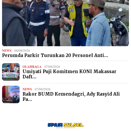
NEWS
08/08/2026
Perumda Parkir Turunkan 20 Personel Anti…
OLAHRAGA
07/08/2026
Umiyati Puji Komitmen KONI Makassar
Daft…
NEWS
07/08/2026
Rakor BUMD Kemendagri, Ady Rasyid Ali
Pa…