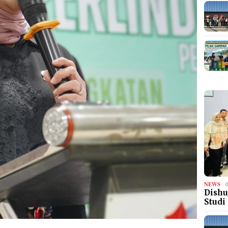
NEWS
Dishu
Studi