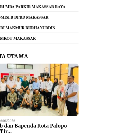
RUMDA PARKIR MAKASSAR RAYA
MISI B DPRD MAKASSAR
NDI MAKMUR BURHANUDDIN
EMKOT MAKASSAR
TA UTAMA
06/08/2026
b dan Bapenda Kota Palopo
 Tir…