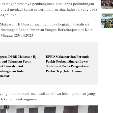
n di tengah pesatnya pembangunan kota tanpa perlindungan
 fungsi menjadi kawasan permukiman atau industri, yang pada
ngan lokal.
kassar, Hj Umiyati saat membuka kegiatan Sosialisasi
lindungan Lahan Pertanian Pangan Berkelanjutan di Kota
 Minggu (23/11/2023).
ggota DPRD Makassar Hj
DPRD Makassar dan Perumda
iyati Tekankan Peran
Parkir Perkuat Sinergi Lewat
jak Daerah untuk
Sosialisasi Perda Pengelolaan
mbangunan Kota
Parkir Tepi Jalan Umum
kassar
 payung hukum untuk memastikan bahwa lahan pertanian yang
ena tekanan pembangunan.