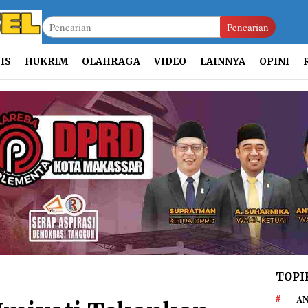
Pencarian
IS
HUKRIM
OLAHRAGA
VIDEO
LAINNYA
OPINI
TOPI
AN