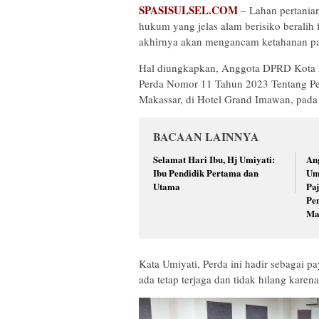
SPASISULSEL.COM
– Lahan pertania
hukum yang jelas alam berisiko beralih
akhirnya akan mengancam ketahanan pa
Hal diungkapkan, Anggota DPRD Kota Ma
Perda Nomor 11 Tahun 2023 Tentang Per
Makassar, di Hotel Grand Imawan, pada
BACAAN LAINNYA
Selamat Hari Ibu, Hj Umiyati:
An
Ibu Pendidik Pertama dan
Um
Utama
Pa
Pe
Ma
Kata Umiyati, Perda ini hadir sebagai
ada tetap terjaga dan tidak hilang kar