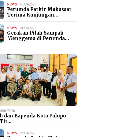
NEWS
05/08/2026
Perumda Parkir Makassar
Terima Kunjungan…
NEWS
01/08/2026
Gerakan Pilah Sampah
Menggema di Perumda…
06/08/2026
b dan Bapenda Kota Palopo
 Tir…
NEWS
05/08/2026