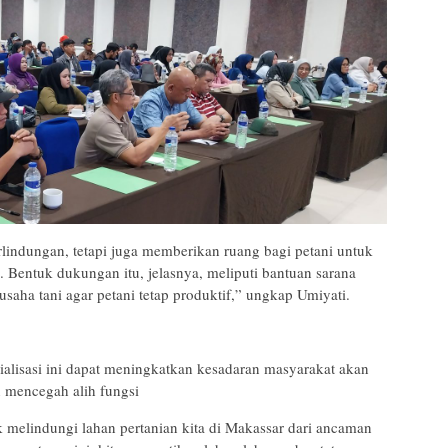
rlindungan, tetapi juga memberikan ruang bagi petani untuk
Bentuk dukungan itu, jelasnya, meliputi bantuan sarana
saha tani agar petani tetap produktif,” ungkap Umiyati.
osialisasi ini dapat meningkatkan kesadaran masyarakat akan
 mencegah alih fungsi
uk melindungi lahan pertanian kita di Makassar dari ancaman