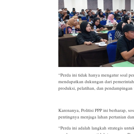
“Perda ini tidak hanya mengatur soal pe
mendapatkan dukungan dari pemerintah. 
produksi, pelatihan, dan pendampingan u
Karenanya, Politisi PPP ini berharap, s
pentingnya menjaga lahan pertanian dan
“Perda ini adalah langkah strategis unt