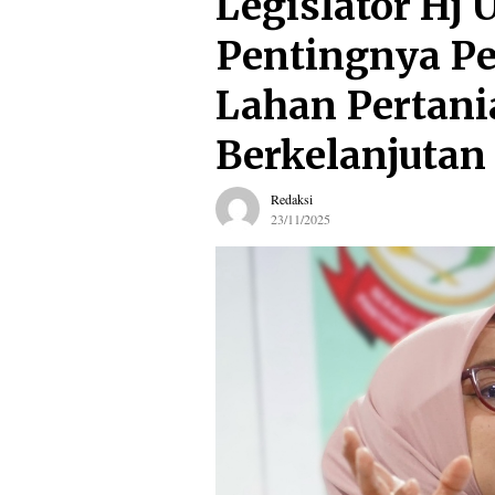
Legislator Hj
Pentingnya Pe
Lahan Pertan
Berkelanjutan
Redaksi
23/11/2025