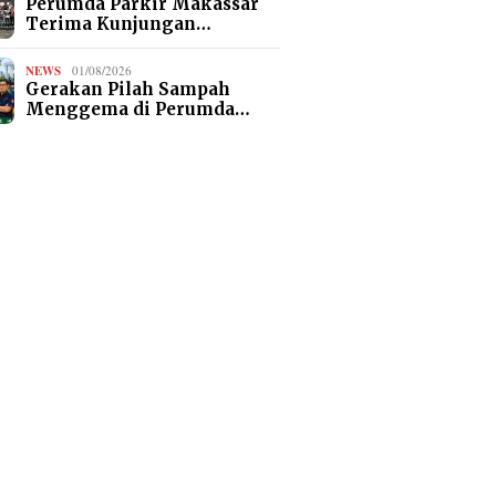
Perumda Parkir Makassar
Terima Kunjungan…
NEWS
01/08/2026
Gerakan Pilah Sampah
Menggema di Perumda…