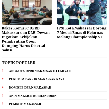
Raker Komisi C DPRD
IPSI Kota Makassar Borong
Makassar dan DLH, Dewan
7 Medali Emas di Kejurnas
Ingatkan Kebijakan
Malang Championship VI
Penghentian Open
Dumping Harus Disertai
Solusi
TOPIK POPULER
ANGGOTA DPRD MAKASSAR HJ UMIYATI
PERUMDA PARKIR MAKASSAR RAYA
KOMISI B DPRD MAKASSAR
ANDI MAKMUR BURHANUDDIN
PEMKOT MAKASSAR