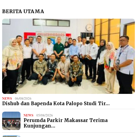
BERITA UTAMA
NEWS
06/08/2026
Dishub dan Bapenda Kota Palopo Studi Tir…
NEWS
05/08/2026
Perumda Parkir Makassar Terima
Kunjungan…