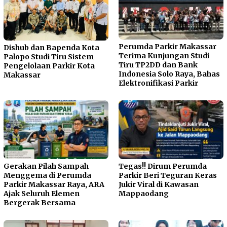
Perumda Parkir Makassar
Dishub dan Bapenda Kota
Terima Kunjungan Studi
Palopo Studi Tiru Sistem
Tiru TP2DD dan Bank
Pengelolaan Parkir Kota
Indonesia Solo Raya, Bahas
Makassar
Elektronifikasi Parkir
Gerakan Pilah Sampah
Tegas!! Dirum Perumda
Menggema di Perumda
Parkir Beri Teguran Keras
Parkir Makassar Raya, ARA
Jukir Viral di Kawasan
Ajak Seluruh Elemen
Mappaodang
Bergerak Bersama