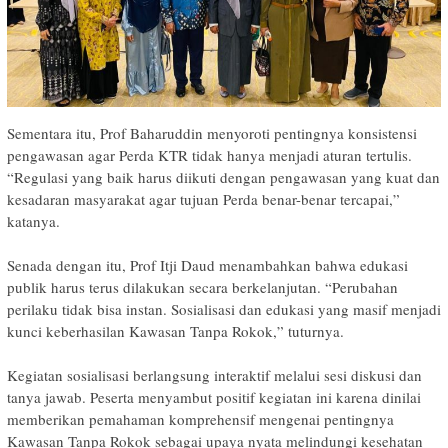
Sementara itu, Prof Baharuddin menyoroti pentingnya konsistensi
pengawasan agar Perda KTR tidak hanya menjadi aturan tertulis.
“Regulasi yang baik harus diikuti dengan pengawasan yang kuat dan
kesadaran masyarakat agar tujuan Perda benar-benar tercapai,”
katanya.
‎Senada dengan itu, Prof Itji Daud menambahkan bahwa edukasi
publik harus terus dilakukan secara berkelanjutan. “Perubahan
perilaku tidak bisa instan. Sosialisasi dan edukasi yang masif menjadi
kunci keberhasilan Kawasan Tanpa Rokok,” tuturnya.
‎Kegiatan sosialisasi berlangsung interaktif melalui sesi diskusi dan
tanya jawab. Peserta menyambut positif kegiatan ini karena dinilai
memberikan pemahaman komprehensif mengenai pentingnya
Kawasan Tanpa Rokok sebagai upaya nyata melindungi kesehatan