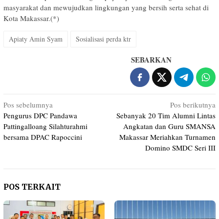
masyarakat dan mewujudkan lingkungan yang bersih serta sehat di
Kota Makassar.(*)
Apiaty Amin Syam
Sosialisasi perda ktr
SEBARKAN
Navigasi
Pos sebelumnya
Pos berikutnya
Pengurus DPC Pandawa
Sebanyak 20 Tim Alumni Lintas
pos
Pattingalloang Silahturahmi
Angkatan dan Guru SMANSA
bersama DPAC Rapoccini
Makassar Meriahkan Turnamen
Domino SMDC Seri III
POS TERKAIT