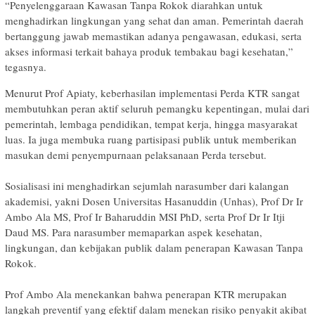
‎“Penyelenggaraan Kawasan Tanpa Rokok diarahkan untuk
menghadirkan lingkungan yang sehat dan aman. Pemerintah daerah
bertanggung jawab memastikan adanya pengawasan, edukasi, serta
akses informasi terkait bahaya produk tembakau bagi kesehatan,”
tegasnya.
‎Menurut Prof Apiaty, keberhasilan implementasi Perda KTR sangat
membutuhkan peran aktif seluruh pemangku kepentingan, mulai dari
pemerintah, lembaga pendidikan, tempat kerja, hingga masyarakat
luas. Ia juga membuka ruang partisipasi publik untuk memberikan
masukan demi penyempurnaan pelaksanaan Perda tersebut.
‎Sosialisasi ini menghadirkan sejumlah narasumber dari kalangan
akademisi, yakni Dosen Universitas Hasanuddin (Unhas), Prof Dr Ir
Ambo Ala MS, Prof Ir Baharuddin MSI PhD, serta Prof Dr Ir Itji
Daud MS. Para narasumber memaparkan aspek kesehatan,
lingkungan, dan kebijakan publik dalam penerapan Kawasan Tanpa
Rokok.
‎Prof Ambo Ala menekankan bahwa penerapan KTR merupakan
langkah preventif yang efektif dalam menekan risiko penyakit akibat