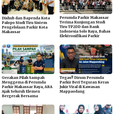
Perumda Parkir Makassar
Dishub dan Bapenda Kota
Terima Kunjungan Studi
Palopo Studi Tiru Sistem
Tiru TP2DD dan Bank
Pengelolaan Parkir Kota
Indonesia Solo Raya, Bahas
Makassar
Elektronifikasi Parkir
Gerakan Pilah Sampah
Tegas!! Dirum Perumda
Menggema di Perumda
Parkir Beri Teguran Keras
Parkir Makassar Raya, ARA
Jukir Viral di Kawasan
Ajak Seluruh Elemen
Mappaodang
Bergerak Bersama