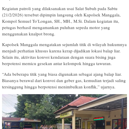
Kegiatan patroli yang dilaksanakan usai Salat Subuh pada Sabtu
(21/2/2026) tersebut dipimpin langsung oleh Kapolsek Manggala,
Kompol Semuel To’Longan, SH., MH., M.Si. Dalam kegiatan itu,
petugas berhasil mengamankan puluhan sepeda motor yang
menggunakan knalpot brong.
Kapolsek Manggala mengatakan sejumlah titik di wilayah hukumnya
menjadi perhatian khusus karena kerap dijadikan lokasi balap liar.
Selain itu, aktivitas konvoi kendaraan dengan suara bising juga
berpotensi memicu gesekan antar kelompok hingga tawuran.
“Ada beberapa titik yang biasa digunakan sebagai ajang balap liar.
Biasanya berawal dari konvoi dan geber gas, kemudian terjadi saling
tersinggung hingga berpotensi menimbulkan konflik,” ujarnya.