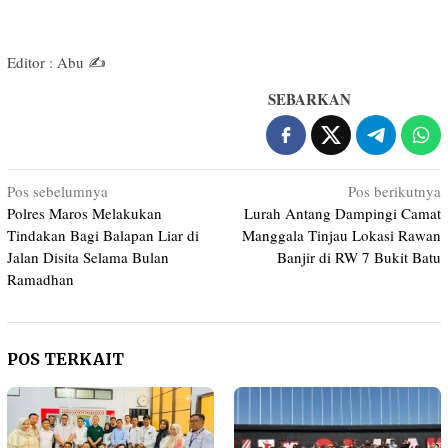
Editor : Abu ✍️
SEBARKAN
Navigasi
Pos sebelumnya
Pos berikutnya
Polres Maros Melakukan
Lurah Antang Dampingi Camat
pos
Tindakan Bagi Balapan Liar di
Manggala Tinjau Lokasi Rawan
Jalan Disita Selama Bulan
Banjir di RW 7 Bukit Batu
Ramadhan
POS TERKAIT