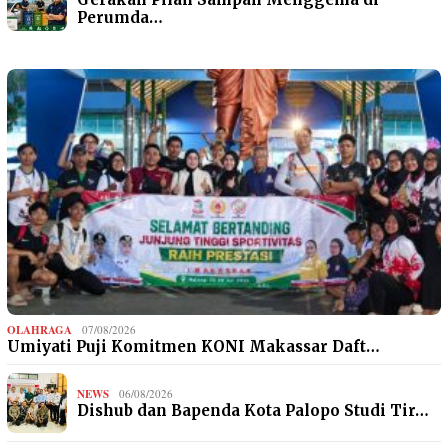
Perumda…
OLAHRAGA
07/08/2026
Umiyati Puji Komitmen KONI Makassar Daft…
NEWS
06/08/2026
Dishub dan Bapenda Kota Palopo Studi Tir…