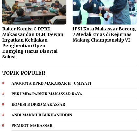
Raker Komisi C DPRD
IPSI Kota Makassar Borong
Makassar dan DLH, Dewan
7 Medali Emas di Kejurnas
Ingatkan Kebijakan
Malang Championship VI
Penghentian Open
Dumping Harus Disertai
Solusi
TOPIK POPULER
ANGGOTA DPRD MAKASSAR HJ UMIYATI
PERUMDA PARKIR MAKASSAR RAYA
KOMISI B DPRD MAKASSAR
ANDI MAKMUR BURHANUDDIN
PEMKOT MAKASSAR