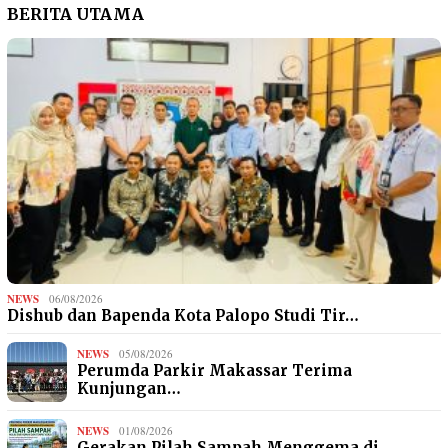
BERITA UTAMA
NEWS
06/08/2026
Dishub dan Bapenda Kota Palopo Studi Tir…
NEWS
05/08/2026
Perumda Parkir Makassar Terima
Kunjungan…
NEWS
01/08/2026
Gerakan Pilah Sampah Menggema di