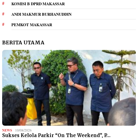
KOMISI B DPRD MAKASSAR
ANDI MAKMUR BURHANUDDIN
PEMKOT MAKASSAR
BERITA UTAMA
NEWS
10/08/2026
Sukses Kelola Parkir “On The Weekend”, P…