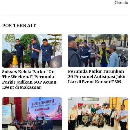
Garuda
POS TERKAIT
Perumda Parkir Turunkan
Sukses Kelola Parkir “On
20 Personel Antisipasi Jukir
The Weekend”, Perumda
Liar di Event Konser TSM
Parkir Jadikan SOP Acuan
Event di Makassar