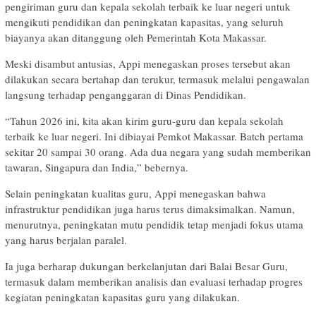
pengiriman guru dan kepala sekolah terbaik ke luar negeri untuk
mengikuti pendidikan dan peningkatan kapasitas, yang seluruh
biayanya akan ditanggung oleh Pemerintah Kota Makassar.
Meski disambut antusias, Appi menegaskan proses tersebut akan
dilakukan secara bertahap dan terukur, termasuk melalui pengawalan
langsung terhadap penganggaran di Dinas Pendidikan.
“Tahun 2026 ini, kita akan kirim guru-guru dan kepala sekolah
terbaik ke luar negeri. Ini dibiayai Pemkot Makassar. Batch pertama
sekitar 20 sampai 30 orang. Ada dua negara yang sudah memberikan
tawaran, Singapura dan India,” bebernya.
Selain peningkatan kualitas guru, Appi menegaskan bahwa
infrastruktur pendidikan juga harus terus dimaksimalkan. Namun,
menurutnya, peningkatan mutu pendidik tetap menjadi fokus utama
yang harus berjalan paralel.
Ia juga berharap dukungan berkelanjutan dari Balai Besar Guru,
termasuk dalam memberikan analisis dan evaluasi terhadap progres
kegiatan peningkatan kapasitas guru yang dilakukan.