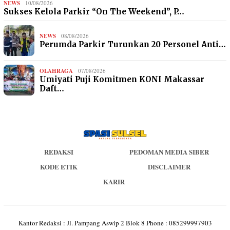
NEWS
10/08/2026
Sukses Kelola Parkir “On The Weekend”, P…
NEWS
08/08/2026
Perumda Parkir Turunkan 20 Personel Anti…
OLAHRAGA
07/08/2026
Umiyati Puji Komitmen KONI Makassar
Daft…
REDAKSI
PEDOMAN MEDIA SIBER
KODE ETIK
DISCLAIMER
KARIR
Kantor Redaksi : Jl. Pampang Aswip 2 Blok 8 Phone : 085299997903