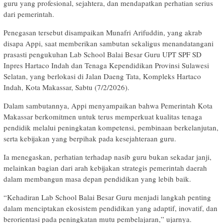
guru yang profesional, sejahtera, dan mendapatkan perhatian serius
dari pemerintah.
Penegasan tersebut disampaikan Munafri Arifuddin, yang akrab
disapa Appi, saat memberikan sambutan sekaligus menandatangani
prasasti pengukuhan Lab School Balai Besar Guru UPT SPF SD
Inpres Hartaco Indah dan Tenaga Kependidikan Provinsi Sulawesi
Selatan, yang berlokasi di Jalan Daeng Tata, Kompleks Hartaco
Indah, Kota Makassar, Sabtu (7/2/2026).
Dalam sambutannya, Appi menyampaikan bahwa Pemerintah Kota
Makassar berkomitmen untuk terus memperkuat kualitas tenaga
pendidik melalui peningkatan kompetensi, pembinaan berkelanjutan,
serta kebijakan yang berpihak pada kesejahteraan guru.
Ia menegaskan, perhatian terhadap nasib guru bukan sekadar janji,
melainkan bagian dari arah kebijakan strategis pemerintah daerah
dalam membangun masa depan pendidikan yang lebih baik.
“Kehadiran Lab School Balai Besar Guru menjadi langkah penting
dalam menciptakan ekosistem pendidikan yang adaptif, inovatif, dan
berorientasi pada peningkatan mutu pembelajaran,” ujarnya.