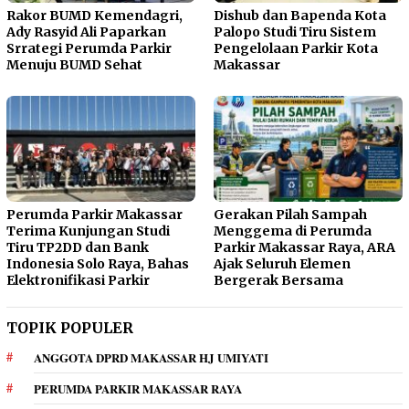
Rakor BUMD Kemendagri,
Dishub dan Bapenda Kota
Ady Rasyid Ali Paparkan
Palopo Studi Tiru Sistem
Srrategi Perumda Parkir
Pengelolaan Parkir Kota
Menuju BUMD Sehat
Makassar
Perumda Parkir Makassar
Gerakan Pilah Sampah
Terima Kunjungan Studi
Menggema di Perumda
Tiru TP2DD dan Bank
Parkir Makassar Raya, ARA
Indonesia Solo Raya, Bahas
Ajak Seluruh Elemen
Elektronifikasi Parkir
Bergerak Bersama
TOPIK POPULER
ANGGOTA DPRD MAKASSAR HJ UMIYATI
PERUMDA PARKIR MAKASSAR RAYA