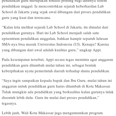
pendidikan guru merupakan fondasi penting bagi lahirnya sistem
pendidikan unggul. Ia mencontohkan sejarah keberhasilan Lab
School di Jakarta yang sejak awal dibangun dari proses pendidikan
guru yang kuat dan terencana.
“Kalau kita melihat sejarah Lab School di Jakarta, itu dimulai dari
pendidikan gurunya. Hari ini Lab School menjadi salah satu
episentrum pendidikan unggulan, bahkan hampir separuh lulusan
SMA-nya bisa masuk Universitas Indonesia (UI). Kenapa? Karena
yang dibangun dari awal adalah kualitas guru,” ungkap Appi.
Pada kesempatan tersebut, Appi secara tegas meminta agar anggaran
pendidikan guru ditambah mulai tahun ini, sebagai bentuk
keberpihakan nyata pemerintah daerah terhadap dunia pendidikan.
“Saya ingin sampaikan kepada bapak dan Ibu Guru, mulai tahun ini
anggaran untuk pendidikan guru harus ditambah di Kota Makassar.
Tidak mungkin ada pendidikan yang berkualitas kalau gurunya tidak
disentuh lebih dulu. Guru itu mulai dari proses pendidikan,”
tegasnya.
Lebih jauh, Wali Kota Makassar juga mengumumkan program