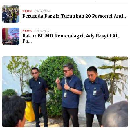
NEWS
08/08/2026
Perumda Parkir Turunkan 20 Personel Anti…
NEWS
07/08/2026
Rakor BUMD Kemendagri, Ady Rasyid Ali
Pa…