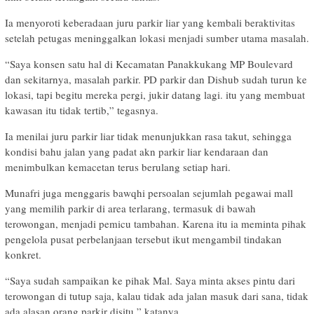
Ia menyoroti keberadaan juru parkir liar yang kembali beraktivitas
setelah petugas meninggalkan lokasi menjadi sumber utama masalah.
“Saya konsen satu hal di Kecamatan Panakkukang MP Boulevard
dan sekitarnya, masalah parkir. PD parkir dan Dishub sudah turun ke
lokasi, tapi begitu mereka pergi, jukir datang lagi. itu yang membuat
kawasan itu tidak tertib,” tegasnya.
Ia menilai juru parkir liar tidak menunjukkan rasa takut, sehingga
kondisi bahu jalan yang padat akn parkir liar kendaraan dan
menimbulkan kemacetan terus berulang setiap hari.
Munafri juga menggaris bawqhi persoalan sejumlah pegawai mall
yang memilih parkir di area terlarang, termasuk di bawah
terowongan, menjadi pemicu tambahan. Karena itu ia meminta pihak
pengelola pusat perbelanjaan tersebut ikut mengambil tindakan
konkret.
“Saya sudah sampaikan ke pihak Mal. Saya minta akses pintu dari
terowongan di tutup saja, kalau tidak ada jalan masuk dari sana, tidak
ada alasan orang parkir disitu,” katanya.,