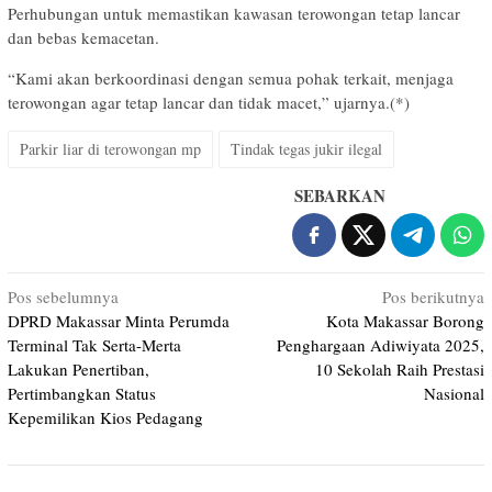
Perhubungan untuk memastikan kawasan terowongan tetap lancar
dan bebas kemacetan.
“Kami akan berkoordinasi dengan semua pohak terkait, menjaga
terowongan agar tetap lancar dan tidak macet,” ujarnya.(*)
Parkir liar di terowongan mp
Tindak tegas jukir ilegal
SEBARKAN
Navigasi
Pos sebelumnya
Pos berikutnya
DPRD Makassar Minta Perumda
Kota Makassar Borong
pos
Terminal Tak Serta-Merta
Penghargaan Adiwiyata 2025,
Lakukan Penertiban,
10 Sekolah Raih Prestasi
Pertimbangkan Status
Nasional
Kepemilikan Kios Pedagang