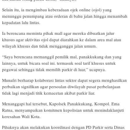
Selain itu, ia mengimbau keberadaan ojek online (ojol) yang
menunggu penumpang atau orderan di bahu jalan hingga menambah
kepadatan lalu lintas.
Ia berencana meminta pihak mall agar mereka dibuatkan jalur
khusus agar aktivitas ojol dapat diarahkan ke dalam area mal atau
wilayah khusus dan tidak mengganggu jalan umum.
“Saya berencana memanggil pemilik mal, panakkukang dan yang
lainnya, untuk bicara soal ini. termasuk soal tarif khusus untuk
pegawai sehingga tidak memilih parkir di luar,” ucapnya.
Munafri berharap kolaborasi lintas sektor dapat segera menghasilkan
perbaikan signifikan agar persoalan diwilayah pusat perbelanjaan
tidak lagi menjadi titik kemacetan akibat parkir liar.
Menanggapi hal tersebut, Kapolsek Panakkukang, Kompol. Ema
Ratna, menyampaikan komitmen kepolisian untuk menindaklanjuti
keresahan Wali Kota.
Pihaknya akan melakukan koordinasi dengan PD Parkir serta Dinas