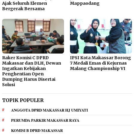
Ajak Seluruh Elemen
Mappaodang
Bergerak Bersama
Raker Komisi C DPRD
IPSI Kota Makassar Borong
Makassar dan DLH, Dewan
7 Medali Emas di Kejurnas
Ingatkan Kebijakan
Malang Championship VI
Penghentian Open
Dumping Harus Disertai
Solusi
TOPIK POPULER
ANGGOTA DPRD MAKASSAR HJ UMIYATI
PERUMDA PARKIR MAKASSAR RAYA
KOMISI B DPRD MAKASSAR