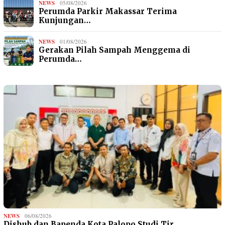
NEWS
05/08/2026
Perumda Parkir Makassar Terima
Kunjungan…
NEWS
01/08/2026
Gerakan Pilah Sampah Menggema di
Perumda…
NEWS
06/08/2026
Dishub dan Bapenda Kota Palopo Studi Tir…