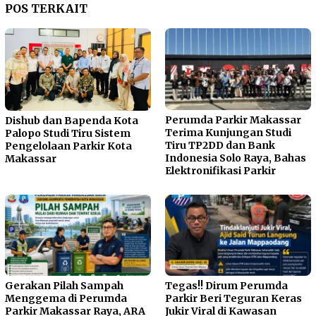
POS TERKAIT
Perumda Parkir Makassar
Dishub dan Bapenda Kota
Terima Kunjungan Studi
Palopo Studi Tiru Sistem
Tiru TP2DD dan Bank
Pengelolaan Parkir Kota
Indonesia Solo Raya, Bahas
Makassar
Elektronifikasi Parkir
Gerakan Pilah Sampah
Tegas!! Dirum Perumda
Menggema di Perumda
Parkir Beri Teguran Keras
Parkir Makassar Raya, ARA
Jukir Viral di Kawasan