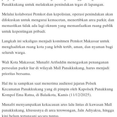
Panakkukang untuk melakukan penindakan tegas di lapangan.
Melalui kolaborasi Pemkot dan kepolisian, operasi penindakan akan
difokuskan untuk mengurai kemacetan, menertibkan area parkir, dan
memastikan tidak ada lagi oknum yang memanfaatkan ruang publik
untuk kepentingan pribadi.
Langkah ini sekaligus menjadi komitmen Pemkot Makassar untuk
menghadirkan ruang kota yang lebih tertib, aman, dan nyaman bagi
seluruh warga.
Wali Kota Makassar, Munafri Arifuddin menegaskan penanganan
persoalan parkir liar di wilayah Mall Panakkukang, harus menjadi
prioritas bersama.
Hal itu ia sampikan saat menerima audiensi jajaran Polsek
Kecamatan Panakkukang yang di pimpin oleh Kapolsek Panakkung
Kompol Ema Ratna, di Balaikota, Kamis (11/12/2025).
Munafri menyampaikan kekacauan arus lalu lintas di kawasan Mall
panakkukang, khususnya di area terowongan, Jaln Adiyaksa, hingga
kini belum tertangani secara tuntas.