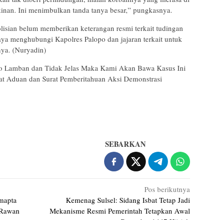
kinan. Ini menimbulkan tanda tanya besar,” pungkasnya.
olisian belum memberikan keterangan resmi terkait tudingan
aya menghubungi Kapolres Palopo dan jajaran terkait untuk
nya. (Nuryadin)
lopo Lamban dan Tidak Jelas Maka Kami Akan Bawa Kasus Ini
at Aduan dan Surat Pemberitahuan Aksi Demonstrasi
SEBARKAN
Pos berikutnya
mapta
Kemenag Sulsel: Sidang Isbat Tetap Jadi
k Rawan
Mekanisme Resmi Pemerintah Tetapkan Awal