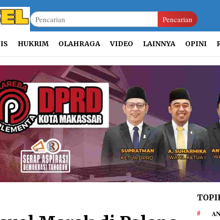
Pencarian
IS
HUKRIM
OLAHRAGA
VIDEO
LAINNYA
OPINI
TOPI
AN