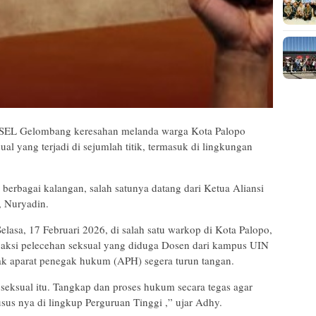
 Gelombang keresahan melanda warga Kota Palopo
l yang terjadi di sejumlah titik, termasuk di lingkungan
 berbagai kalangan, salah satunya datang dari Ketua Aliansi
), Nuryadin.
elasa, 17 Februari 2026, di salah satu warkop di Kota Palopo,
aksi pelecehan seksual yang diduga Dosen dari kampus UIN
esak aparat penegak hukum (APH) segera turun tangan.
 seksual itu. Tangkap dan proses hukum secara tegas agar
us nya di lingkup Perguruan Tinggi ,” ujar Adhy.