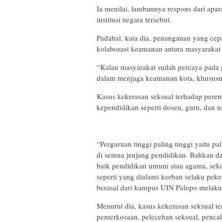
Ia menilai, lambannya respons dari apar
institusi negara tersebut.
Padahal, kata dia, penanganan yang ce
kolaborasi keamanan antara masyarakat
“Kalau masyarakat sudah percaya pada pe
dalam menjaga keamanan kota, khususny
Kasus kekerasan seksual terhadap perem
kependidikan seperti dosen, guru, dan ust
“Perguruan tinggi paling tinggi yaitu p
di semua jenjang pendidikan. Bahkan dar
baik pendidikan umum atau agama, sekola
seperti yang dialami korban selaku pe
berasal dari kampus UIN Palopo melaku
Menurut dia, kasus kekerasan seksual t
pemerkosaan, pelecehan seksual, pencab