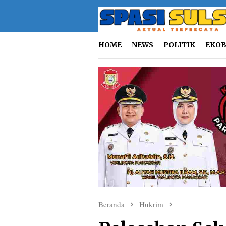
Loncat
ke
konten
HOME
NEWS
POLITIK
EKOB
Beranda
Hukrim