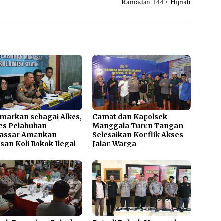
Ramadan 1447 Hijriah
markan sebagai Alkes,
Camat dan Kapolsek
es Pelabuhan
Manggala Turun Tangan
assar Amankan
Selesaikan Konflik Akses
san Koli Rokok Ilegal
Jalan Warga