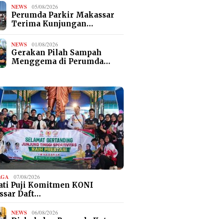
NEWS
05/08/2026
Perumda Parkir Makassar
Terima Kunjungan…
NEWS
01/08/2026
Gerakan Pilah Sampah
Menggema di Perumda…
AGA
07/08/2026
ti Puji Komitmen KONI
ssar Daft…
NEWS
06/08/2026