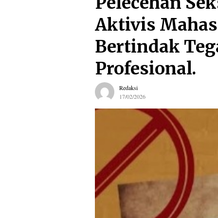
Pelecehan Sek
Aktivis Mahas
Bertindak Teg
Profesional.
Redaksi
17/02/2026