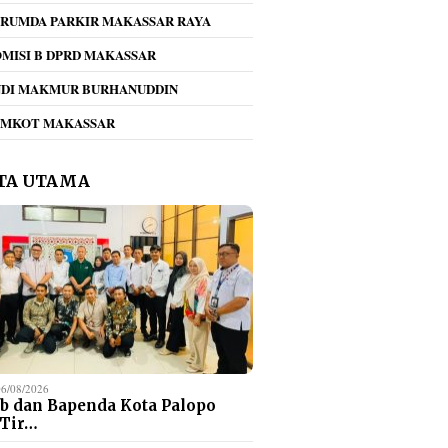
RUMDA PARKIR MAKASSAR RAYA
MISI B DPRD MAKASSAR
NDI MAKMUR BURHANUDDIN
EMKOT MAKASSAR
TA UTAMA
06/08/2026
b dan Bapenda Kota Palopo
 Tir…