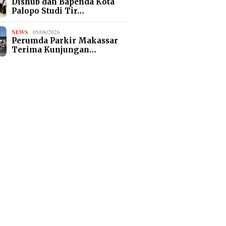
Dishub dan Bapenda Kota
Palopo Studi Tir…
NEWS
05/08/2026
Perumda Parkir Makassar
Terima Kunjungan…