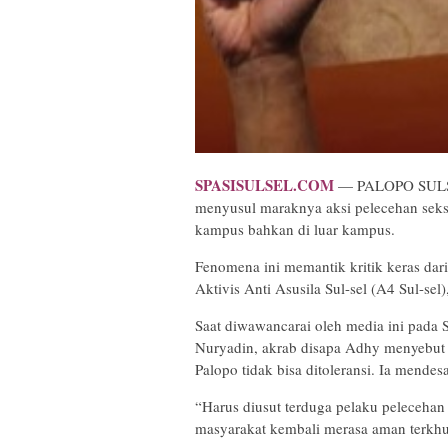
SPASISULSEL.COM
— PALOPO SULSEL
menyusul maraknya aksi pelecehan seksua
kampus bahkan di luar kampus.
Fenomena ini memantik kritik keras dari
Aktivis Anti Asusila Sul-sel (A4 Sul-sel
Saat diwawancarai oleh media ini pada S
Nuryadin, akrab disapa Adhy menyebut 
Palopo tidak bisa ditoleransi. Ia mend
“Harus diusut terduga pelaku pelecehan
masyarakat kembali merasa aman terkhus