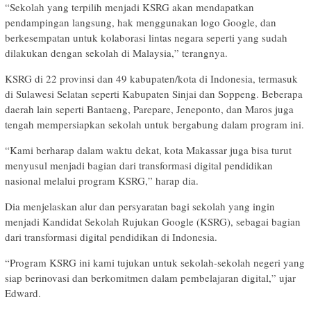
“Sekolah yang terpilih menjadi KSRG akan mendapatkan
pendampingan langsung, hak menggunakan logo Google, dan
berkesempatan untuk kolaborasi lintas negara seperti yang sudah
dilakukan dengan sekolah di Malaysia,” terangnya.
KSRG di 22 provinsi dan 49 kabupaten/kota di Indonesia, termasuk
di Sulawesi Selatan seperti Kabupaten Sinjai dan Soppeng. Beberapa
daerah lain seperti Bantaeng, Parepare, Jeneponto, dan Maros juga
tengah mempersiapkan sekolah untuk bergabung dalam program ini.
“Kami berharap dalam waktu dekat, kota Makassar juga bisa turut
menyusul menjadi bagian dari transformasi digital pendidikan
nasional melalui program KSRG,” harap dia.
Dia menjelaskan alur dan persyaratan bagi sekolah yang ingin
menjadi Kandidat Sekolah Rujukan Google (KSRG), sebagai bagian
dari transformasi digital pendidikan di Indonesia.
“Program KSRG ini kami tujukan untuk sekolah-sekolah negeri yang
siap berinovasi dan berkomitmen dalam pembelajaran digital,” ujar
Edward.