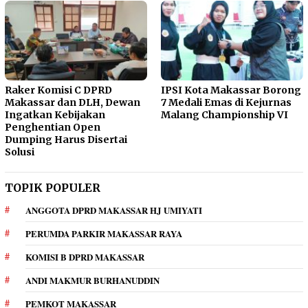
Raker Komisi C DPRD
IPSI Kota Makassar Borong
Makassar dan DLH, Dewan
7 Medali Emas di Kejurnas
Ingatkan Kebijakan
Malang Championship VI
Penghentian Open
Dumping Harus Disertai
Solusi
TOPIK POPULER
ANGGOTA DPRD MAKASSAR HJ UMIYATI
PERUMDA PARKIR MAKASSAR RAYA
KOMISI B DPRD MAKASSAR
ANDI MAKMUR BURHANUDDIN
PEMKOT MAKASSAR