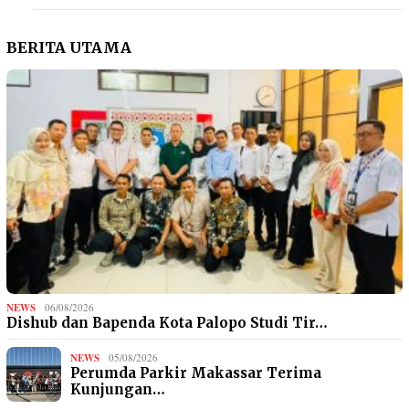
BERITA UTAMA
NEWS
06/08/2026
Dishub dan Bapenda Kota Palopo Studi Tir…
NEWS
05/08/2026
Perumda Parkir Makassar Terima
Kunjungan…