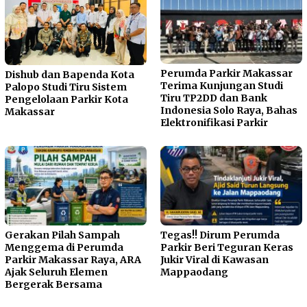
Perumda Parkir Makassar
Dishub dan Bapenda Kota
Terima Kunjungan Studi
Palopo Studi Tiru Sistem
Tiru TP2DD dan Bank
Pengelolaan Parkir Kota
Indonesia Solo Raya, Bahas
Makassar
Elektronifikasi Parkir
Gerakan Pilah Sampah
Tegas!! Dirum Perumda
Menggema di Perumda
Parkir Beri Teguran Keras
Parkir Makassar Raya, ARA
Jukir Viral di Kawasan
Ajak Seluruh Elemen
Mappaodang
Bergerak Bersama