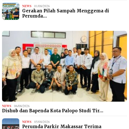
NEWS
01/08/2026
Gerakan Pilah Sampah Menggema di
Perumda…
NEWS
06/08/2026
Dishub dan Bapenda Kota Palopo Studi Tir…
NEWS
05/08/2026
Perumda Parkir Makassar Terima