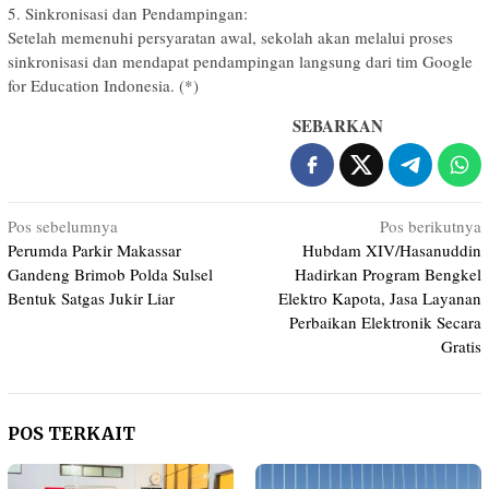
5. Sinkronisasi dan Pendampingan:
Setelah memenuhi persyaratan awal, sekolah akan melalui proses
sinkronisasi dan mendapat pendampingan langsung dari tim Google
for Education Indonesia. (*)
SEBARKAN
Navigasi
Pos sebelumnya
Pos berikutnya
Perumda Parkir Makassar
Hubdam XIV/Hasanuddin
pos
Gandeng Brimob Polda Sulsel
Hadirkan Program Bengkel
Bentuk Satgas Jukir Liar
Elektro Kapota, Jasa Layanan
Perbaikan Elektronik Secara
Gratis
POS TERKAIT