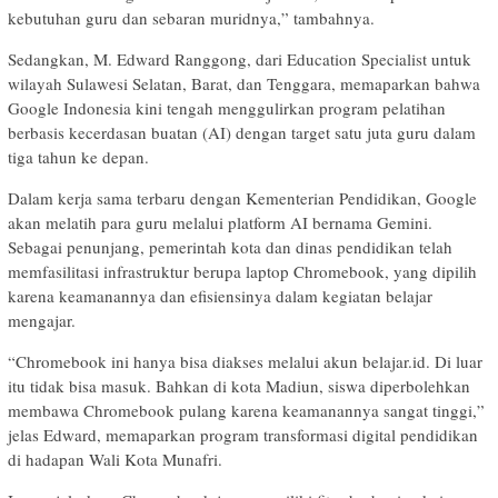
kebutuhan guru dan sebaran muridnya,” tambahnya.
Sedangkan, M. Edward Ranggong, dari Education Specialist untuk
wilayah Sulawesi Selatan, Barat, dan Tenggara, memaparkan bahwa
Google Indonesia kini tengah menggulirkan program pelatihan
berbasis kecerdasan buatan (AI) dengan target satu juta guru dalam
tiga tahun ke depan.
Dalam kerja sama terbaru dengan Kementerian Pendidikan, Google
akan melatih para guru melalui platform AI bernama Gemini.
Sebagai penunjang, pemerintah kota dan dinas pendidikan telah
memfasilitasi infrastruktur berupa laptop Chromebook, yang dipilih
karena keamanannya dan efisiensinya dalam kegiatan belajar
mengajar.
“Chromebook ini hanya bisa diakses melalui akun belajar.id. Di luar
itu tidak bisa masuk. Bahkan di kota Madiun, siswa diperbolehkan
membawa Chromebook pulang karena keamanannya sangat tinggi,”
jelas Edward, memaparkan program transformasi digital pendidikan
di hadapan Wali Kota Munafri.