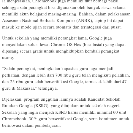
Ia menjelaskan, Chromebook juga memiliki fitur berbagi pakai,
sehingga satu perangkat bisa digunakan oleh banyak siswa selama
memiliki akun belajar.id masing-masing. Bahkan, dalam pelaksanaan
Assesmen Nasional Berbasis Komputer (ANBK), laptop ini dapat
masuk ke mode ujian secara otomatis dan terintegrasi dari pusat.
Untuk sekolah yang memiliki perangkat lama, Google juga
menyediakan solusi lewat Chrome OS Flex (bisa instal) yang dapat
dipasang secara gratis untuk menghidupkan kembali perangkat
usang.
“Selain perangkat, peningkatan kapasitas guru juga menjadi
perhatian, dengan lebih dari 700 ribu guru telah mengikuti pelatihan,
dan 25 ribu guru telah bersertifikasi Google, termasuk lebih dari 47
guru di Makassar,” terangnya.
Dijelaskan, program unggulan lainnya adalah Kandidat Sekolah
Rujukan Google (KSRG), yang ditujukan untuk sekolah negeri.
Sekolah yang ingin menjadi KSRG harus memiliki minimal 60 unit
Chromebook, 30% guru bersertifikasi Google, serta komitmen untuk
berinovasi dalam pembelajaran.