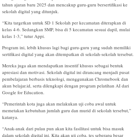
tahun ajaran baru 2025 dan mencakup guru-guru bersertifikasi ke
sekolah digital yang ditunjuk.
“Kita targetkan untuk SD 1 Sekolah per kecamatan diterapkan di
kelas 4-6. Sedangkan SMP, bisa di 5 kecamatan sesuai dapil, mulai
kelas 1-3,” tutur Appi.
Program ini, lebih khusus lagi bagi guru-guru yang sudah memiliki
sertifikasi digital yang akan ditempatkan di sekolah-sekolah tersebut.
Mereka juga akan mendapatkan insentif khusus sebagai bentuk
apresiasi dan motivasi. Sekolah digital ini dirancang menjadi pusat
pembelajaran berbasis teknologi, menggunakan Chromebook dan
akun belajar.id, serta dilengkapi dengan program pelatihan AI dari
Google for Education.
“Pemerintah kota juga akan melakukan uji coba awal untuk
memetakan kebutuhan jumlah guru dan murid di sekolah tersebut,”
katanya.
“Anak-anak dari pulau pun akan kita fasilitasi untuk bisa masuk
dalam sekolah digital ini. Kita akan uji coba, tes seberapa besar