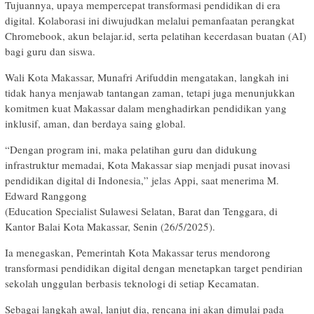
Tujuannya, upaya mempercepat transformasi pendidikan di era
digital. Kolaborasi ini diwujudkan melalui pemanfaatan perangkat
Chromebook, akun belajar.id, serta pelatihan kecerdasan buatan (AI)
bagi guru dan siswa.
Wali Kota Makassar, Munafri Arifuddin mengatakan, langkah ini
tidak hanya menjawab tantangan zaman, tetapi juga menunjukkan
komitmen kuat Makassar dalam menghadirkan pendidikan yang
inklusif, aman, dan berdaya saing global.
“Dengan program ini, maka pelatihan guru dan didukung
infrastruktur memadai, Kota Makassar siap menjadi pusat inovasi
pendidikan digital di Indonesia,” jelas Appi, saat menerima M.
Edward Ranggong
(Education Specialist Sulawesi Selatan, Barat dan Tenggara, di
Kantor Balai Kota Makassar, Senin (26/5/2025).
Ia menegaskan, Pemerintah Kota Makassar terus mendorong
transformasi pendidikan digital dengan menetapkan target pendirian
sekolah unggulan berbasis teknologi di setiap Kecamatan.
Sebagai langkah awal, lanjut dia, rencana ini akan dimulai pada