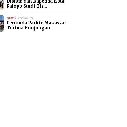
Dishub dan Bapenda Kota
Palopo Studi Tir…
NEWS
05/08/2026
Perumda Parkir Makassar
Terima Kunjungan…