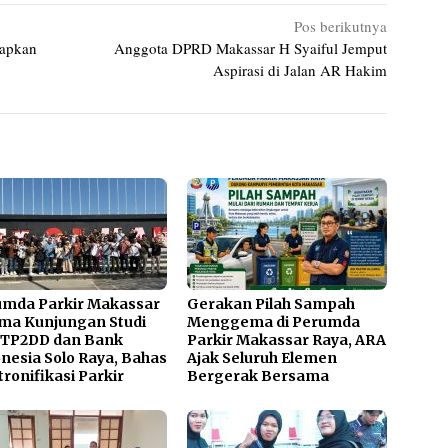
Pos berikutnya
iapkan
Anggota DPRD Makassar H Syaiful Jemput
Aspirasi di Jalan AR Hakim
umda Parkir Makassar
Gerakan Pilah Sampah
ma Kunjungan Studi
Menggema di Perumda
 TP2DD dan Bank
Parkir Makassar Raya, ARA
nesia Solo Raya, Bahas
Ajak Seluruh Elemen
tronifikasi Parkir
Bergerak Bersama