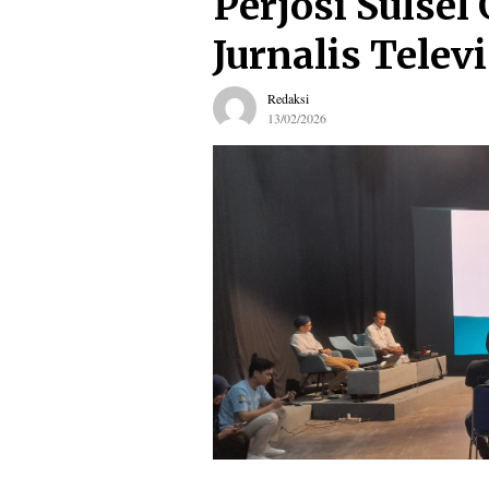
Perjosi Sulsel
Jurnalis Telev
Redaksi
13/02/2026