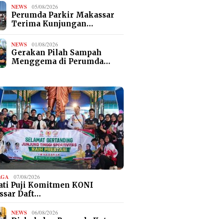
NEWS
05/08/2026
Perumda Parkir Makassar
Terima Kunjungan…
NEWS
01/08/2026
Gerakan Pilah Sampah
Menggema di Perumda…
AGA
07/08/2026
ti Puji Komitmen KONI
ssar Daft…
NEWS
06/08/2026