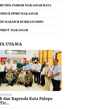
RUMDA PARKIR MAKASSAR RAYA
MISI B DPRD MAKASSAR
NDI MAKMUR BURHANUDDIN
EMKOT MAKASSAR
TA UTAMA
06/08/2026
b dan Bapenda Kota Palopo
 Tir…