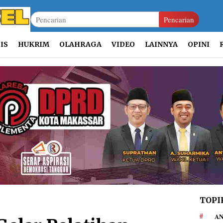
Pencarian
IS
HUKRIM
OLAHRAGA
VIDEO
LAINNYA
OPINI
TOPI
AN