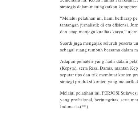
strategis dalam meningkatkan kompetensi 
“Melalui pelatihan ini, kami berharap p
tantangan jurnalistik di era efisiensi. Jur
dan tetap menjaga kualitas karya,” ujarn
Suardi juga mengajak seluruh peserta u
sebagai ruang tumbuh bersama dalam me
Adapun pemateri yang hadir dalam pelati
(Kepsta), serta Risal Damis, mantan K
seputar tips dan trik membuat konten pra
strategi produksi konten yang menarik d
Melalui pelatihan ini, PERJOSI Sulawesi
yang profesional, berintegritas, serta m
Indonesia.(**)