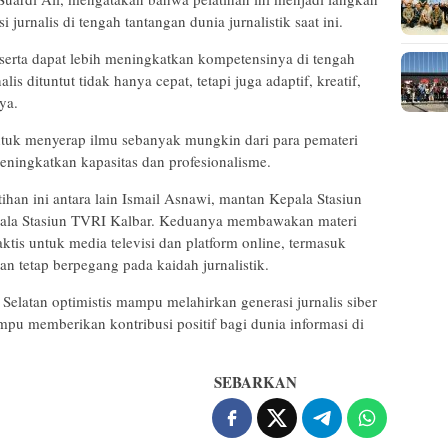
jurnalis di tengah tantangan dunia jurnalistik saat ini.
eserta dapat lebih meningkatkan kompetensinya di tengah
nalis dituntut tidak hanya cepat, tetapi juga adaptif, kreatif,
ya.
ntuk menyerap ilmu sebanyak mungkin dari para pemateri
ningkatkan kapasitas dan profesionalisme.
han ini antara lain Ismail Asnawi, mantan Kepala Stasiun
epala Stasiun TVRI Kalbar. Keduanya membawakan materi
ktis untuk media televisi dan platform online, termasuk
an tetap berpegang pada kaidah jurnalistik.
 Selatan optimistis mampu melahirkan generasi jurnalis siber
ampu memberikan kontribusi positif bagi dunia informasi di
SEBARKAN