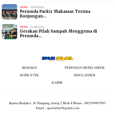
NEWS
05/08/2026
Perumda Parkir Makassar Terima
Kunjungan…
NEWS
01/08/2026
Gerakan Pilah Sampah Menggema di
Perumda…
REDAKSI
PEDOMAN MEDIA SIBER
KODE ETIK
DISCLAIMER
KARIR
Kantor Redaksi : Jl. Pampang Aswip 2 Blok 8 Phone : 085299997903
Email : spasisulsel@gmail.com