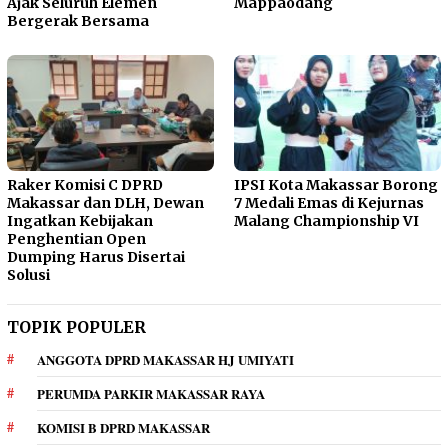
Ajak Seluruh Elemen
Mappaodang
Bergerak Bersama
Raker Komisi C DPRD
IPSI Kota Makassar Borong
Makassar dan DLH, Dewan
7 Medali Emas di Kejurnas
Ingatkan Kebijakan
Malang Championship VI
Penghentian Open
Dumping Harus Disertai
Solusi
TOPIK POPULER
ANGGOTA DPRD MAKASSAR HJ UMIYATI
PERUMDA PARKIR MAKASSAR RAYA
KOMISI B DPRD MAKASSAR