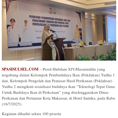
SPASISULSEL.COM
– Persit Hubdam XIV/Hasanuddin yang
tergabung dalam Kelompok Pembudidaya Ikan (Pokdakan) Yudha 1
dan, Kelompok Pengolah dan Pemasar Hasil Perikanan (Poklahsar)
Yudha 2 mengikuti sosialisasi budidaya ikan “Teknologi Tepat Guna
Untuk Budidaya Ikan di Perkotaan” yang diselenggarakan Dinas
Perikanan dan Pertanian Kota Makassar, di Hotel Santika, pada Rabu
(16/7/2025).
Kegiatan dihadiri sekira 100 peserta