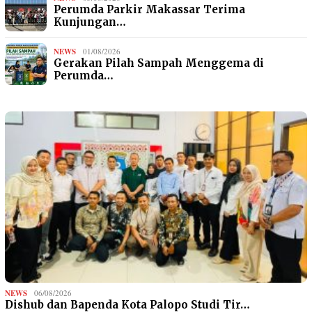
Perumda Parkir Makassar Terima
Kunjungan…
NEWS
01/08/2026
Gerakan Pilah Sampah Menggema di
Perumda…
NEWS
06/08/2026
Dishub dan Bapenda Kota Palopo Studi Tir…