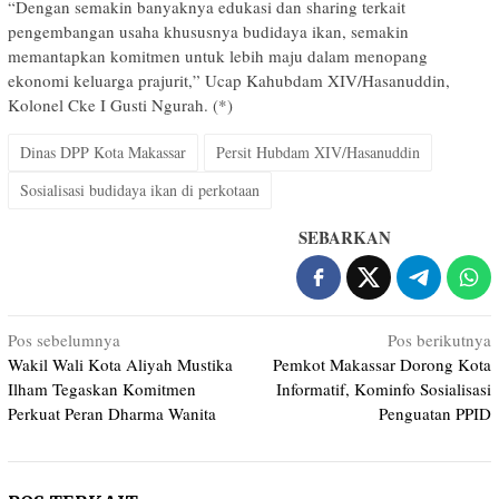
“Dengan semakin banyaknya edukasi dan sharing terkait
pengembangan usaha khususnya budidaya ikan, semakin
memantapkan komitmen untuk lebih maju dalam menopang
ekonomi keluarga prajurit,” Ucap Kahubdam XIV/Hasanuddin,
Kolonel Cke I Gusti Ngurah. (*)
Dinas DPP Kota Makassar
Persit Hubdam XIV/Hasanuddin
Sosialisasi budidaya ikan di perkotaan
SEBARKAN
Navigasi
Pos sebelumnya
Pos berikutnya
Wakil Wali Kota Aliyah Mustika
Pemkot Makassar Dorong Kota
pos
Ilham Tegaskan Komitmen
Informatif, Kominfo Sosialisasi
Perkuat Peran Dharma Wanita
Penguatan PPID