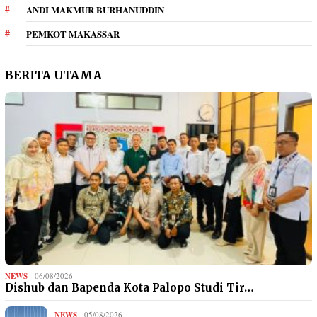
ANDI MAKMUR BURHANUDDIN
PEMKOT MAKASSAR
BERITA UTAMA
NEWS
06/08/2026
Dishub dan Bapenda Kota Palopo Studi Tir…
NEWS
05/08/2026