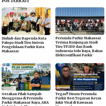
POS TERKAIT
Perumda Parkir Makassar
Dishub dan Bapenda Kota
Terima Kunjungan Studi
Palopo Studi Tiru Sistem
Tiru TP2DD dan Bank
Pengelolaan Parkir Kota
Indonesia Solo Raya, Bahas
Makassar
Elektronifikasi Parkir
Gerakan Pilah Sampah
Tegas!! Dirum Perumda
Menggema di Perumda
Parkir Beri Teguran Keras
Parkir Makassar Raya, ARA
Jukir Viral di Kawasan