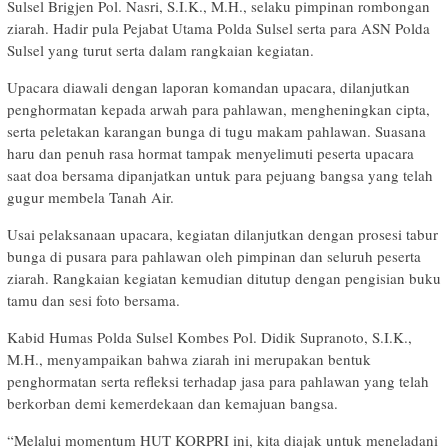
Sulsel Brigjen Pol. Nasri, S.I.K., M.H., selaku pimpinan rombongan
ziarah. Hadir pula Pejabat Utama Polda Sulsel serta para ASN Polda
Sulsel yang turut serta dalam rangkaian kegiatan.
Upacara diawali dengan laporan komandan upacara, dilanjutkan
penghormatan kepada arwah para pahlawan, mengheningkan cipta,
serta peletakan karangan bunga di tugu makam pahlawan. Suasana
haru dan penuh rasa hormat tampak menyelimuti peserta upacara
saat doa bersama dipanjatkan untuk para pejuang bangsa yang telah
gugur membela Tanah Air.
Usai pelaksanaan upacara, kegiatan dilanjutkan dengan prosesi tabur
bunga di pusara para pahlawan oleh pimpinan dan seluruh peserta
ziarah. Rangkaian kegiatan kemudian ditutup dengan pengisian buku
tamu dan sesi foto bersama.
Kabid Humas Polda Sulsel Kombes Pol. Didik Supranoto, S.I.K.,
M.H., menyampaikan bahwa ziarah ini merupakan bentuk
penghormatan serta refleksi terhadap jasa para pahlawan yang telah
berkorban demi kemerdekaan dan kemajuan bangsa.
“Melalui momentum HUT KORPRI ini, kita diajak untuk meneladani