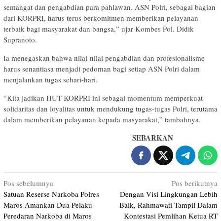
semangat dan pengabdian para pahlawan. ASN Polri, sebagai bagian
dari KORPRI, harus terus berkomitmen memberikan pelayanan
terbaik bagi masyarakat dan bangsa,” ujar Kombes Pol. Didik
Supranoto.
Ia menegaskan bahwa nilai-nilai pengabdian dan profesionalisme
harus senantiasa menjadi pedoman bagi setiap ASN Polri dalam
menjalankan tugas sehari-hari.
“Kita jadikan HUT KORPRI ini sebagai momentum memperkuat
solidaritas dan loyalitas untuk mendukung tugas-tugas Polri, terutama
dalam memberikan pelayanan kepada masyarakat,” tambahnya.
SEBARKAN
Navigasi
Pos sebelumnya
Pos berikutnya
Satuan Reserse Narkoba Polres
Dengan Visi Lingkungan Lebih
pos
Maros Amankan Dua Pelaku
Baik, Rahmawati Tampil Dalam
Peredaran Narkoba di Maros
Kontestasi Pemlihan Ketua RT