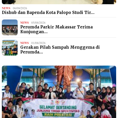
NEWS
06/08/2026
Dishub dan Bapenda Kota Palopo Studi Tir…
NEWS
05/08/2026
Perumda Parkir Makassar Terima
Kunjungan…
NEWS
01/08/2026
Gerakan Pilah Sampah Menggema di
Perumda…