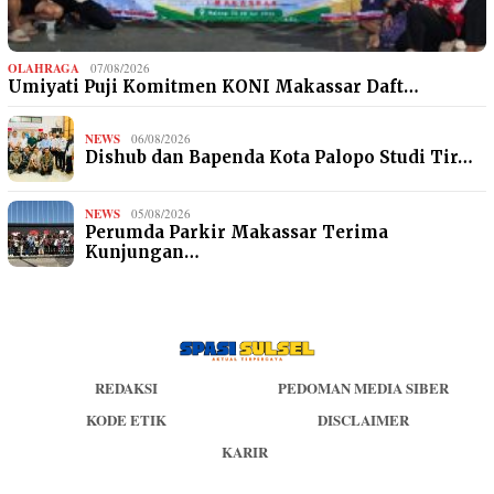
OLAHRAGA
07/08/2026
Umiyati Puji Komitmen KONI Makassar Daft…
NEWS
06/08/2026
Dishub dan Bapenda Kota Palopo Studi Tir…
NEWS
05/08/2026
Perumda Parkir Makassar Terima
Kunjungan…
REDAKSI
PEDOMAN MEDIA SIBER
KODE ETIK
DISCLAIMER
KARIR