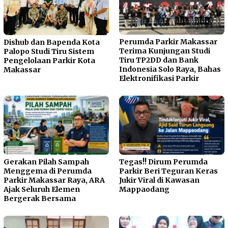
Perumda Parkir Makassar
Dishub dan Bapenda Kota
Terima Kunjungan Studi
Palopo Studi Tiru Sistem
Tiru TP2DD dan Bank
Pengelolaan Parkir Kota
Indonesia Solo Raya, Bahas
Makassar
Elektronifikasi Parkir
Gerakan Pilah Sampah
Tegas!! Dirum Perumda
Menggema di Perumda
Parkir Beri Teguran Keras
Parkir Makassar Raya, ARA
Jukir Viral di Kawasan
Ajak Seluruh Elemen
Mappaodang
Bergerak Bersama