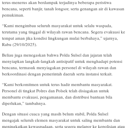
terus-menerus akan berdampak terjadinya beberapa peristiwa
bencana, seperti banjir, tanah longsor, serta genangan air di kawasan
pemukiman.
“Kami mengimbau seluruh masyarakat untuk selalu waspada,
terutama yang tinggal di wilayah rawan bencana. Segera evakuasi ke
tempat aman jika kondisi lingkungan mulai berbahaya,” ujarnya,
Rabu (29/10/2025).
Beliau juga menegaskan bahwa Polda Sulsel dan jajaran telah
menyiapkan langkah-langkah antisipatif untuk menghadapi potensi
bencana, termasuk menyiagakan personel di wilayah rawan dan
berkoordinasi dengan pemerintah daerah serta instansi terkait.
“Kami berkomitmen untuk terus hadir membantu masyarakat.
Personel di tingkat Polres dan Polsek telah disiagakan untuk
membantu evakuasi, pengamanan, dan distribusi bantuan bila
diperlukan,” tambahnya.
Dengan situasi cuaca yang masih belum stabil, Polda Sulsel
mengajak seluruh elemen masyarakat untuk saling membantu dan
meningkatkan kewaspadaan, serta segera melapor ke kepolisian atau