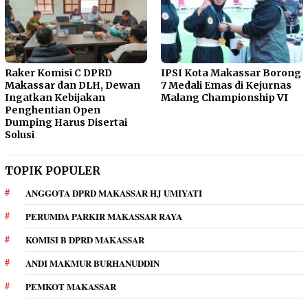
Raker Komisi C DPRD
IPSI Kota Makassar Borong
Makassar dan DLH, Dewan
7 Medali Emas di Kejurnas
Ingatkan Kebijakan
Malang Championship VI
Penghentian Open
Dumping Harus Disertai
Solusi
TOPIK POPULER
ANGGOTA DPRD MAKASSAR HJ UMIYATI
PERUMDA PARKIR MAKASSAR RAYA
KOMISI B DPRD MAKASSAR
ANDI MAKMUR BURHANUDDIN
PEMKOT MAKASSAR