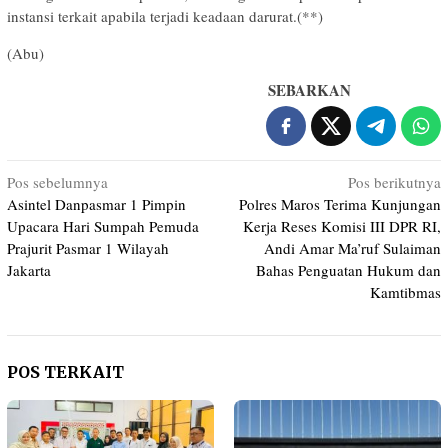
instansi terkait apabila terjadi keadaan darurat.(**)
(Abu)
SEBARKAN
Navigasi
Pos sebelumnya
Pos berikutnya
Asintel Danpasmar 1 Pimpin
Polres Maros Terima Kunjungan
pos
Upacara Hari Sumpah Pemuda
Kerja Reses Komisi III DPR RI,
Prajurit Pasmar 1 Wilayah
Andi Amar Ma’ruf Sulaiman
Jakarta
Bahas Penguatan Hukum dan
Kamtibmas
POS TERKAIT