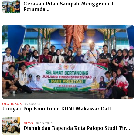
Gerakan Pilah Sampah Menggema di
Perumda…
OLAHRAGA
07/08/2026
Umiyati Puji Komitmen KONI Makassar Daft…
NEWS
06/08/2026
Dishub dan Bapenda Kota Palopo Studi Tir…