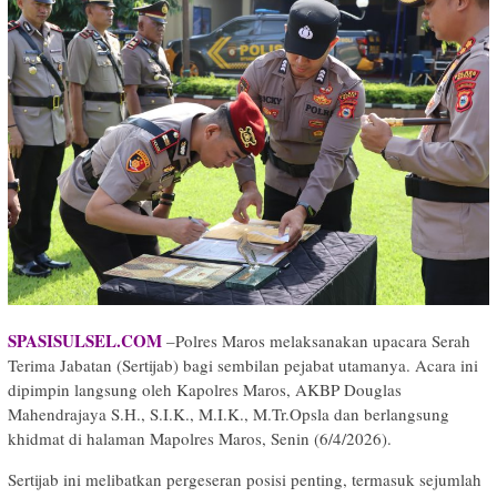
SPASISULSEL.COM
–Polres Maros melaksanakan upacara Serah
Terima Jabatan (Sertijab) bagi sembilan pejabat utamanya. Acara ini
dipimpin langsung oleh Kapolres Maros, AKBP Douglas
Mahendrajaya S.H., S.I.K., M.I.K., M.Tr.Opsla dan berlangsung
khidmat di halaman Mapolres Maros, Senin (6/4/2026).
​Sertijab ini melibatkan pergeseran posisi penting, termasuk sejumlah