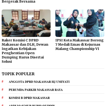
Bergerak Bersama
Raker Komisi C DPRD
IPSI Kota Makassar Borong
Makassar dan DLH, Dewan
7 Medali Emas di Kejurnas
Ingatkan Kebijakan
Malang Championship VI
Penghentian Open
Dumping Harus Disertai
Solusi
TOPIK POPULER
ANGGOTA DPRD MAKASSAR HJ UMIYATI
PERUMDA PARKIR MAKASSAR RAYA
KOMISI B DPRD MAKASSAR
ANDI MAKMUR BURHANUDDIN