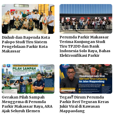
Perumda Parkir Makassar
Dishub dan Bapenda Kota
Terima Kunjungan Studi
Palopo Studi Tiru Sistem
Tiru TP2DD dan Bank
Pengelolaan Parkir Kota
Indonesia Solo Raya, Bahas
Makassar
Elektronifikasi Parkir
Gerakan Pilah Sampah
Tegas!! Dirum Perumda
Menggema di Perumda
Parkir Beri Teguran Keras
Parkir Makassar Raya, ARA
Jukir Viral di Kawasan
Ajak Seluruh Elemen
Mappaodang