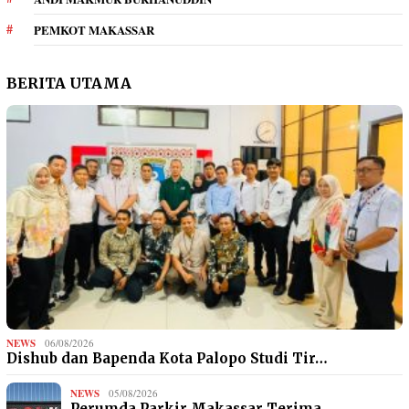
PEMKOT MAKASSAR
BERITA UTAMA
NEWS
06/08/2026
Dishub dan Bapenda Kota Palopo Studi Tir…
NEWS
05/08/2026
Perumda Parkir Makassar Terima