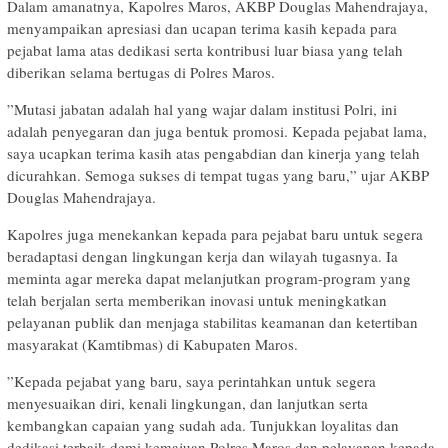
​Dalam amanatnya, Kapolres Maros, AKBP Douglas Mahendrajaya,
menyampaikan apresiasi dan ucapan terima kasih kepada para
pejabat lama atas dedikasi serta kontribusi luar biasa yang telah
diberikan selama bertugas di Polres Maros.
​”Mutasi jabatan adalah hal yang wajar dalam institusi Polri, ini
adalah penyegaran dan juga bentuk promosi. Kepada pejabat lama,
saya ucapkan terima kasih atas pengabdian dan kinerja yang telah
dicurahkan. Semoga sukses di tempat tugas yang baru,” ujar AKBP
Douglas Mahendrajaya.
​Kapolres juga menekankan kepada para pejabat baru untuk segera
beradaptasi dengan lingkungan kerja dan wilayah tugasnya. Ia
meminta agar mereka dapat melanjutkan program-program yang
telah berjalan serta memberikan inovasi untuk meningkatkan
pelayanan publik dan menjaga stabilitas keamanan dan ketertiban
masyarakat (Kamtibmas) di Kabupaten Maros.
​”Kepada pejabat yang baru, saya perintahkan untuk segera
menyesuaikan diri, kenali lingkungan, dan lanjutkan serta
kembangkan capaian yang sudah ada. Tunjukkan loyalitas dan
dedikasi terbaik demi kemajuan Polres Maros dan pelayanan kepada