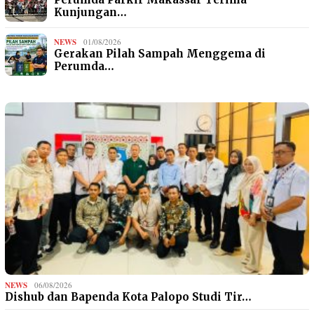
Kunjungan…
NEWS
01/08/2026
Gerakan Pilah Sampah Menggema di
Perumda…
NEWS
06/08/2026
Dishub dan Bapenda Kota Palopo Studi Tir…