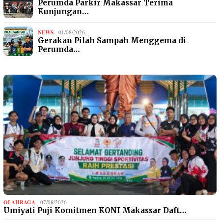
Perumda Parkir Makassar Terima
Kunjungan…
NEWS
01/08/2026
Gerakan Pilah Sampah Menggema di
Perumda…
OLAHRAGA
07/08/2026
Umiyati Puji Komitmen KONI Makassar Daft…