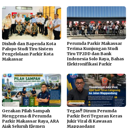
Perumda Parkir Makassar
Dishub dan Bapenda Kota
Terima Kunjungan Studi
Palopo Studi Tiru Sistem
Tiru TP2DD dan Bank
Pengelolaan Parkir Kota
Indonesia Solo Raya, Bahas
Makassar
Elektronifikasi Parkir
Gerakan Pilah Sampah
Tegas!! Dirum Perumda
Menggema di Perumda
Parkir Beri Teguran Keras
Parkir Makassar Raya, ARA
Jukir Viral di Kawasan
Ajak Seluruh Elemen
Mappaodang