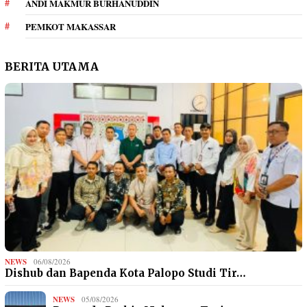
ANDI MAKMUR BURHANUDDIN
PEMKOT MAKASSAR
BERITA UTAMA
NEWS
06/08/2026
Dishub dan Bapenda Kota Palopo Studi Tir…
NEWS
05/08/2026