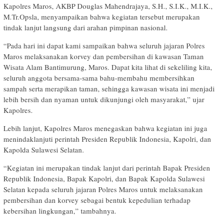
Kapolres Maros, AKBP Douglas Mahendrajaya, S.H., S.I.K., M.I.K.,
M.Tr.Opsla, menyampaikan bahwa kegiatan tersebut merupakan
tindak lanjut langsung dari arahan pimpinan nasional.
“Pada hari ini dapat kami sampaikan bahwa seluruh jajaran Polres
Maros melaksanakan korvey dan pembersihan di kawasan Taman
Wisata Alam Bantimurung, Maros. Dapat kita lihat di sekeliling kita,
seluruh anggota bersama-sama bahu-membahu membersihkan
sampah serta merapikan taman, sehingga kawasan wisata ini menjadi
lebih bersih dan nyaman untuk dikunjungi oleh masyarakat,” ujar
Kapolres.
Lebih lanjut, Kapolres Maros menegaskan bahwa kegiatan ini juga
menindaklanjuti perintah Presiden Republik Indonesia, Kapolri, dan
Kapolda Sulawesi Selatan.
“Kegiatan ini merupakan tindak lanjut dari perintah Bapak Presiden
Republik Indonesia, Bapak Kapolri, dan Bapak Kapolda Sulawesi
Selatan kepada seluruh jajaran Polres Maros untuk melaksanakan
pembersihan dan korvey sebagai bentuk kepedulian terhadap
kebersihan lingkungan,” tambahnya.