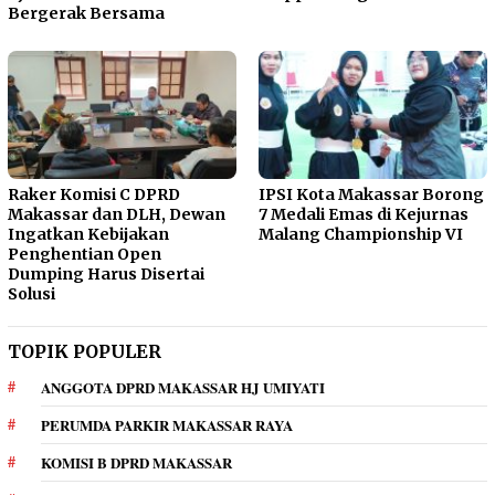
Bergerak Bersama
Raker Komisi C DPRD
IPSI Kota Makassar Borong
Makassar dan DLH, Dewan
7 Medali Emas di Kejurnas
Ingatkan Kebijakan
Malang Championship VI
Penghentian Open
Dumping Harus Disertai
Solusi
TOPIK POPULER
ANGGOTA DPRD MAKASSAR HJ UMIYATI
PERUMDA PARKIR MAKASSAR RAYA
KOMISI B DPRD MAKASSAR