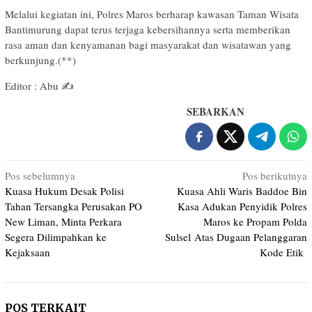
Melalui kegiatan ini, Polres Maros berharap kawasan Taman Wisata
Bantimurung dapat terus terjaga kebersihannya serta memberikan
rasa aman dan kenyamanan bagi masyarakat dan wisatawan yang
berkunjung.(**)
Editor : Abu ✍️
SEBARKAN
Navigasi
Pos sebelumnya
Pos berikutnya
Kuasa Hukum Desak Polisi
Kuasa Ahli Waris Baddoe Bin
pos
Tahan Tersangka Perusakan PO
Kasa Adukan Penyidik Polres
New Liman, Minta Perkara
Maros ke Propam Polda
Segera Dilimpahkan ke
Sulsel Atas Dugaan Pelanggaran
Kejaksaan
Kode Etik
POS TERKAIT