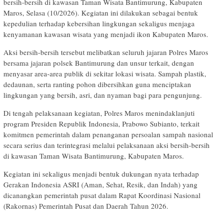
bersih-bersih di kawasan Taman Wisata Bantimurung, Kabupaten
Maros, Selasa (10/2026). Kegiatan ini dilakukan sebagai bentuk
kepedulian terhadap kebersihan lingkungan sekaligus menjaga
kenyamanan kawasan wisata yang menjadi ikon Kabupaten Maros.
Aksi bersih-bersih tersebut melibatkan seluruh jajaran Polres Maros
bersama jajaran polsek Bantimurung dan unsur terkait, dengan
menyasar area-area publik di sekitar lokasi wisata. Sampah plastik,
dedaunan, serta ranting pohon dibersihkan guna menciptakan
lingkungan yang bersih, asri, dan nyaman bagi para pengunjung.
Di tengah pelaksanaan kegiatan, Polres Maros menindaklanjuti
program Presiden Republik Indonesia, Prabowo Subianto, terkait
komitmen pemerintah dalam penanganan persoalan sampah nasional
secara serius dan terintegrasi melalui pelaksanaan aksi bersih-bersih
di kawasan Taman Wisata Bantimurung, Kabupaten Maros.
Kegiatan ini sekaligus menjadi bentuk dukungan nyata terhadap
Gerakan Indonesia ASRI (Aman, Sehat, Resik, dan Indah) yang
dicanangkan pemerintah pusat dalam Rapat Koordinasi Nasional
(Rakornas) Pemerintah Pusat dan Daerah Tahun 2026.