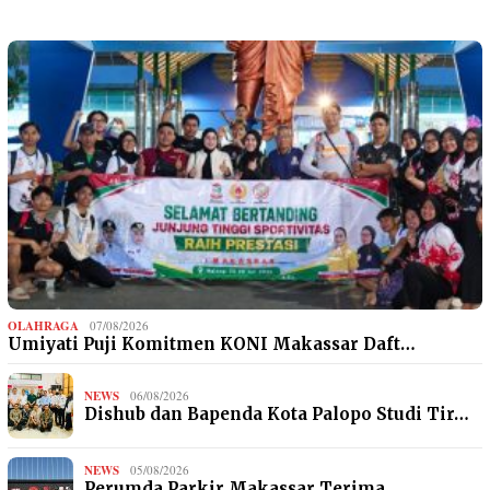
OLAHRAGA
07/08/2026
Umiyati Puji Komitmen KONI Makassar Daft…
NEWS
06/08/2026
Dishub dan Bapenda Kota Palopo Studi Tir…
NEWS
05/08/2026
Perumda Parkir Makassar Terima