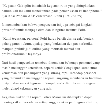
​”Kegiatan Gaktiplin ini adalah kegiatan rutin yang ditingkatkan,
namun kali ini kami menekankan pada pemeriksaan isi handphone,”
ujar Kasi Propam AKP Zulkarnaen, Rabu (17/12/2025).
​Ia menambahkan bahwa pengecekan ini juga sebagai langkah
preventif untuk menjaga citra dan integritas institusi Polri.
“Kami tegaskan, personel Polri harus bersih dari segala bentuk
pelanggaran hukum, apalagi yang berkaitan dengan narkotika
maupun praktik judi online yang merusak mental dan
profesionalisme,” tegasnya.
​Dari hasil pengecekan tersebut, ditemukan beberapa personel yang
masih melanggar ketertiban, seperti ketidaklengkapan surat-surat
kendaraan dan penampilan yang kurang rapi. Terhadap personel
yang ditemukan melanggar, Propam langsung memberikan tindakan
disiplin dan sanksi teguran di tempat, serta diminta untuk segera
melengkapi kekurangan yang ada.
​Kegiatan Gaktiplin Propam Polres Maros ini diharapkan dapat
meningkatkan kesadaran setiap anggota akan pentingnya disiplin,