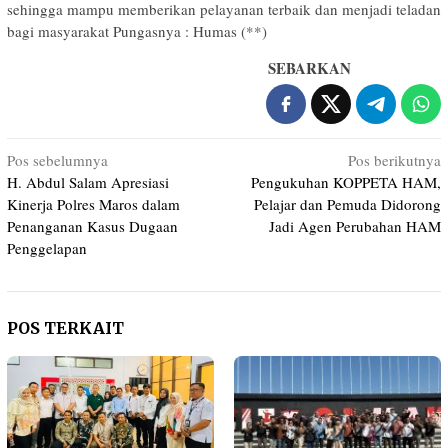
sehingga mampu memberikan pelayanan terbaik dan menjadi teladan
bagi masyarakat Pungasnya : Humas (**)
SEBARKAN
Navigasi
Pos sebelumnya
Pos berikutnya
H. Abdul Salam Apresiasi
Pengukuhan KOPPETA HAM,
pos
Kinerja Polres Maros dalam
Pelajar dan Pemuda Didorong
Penanganan Kasus Dugaan
Jadi Agen Perubahan HAM
Penggelapan
POS TERKAIT