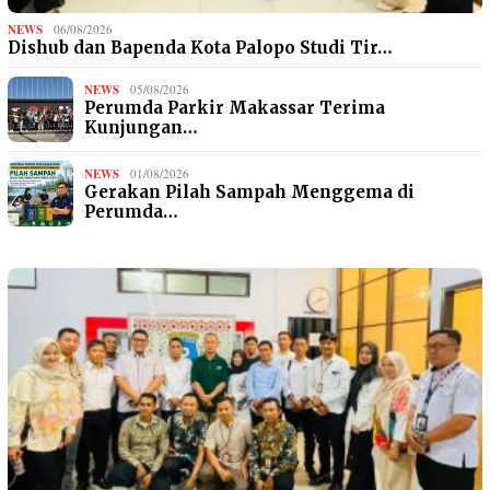
NEWS
06/08/2026
Dishub dan Bapenda Kota Palopo Studi Tir…
NEWS
05/08/2026
Perumda Parkir Makassar Terima
Kunjungan…
NEWS
01/08/2026
Gerakan Pilah Sampah Menggema di
Perumda…