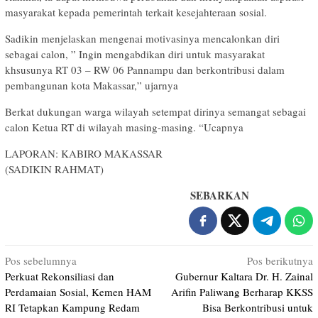
masyarakat kepada pemerintah terkait kesejahteraan sosial.
Sadikin menjelaskan mengenai motivasinya mencalonkan diri
sebagai calon, ” Ingin mengabdikan diri untuk masyarakat
khsusunya RT 03 – RW 06 Pannampu dan berkontribusi dalam
pembangunan kota Makassar,” ujarnya
Berkat dukungan warga wilayah setempat dirinya semangat sebagai
calon Ketua RT di wilayah masing-masing. “Ucapnya
LAPORAN: KABIRO MAKASSAR
(SADIKIN RAHMAT)
SEBARKAN
Navigasi
Pos sebelumnya
Pos berikutnya
Perkuat Rekonsiliasi dan
Gubernur Kaltara Dr. H. Zainal
pos
Perdamaian Sosial, Kemen HAM
Arifin Paliwang Berharap KKSS
RI Tetapkan Kampung Redam
Bisa Berkontribusi untuk