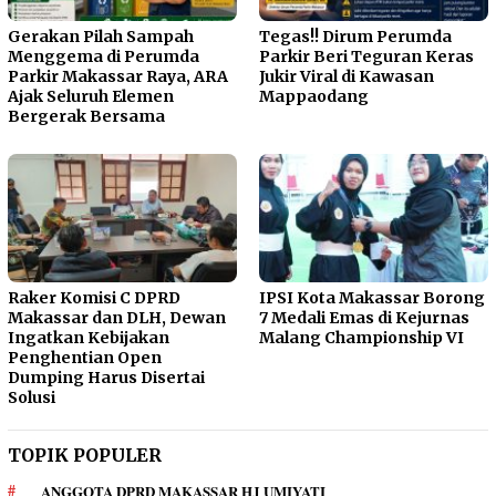
Gerakan Pilah Sampah
Tegas!! Dirum Perumda
Menggema di Perumda
Parkir Beri Teguran Keras
Parkir Makassar Raya, ARA
Jukir Viral di Kawasan
Ajak Seluruh Elemen
Mappaodang
Bergerak Bersama
Raker Komisi C DPRD
IPSI Kota Makassar Borong
Makassar dan DLH, Dewan
7 Medali Emas di Kejurnas
Ingatkan Kebijakan
Malang Championship VI
Penghentian Open
Dumping Harus Disertai
Solusi
TOPIK POPULER
ANGGOTA DPRD MAKASSAR HJ UMIYATI