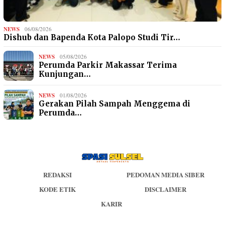
NEWS
06/08/2026
Dishub dan Bapenda Kota Palopo Studi Tir…
NEWS
05/08/2026
Perumda Parkir Makassar Terima
Kunjungan…
NEWS
01/08/2026
Gerakan Pilah Sampah Menggema di
Perumda…
REDAKSI
PEDOMAN MEDIA SIBER
KODE ETIK
DISCLAIMER
KARIR