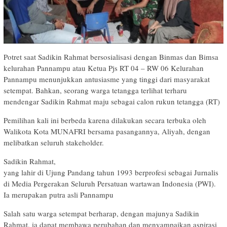
Potret saat Sadikin Rahmat bersosialisasi dengan Binmas dan Bimsa
kelurahan Pannampu atau Ketua Pjs RT 04 – RW 06 Kelurahan
Pannampu menunjukkan antusiasme yang tinggi dari masyarakat
setempat. Bahkan, seorang warga tetangga terlihat terharu
mendengar Sadikin Rahmat maju sebagai calon rukun tetangga (RT)
Pemilihan kali ini berbeda karena dilakukan secara terbuka oleh
Walikota Kota MUNAFRI bersama pasangannya, Aliyah, dengan
melibatkan seluruh stakeholder.
Sadikin Rahmat,
yang lahir di Ujung Pandang tahun 1993 berprofesi sebagai Jurnalis
di Media Pergerakan Seluruh Persatuan wartawan Indonesia (PWI).
Ia merupakan putra asli Pannampu
Salah satu warga setempat berharap, dengan majunya Sadikin
Rahmat, ia dapat membawa perubahan dan menyampaikan aspirasi