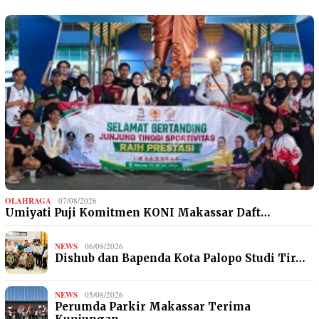
OLAHRAGA
07/08/2026
Umiyati Puji Komitmen KONI Makassar Daft…
NEWS
06/08/2026
Dishub dan Bapenda Kota Palopo Studi Tir…
NEWS
05/08/2026
Perumda Parkir Makassar Terima