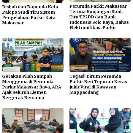
Perumda Parkir Makassar
Dishub dan Bapenda Kota
Terima Kunjungan Studi
Palopo Studi Tiru Sistem
Tiru TP2DD dan Bank
Pengelolaan Parkir Kota
Indonesia Solo Raya, Bahas
Makassar
Elektronifikasi Parkir
Gerakan Pilah Sampah
Tegas!! Dirum Perumda
Menggema di Perumda
Parkir Beri Teguran Keras
Parkir Makassar Raya, ARA
Jukir Viral di Kawasan
Ajak Seluruh Elemen
Mappaodang
Bergerak Bersama