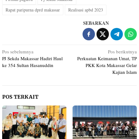
Rapat paripurna dprd makassar
Realisasi apbd 2023
SEBARKAN
Navigasi
Pos sebelumnya
Pos berikutnya
PJ Sekda Makassar Hadiri Haul
Perkuatan Keimanan Umat, TP
pos
ke 354 Sultan Hasanuddin
PKK Kota Makassar Gelar
Kajian Islam
POS TERKAIT