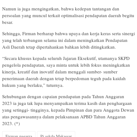
Namun ia juga mengingatkan, bahwa kedepan tantangan dan
persoalan yang muncul terkait optimalisasi pendapatan daerah begitu
besar.
Sehingga, Firman berharap bahwa upaya dan kerja keras serta sinergi
yang telah terbangun selama ini dalam meningkatkan Pendapatan
Asli Daerah tetap dipertahankan bahkan lebih ditingkatkan.
“Secara khusus kepada seluruh Jajaran Eksekutif, utamanya SKPD
pengelola pendapatan, saya minta untuk lebih fokus meningkatkan
kinerja, kreatif dan inovatif dalam menggali sumber- sumber
penerimaan daerah dengan tetap berpedoman teguh pada kaidah
hukum yang berlaku,” tuturnya.
Sehubungan dengan capaian pendapatan pada Tahun Anggaran
2023 ia juga tak lupa menyampaikan terima kasih dan penghargaan
yang setinggi- tingginya, kepada Pimpinan dan para Anggota Dewan
atas pengawasannya dalam pelaksanaan APBD Tahun Anggaran
2023. (*)
Firman pagarra
Pj sekda Makassar