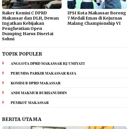
Raker Komisi C DPRD
IPSI Kota Makassar Borong
Makassar dan DLH, Dewan
7 Medali Emas di Kejurnas
Ingatkan Kebijakan
Malang Championship VI
Penghentian Open
Dumping Harus Disertai
Solusi
TOPIK POPULER
ANGGOTA DPRD MAKASSAR HJ UMIYATI
PERUMDA PARKIR MAKASSAR RAYA
KOMISI B DPRD MAKASSAR
ANDI MAKMUR BURHANUDDIN
PEMKOT MAKASSAR
BERITA UTAMA