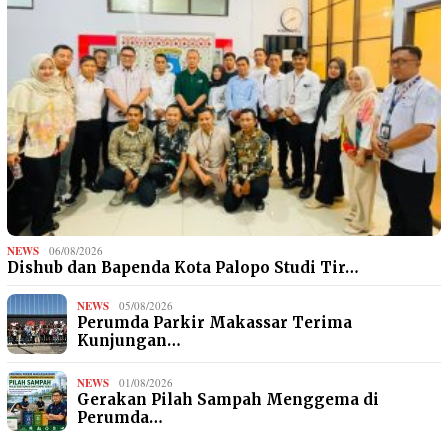
NEWS
06/08/2026
Dishub dan Bapenda Kota Palopo Studi Tir…
NEWS
05/08/2026
Perumda Parkir Makassar Terima
Kunjungan…
NEWS
01/08/2026
Gerakan Pilah Sampah Menggema di
Perumda…