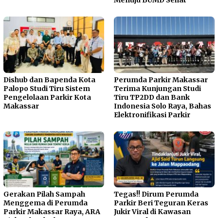
Dishub dan Bapenda Kota
Perumda Parkir Makassar
Palopo Studi Tiru Sistem
Terima Kunjungan Studi
Pengelolaan Parkir Kota
Tiru TP2DD dan Bank
Makassar
Indonesia Solo Raya, Bahas
Elektronifikasi Parkir
Gerakan Pilah Sampah
Tegas!! Dirum Perumda
Menggema di Perumda
Parkir Beri Teguran Keras
Parkir Makassar Raya, ARA
Jukir Viral di Kawasan