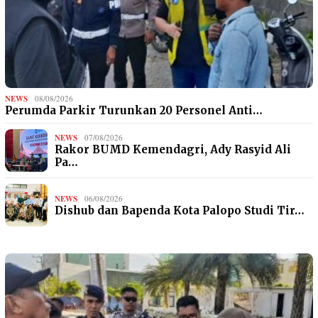
NEWS
08/08/2026
Perumda Parkir Turunkan 20 Personel Anti…
NEWS
07/08/2026
Rakor BUMD Kemendagri, Ady Rasyid Ali
Pa…
NEWS
06/08/2026
Dishub dan Bapenda Kota Palopo Studi Tir…