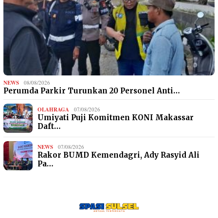
NEWS
08/08/2026
Perumda Parkir Turunkan 20 Personel Anti…
OLAHRAGA
07/08/2026
Umiyati Puji Komitmen KONI Makassar
Daft…
NEWS
07/08/2026
Rakor BUMD Kemendagri, Ady Rasyid Ali
Pa…