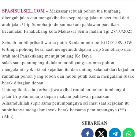
SPASISULSEL.COM
– Makassar sebuah pohon tua tumbang
ditengah jalan dan mengakibatkan sepanjang jalan macet total dari
arah jalan Urip Sumoharjo depan makam pahlawan panaikan
kecamatan Panakukang kota Makassar Senin malam Tgl 27/10/2025
Sebuah mobil pribadi warna putih Xenia nomor polisi DD1589. OW
tertimpa pohong besar saat mengemudi dijalan Urip Sumoharjo dari
arah mol Panakukang menuju pulang Ke Daya
salah satu penumpang didalam mobil yang tertimpa pohon
mengalami syok akibat kejadian itu dan untung selamat dari kejadian
runtuhan pohon yang roboh dan mobil putih Xenia mengalami rusak
berak dibagian depan
Untung tidak ada korban jiwa akibat runtuhan pohon tumbang di
jalan Urip Sumoharjo depan makam pahlawan panaikan
Alhamdulillah supir sama penumpangnya selamat saat kejadian itu
supir hanya mengalami syok berak bersama penumpangnya (**)
(Abu)
SEBARKAN