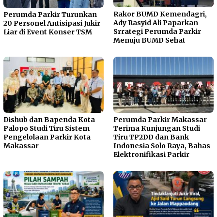
Rakor BUMD Kemendagri,
Perumda Parkir Turunkan
Ady Rasyid Ali Paparkan
20 Personel Antisipasi Jukir
Srrategi Perumda Parkir
Liar di Event Konser TSM
Menuju BUMD Sehat
Dishub dan Bapenda Kota
Perumda Parkir Makassar
Palopo Studi Tiru Sistem
Terima Kunjungan Studi
Pengelolaan Parkir Kota
Tiru TP2DD dan Bank
Makassar
Indonesia Solo Raya, Bahas
Elektronifikasi Parkir