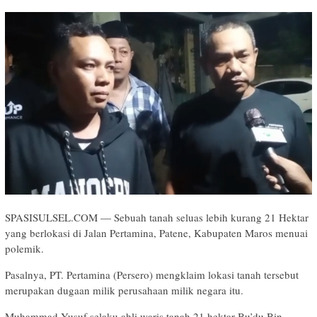
SPASISULSEL.COM — Sebuah tanah seluas lebih kurang 21 Hektar
yang berlokasi di Jalan Pertamina, Patene, Kabupaten Maros menuai
polemik.
Pasalnya, PT. Pertamina (Persero) mengklaim lokasi tanah tersebut
merupakan dugaan milik perusahaan milik negara itu.
Muhammad Yusuf selaku ahli waris tanah 21 hektar Bu’du Bin