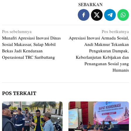
SEBARKAN
Navigasi
Pos sebelumnya
Pos berikutnya
Munafri Apresiasi Inovasi Dinas
Apresiasi Inovasi Armada Sosial,
pos
Sosial Makassar, Sulap Mobil
Andi Makmur Tekankan
Bekas Jadi Kendaraan
Pengukuran Dampak,
Operasional TRC Saribattang
Keberlanjutan Kebijakan dan
Penanganan Sosial yang
Humanis
POS TERKAIT