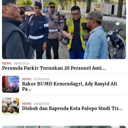
NEWS
08/08/2026
Perumda Parkir Turunkan 20 Personel Anti…
NEWS
07/08/2026
Rakor BUMD Kemendagri, Ady Rasyid Ali
Pa…
NEWS
06/08/2026
Dishub dan Bapenda Kota Palopo Studi Tir…