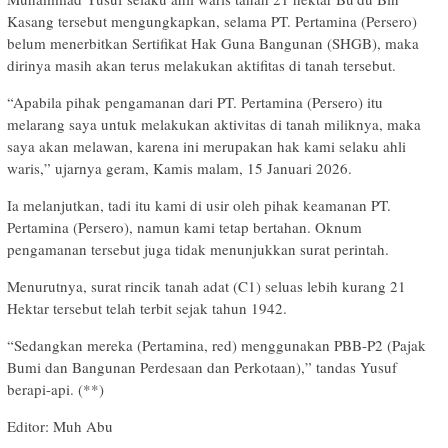
Kasang tersebut mengungkapkan, selama PT. Pertamina (Persero)
belum menerbitkan Sertifikat Hak Guna Bangunan (SHGB), maka
dirinya masih akan terus melakukan aktifitas di tanah tersebut.
“Apabila pihak pengamanan dari PT. Pertamina (Persero) itu
melarang saya untuk melakukan aktivitas di tanah miliknya, maka
saya akan melawan, karena ini merupakan hak kami selaku ahli
waris,” ujarnya geram, Kamis malam, 15 Januari 2026.
Ia melanjutkan, tadi itu kami di usir oleh pihak keamanan PT.
Pertamina (Persero), namun kami tetap bertahan. Oknum
pengamanan tersebut juga tidak menunjukkan surat perintah.
Menurutnya, surat rincik tanah adat (C1) seluas lebih kurang 21
Hektar tersebut telah terbit sejak tahun 1942.
“Sedangkan mereka (Pertamina, red) menggunakan PBB-P2 (Pajak
Bumi dan Bangunan Perdesaan dan Perkotaan),” tandas Yusuf
berapi-api. (**)
Editor: Muh Abu