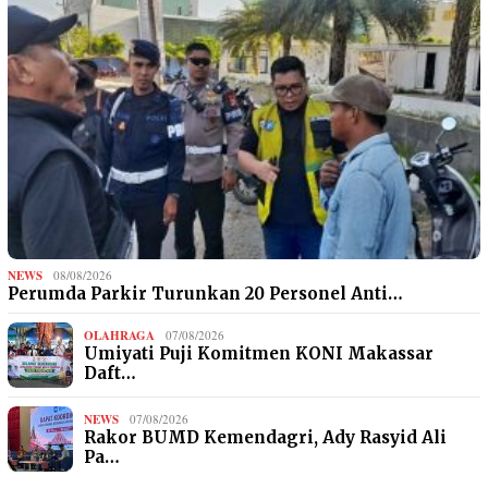
NEWS
08/08/2026
Perumda Parkir Turunkan 20 Personel Anti…
OLAHRAGA
07/08/2026
Umiyati Puji Komitmen KONI Makassar
Daft…
NEWS
07/08/2026
Rakor BUMD Kemendagri, Ady Rasyid Ali
Pa…