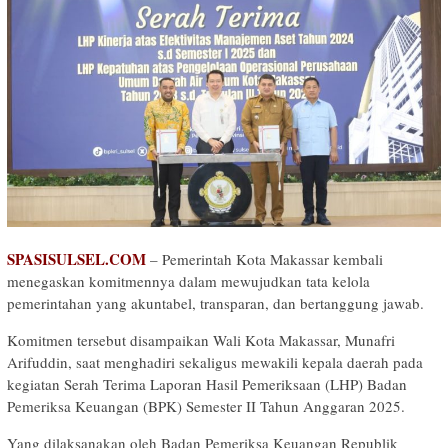
SPASISULSEL.COM
– Pemerintah Kota Makassar kembali
menegaskan komitmennya dalam mewujudkan tata kelola
pemerintahan yang akuntabel, transparan, dan bertanggung jawab.
Komitmen tersebut disampaikan Wali Kota Makassar, Munafri
Arifuddin, saat menghadiri sekaligus mewakili kepala daerah pada
kegiatan Serah Terima Laporan Hasil Pemeriksaan (LHP) Badan
Pemeriksa Keuangan (BPK) Semester II Tahun Anggaran 2025.
Yang dilaksanakan oleh Badan Pemeriksa Keuangan Republik