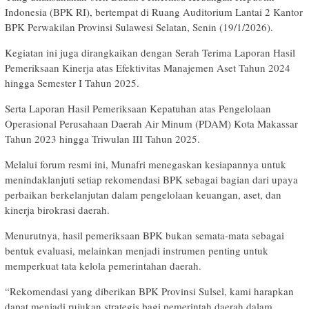
Indonesia (BPK RI), bertempat di Ruang Auditorium Lantai 2 Kantor
BPK Perwakilan Provinsi Sulawesi Selatan, Senin (19/1/2026).
Kegiatan ini juga dirangkaikan dengan Serah Terima Laporan Hasil
Pemeriksaan Kinerja atas Efektivitas Manajemen Aset Tahun 2024
hingga Semester I Tahun 2025.
Serta Laporan Hasil Pemeriksaan Kepatuhan atas Pengelolaan
Operasional Perusahaan Daerah Air Minum (PDAM) Kota Makassar
Tahun 2023 hingga Triwulan III Tahun 2025.
Melalui forum resmi ini, Munafri menegaskan kesiapannya untuk
menindaklanjuti setiap rekomendasi BPK sebagai bagian dari upaya
perbaikan berkelanjutan dalam pengelolaan keuangan, aset, dan
kinerja birokrasi daerah.
Menurutnya, hasil pemeriksaan BPK bukan semata-mata sebagai
bentuk evaluasi, melainkan menjadi instrumen penting untuk
memperkuat tata kelola pemerintahan daerah.
“Rekomendasi yang diberikan BPK Provinsi Sulsel, kami harapkan
dapat menjadi rujukan strategis bagi pemerintah daerah dalam