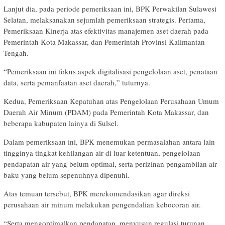
Lanjut dia, pada periode pemeriksaan ini, BPK Perwakilan Sulawesi
Selatan, melaksanakan sejumlah pemeriksaan strategis. Pertama,
Pemeriksaan Kinerja atas efektivitas manajemen aset daerah pada
Pemerintah Kota Makassar, dan Pemerintah Provinsi Kalimantan
Tengah.
“Pemeriksaan ini fokus aspek digitalisasi pengelolaan aset, penataan
data, serta pemanfaatan aset daerah,” tuturnya.
Kedua, Pemeriksaan Kepatuhan atas Pengelolaan Perusahaan Umum
Daerah Air Minum (PDAM) pada Pemerintah Kota Makassar, dan
beberapa kabupaten lainya di Sulsel.
Dalam pemeriksaan ini, BPK menemukan permasalahan antara lain
tingginya tingkat kehilangan air di luar ketentuan, pengelolaan
pendapatan air yang belum optimal, serta perizinan pengambilan air
baku yang belum sepenuhnya dipenuhi.
Atas temuan tersebut, BPK merekomendasikan agar direksi
perusahaan air minum melakukan pengendalian kebocoran air.
“Serta mengoptimalkan pendapatan, menyusun regulasi turunan