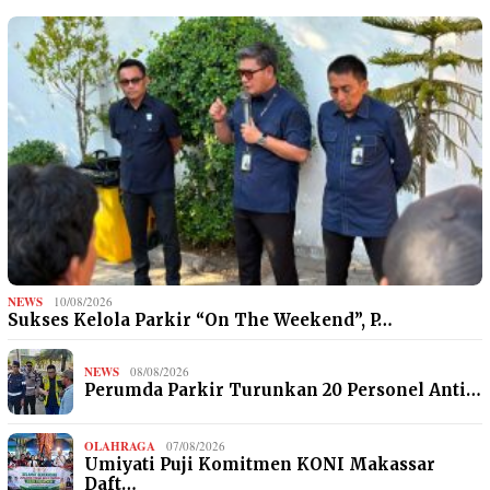
NEWS
10/08/2026
Sukses Kelola Parkir “On The Weekend”, P…
NEWS
08/08/2026
Perumda Parkir Turunkan 20 Personel Anti…
OLAHRAGA
07/08/2026
Umiyati Puji Komitmen KONI Makassar
Daft…