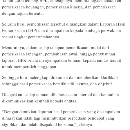
Tahun 2006 tentang BPK, lembaganya memiliki tugas melakukan
pemeriksaan keuangan, pemeriksaan kinerja, dan pemeriksaan
dengan tujuan tertentu.
Seluruh hasil pemeriksaan tersebut dituangkan dalam Laporan Hasil
Pemeriksaan (LHP) dan disampaikan kepada lembaga perwakilan
sesuai tingkat pemerintahannya.
Menurutnya, dalam setiap tahapan pemeriksaan, mulai dari
pemeriksaan lapangan, pembahasan awal, hingga penyusunan
laporan, BPK selalu menyampaikan temuan kepada entitas terkait
untuk memperoleh tanggapan.
Sehingga bisa melengkapi dokumen dan memberikan klarifikasi,
sehingga hasil pemeriksaan bersifat adil, akurat, dan objektif.
Ditegaskan, setiap temuan dibahas secara internal dan kemudian
dikomunikasikan kembali kepada entitas.
“Dengan demikian, laporan hasil pemeriksaan yang disampaikan
diharapkan tidak lagi menimbulkan perbedaan pendapat yang
signifikan dan telah disepakati bersama,” jelasnya.