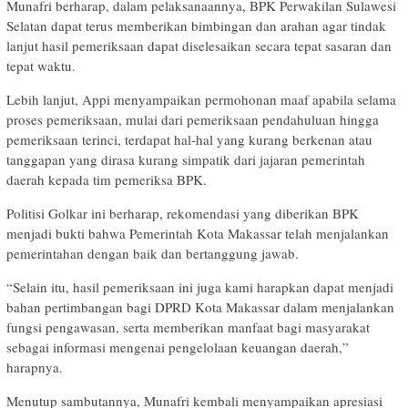
Munafri berharap, dalam pelaksanaannya, BPK Perwakilan Sulawesi
Selatan dapat terus memberikan bimbingan dan arahan agar tindak
lanjut hasil pemeriksaan dapat diselesaikan secara tepat sasaran dan
tepat waktu.
Lebih lanjut, Appi menyampaikan permohonan maaf apabila selama
proses pemeriksaan, mulai dari pemeriksaan pendahuluan hingga
pemeriksaan terinci, terdapat hal-hal yang kurang berkenan atau
tanggapan yang dirasa kurang simpatik dari jajaran pemerintah
daerah kepada tim pemeriksa BPK.
Politisi Golkar ini berharap, rekomendasi yang diberikan BPK
menjadi bukti bahwa Pemerintah Kota Makassar telah menjalankan
pemerintahan dengan baik dan bertanggung jawab.
“Selain itu, hasil pemeriksaan ini juga kami harapkan dapat menjadi
bahan pertimbangan bagi DPRD Kota Makassar dalam menjalankan
fungsi pengawasan, serta memberikan manfaat bagi masyarakat
sebagai informasi mengenai pengelolaan keuangan daerah,”
harapnya.
Menutup sambutannya, Munafri kembali menyampaikan apresiasi