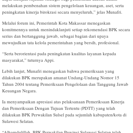
melakukan pembenahan sistem pengelolaan keuangan, aset, serta
peningkatan kinerja birokrasi secara menyeluruh,” jelas Munafri.
Melalui forum ini, Pemerintah Kota Makassar menegaskan
komitmennya untuk menindaklanjuti setiap rekomendasi BPK secara
serius dan bertanggung jawab, sebagai bagian dari upaya
mewujudkan tata kelola pemerintahan yang bersih, profesional.
“Serta berorientasi pada peningkatan kualitas layanan kepada
masyarakat,” tuturnya Appi.
Lebih lanjut, Munafri menegaskan bahwa pemeriksaan yang
dilakukan BPK merupakan amanat Undang-Undang Nomor 15
Tahun 2004 tentang Pemeriksaan Pengelolaan dan Tanggung Jawab
Keuangan Negara.
Ia menyampaikan apresiasi atas pelaksanaan Pemeriksaan Kinerja
dan Pemeriksaan Dengan Tujuan Tertentu (PDTT) yang telah
dilakukan BPK Perwakilan Sulsel pada sejumlah kabupaten/kota di
Sulawesi Selatan.
“Alhamdulillah, BPK Perwakilan Provinsi Sulawesi Selatan telah