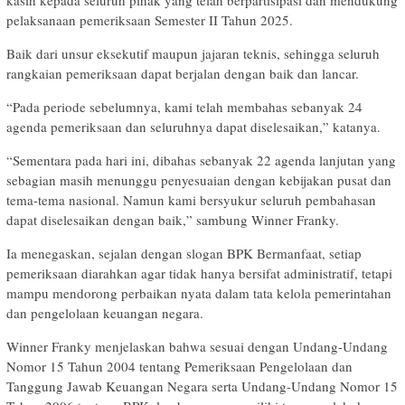
kasih kepada seluruh pihak yang telah berpartisipasi dan mendukung
pelaksanaan pemeriksaan Semester II Tahun 2025.
Baik dari unsur eksekutif maupun jajaran teknis, sehingga seluruh
rangkaian pemeriksaan dapat berjalan dengan baik dan lancar.
“Pada periode sebelumnya, kami telah membahas sebanyak 24
agenda pemeriksaan dan seluruhnya dapat diselesaikan,” katanya.
“Sementara pada hari ini, dibahas sebanyak 22 agenda lanjutan yang
sebagian masih menunggu penyesuaian dengan kebijakan pusat dan
tema-tema nasional. Namun kami bersyukur seluruh pembahasan
dapat diselesaikan dengan baik,” sambung Winner Franky.
Ia menegaskan, sejalan dengan slogan BPK Bermanfaat, setiap
pemeriksaan diarahkan agar tidak hanya bersifat administratif, tetapi
mampu mendorong perbaikan nyata dalam tata kelola pemerintahan
dan pengelolaan keuangan negara.
Winner Franky menjelaskan bahwa sesuai dengan Undang-Undang
Nomor 15 Tahun 2004 tentang Pemeriksaan Pengelolaan dan
Tanggung Jawab Keuangan Negara serta Undang-Undang Nomor 15