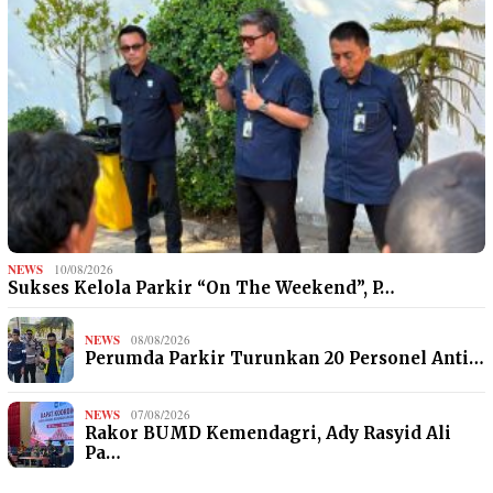
NEWS
10/08/2026
Sukses Kelola Parkir “On The Weekend”, P…
NEWS
08/08/2026
Perumda Parkir Turunkan 20 Personel Anti…
NEWS
07/08/2026
Rakor BUMD Kemendagri, Ady Rasyid Ali
Pa…