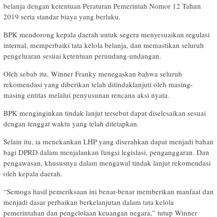
belanja dengan ketentuan Peraturan Pemerintah Nomor 12 Tahun
2019 serta standar biaya yang berlaku.
BPK mendorong kepala daerah untuk segera menyesuaikan regulasi
internal, memperbaiki tata kelola belanja, dan memastikan seluruh
pengeluaran sesuai ketentuan perundang-undangan.
Oleh sebab itu, Winner Franky menegaskan bahwa seluruh
rekomendasi yang diberikan telah ditindaklanjuti oleh masing-
masing entitas melalui penyusunan rencana aksi nyata.
BPK menginginkan tindak lanjut tersebut dapat diselesaikan sesuai
dengan tenggat waktu yang telah ditetapkan.
Selain itu, ia menekankan LHP yang diserahkan dapat menjadi bahan
bagi DPRD dalam menjalankan fungsi legislasi, penganggaran. Dan
pengawasan, khususnya dalam mengawal tindak lanjut rekomendasi
oleh kepala daerah.
“Semoga hasil pemeriksaan ini benar-benar memberikan manfaat dan
menjadi dasar perbaikan berkelanjutan dalam tata kelola
pemerintahan dan pengelolaan keuangan negara,” tutup Winner