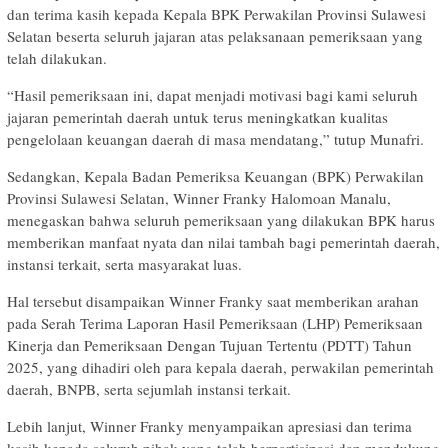
dan terima kasih kepada Kepala BPK Perwakilan Provinsi Sulawesi
Selatan beserta seluruh jajaran atas pelaksanaan pemeriksaan yang
telah dilakukan.
“Hasil pemeriksaan ini, dapat menjadi motivasi bagi kami seluruh
jajaran pemerintah daerah untuk terus meningkatkan kualitas
pengelolaan keuangan daerah di masa mendatang,” tutup Munafri.
Sedangkan, Kepala Badan Pemeriksa Keuangan (BPK) Perwakilan
Provinsi Sulawesi Selatan, Winner Franky Halomoan Manalu,
menegaskan bahwa seluruh pemeriksaan yang dilakukan BPK harus
memberikan manfaat nyata dan nilai tambah bagi pemerintah daerah,
instansi terkait, serta masyarakat luas.
Hal tersebut disampaikan Winner Franky saat memberikan arahan
pada Serah Terima Laporan Hasil Pemeriksaan (LHP) Pemeriksaan
Kinerja dan Pemeriksaan Dengan Tujuan Tertentu (PDTT) Tahun
2025, yang dihadiri oleh para kepala daerah, perwakilan pemerintah
daerah, BNPB, serta sejumlah instansi terkait.
Lebih lanjut, Winner Franky menyampaikan apresiasi dan terima