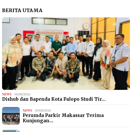
BERITA UTAMA
NEWS
06/08/2026
Dishub dan Bapenda Kota Palopo Studi Tir…
NEWS
05/08/2026
Perumda Parkir Makassar Terima
Kunjungan…