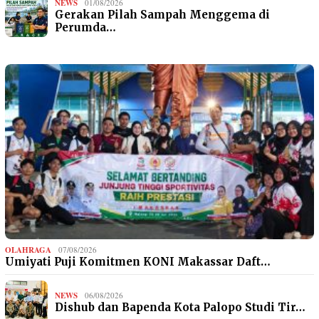
NEWS
01/08/2026
Gerakan Pilah Sampah Menggema di
Perumda…
OLAHRAGA
07/08/2026
Umiyati Puji Komitmen KONI Makassar Daft…
NEWS
06/08/2026
Dishub dan Bapenda Kota Palopo Studi Tir…