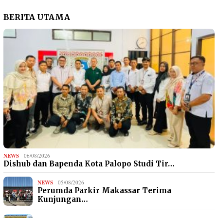
BERITA UTAMA
NEWS
06/08/2026
Dishub dan Bapenda Kota Palopo Studi Tir…
NEWS
05/08/2026
Perumda Parkir Makassar Terima
Kunjungan…