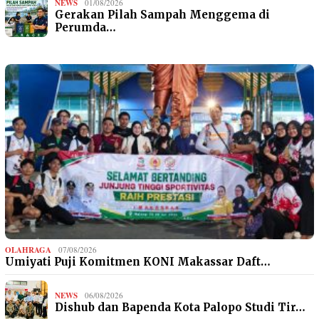
NEWS
01/08/2026
Gerakan Pilah Sampah Menggema di
Perumda…
OLAHRAGA
07/08/2026
Umiyati Puji Komitmen KONI Makassar Daft…
NEWS
06/08/2026
Dishub dan Bapenda Kota Palopo Studi Tir…