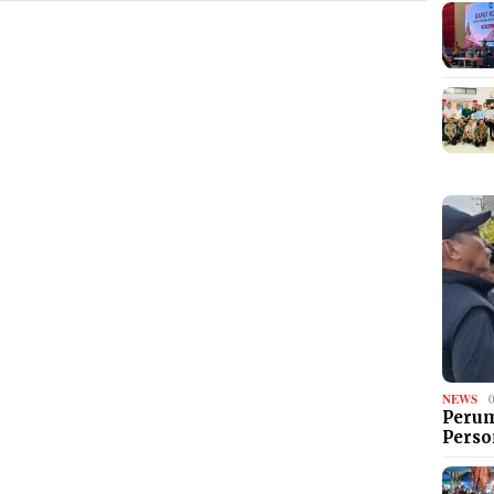
NEWS
Perum
Perso