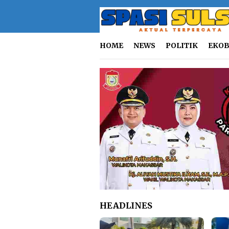
Loncat
ke
konten
HOME
NEWS
POLITIK
EKOB
HEADLINES