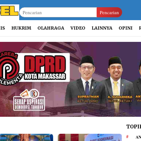
Pencarian
IS
HUKRIM
OLAHRAGA
VIDEO
LAINNYA
OPINI
TOPI
AN