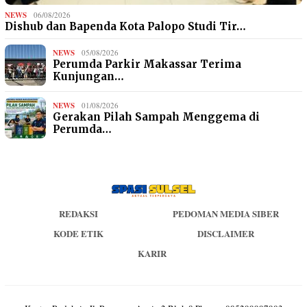
NEWS
06/08/2026
Dishub dan Bapenda Kota Palopo Studi Tir…
NEWS
05/08/2026
Perumda Parkir Makassar Terima
Kunjungan…
NEWS
01/08/2026
Gerakan Pilah Sampah Menggema di
Perumda…
REDAKSI
PEDOMAN MEDIA SIBER
KODE ETIK
DISCLAIMER
KARIR