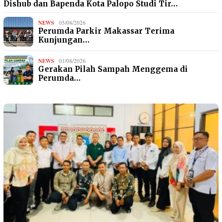
Dishub dan Bapenda Kota Palopo Studi Tir…
NEWS
05/08/2026
Perumda Parkir Makassar Terima
Kunjungan…
NEWS
01/08/2026
Gerakan Pilah Sampah Menggema di
Perumda…