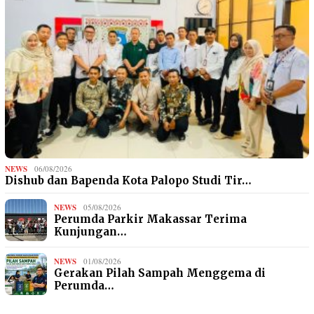
NEWS
06/08/2026
Dishub dan Bapenda Kota Palopo Studi Tir…
NEWS
05/08/2026
Perumda Parkir Makassar Terima
Kunjungan…
NEWS
01/08/2026
Gerakan Pilah Sampah Menggema di
Perumda…