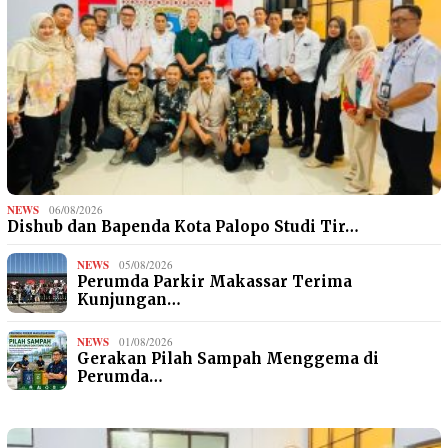
NEWS
06/08/2026
Dishub dan Bapenda Kota Palopo Studi Tir…
NEWS
05/08/2026
Perumda Parkir Makassar Terima
Kunjungan…
NEWS
01/08/2026
Gerakan Pilah Sampah Menggema di
Perumda…