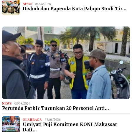
NEWS
06/08/2026
Dishub dan Bapenda Kota Palopo Studi Tir…
NEWS
08/08/2026
Perumda Parkir Turunkan 20 Personel Anti…
OLAHRAGA
07/08/2026
Umiyati Puji Komitmen KONI Makassar
Daft…