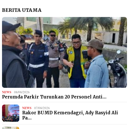
BERITA UTAMA
NEWS
08/08/2026
Perumda Parkir Turunkan 20 Personel Anti…
NEWS
07/08/2026
Rakor BUMD Kemendagri, Ady Rasyid Ali
Pa…