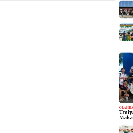
OLAHR
Umiya
Maka