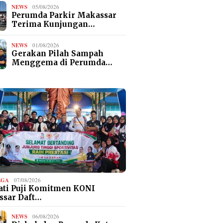
NEWS
05/08/2026
Perumda Parkir Makassar
Terima Kunjungan…
NEWS
01/08/2026
Gerakan Pilah Sampah
Menggema di Perumda…
AGA
07/08/2026
ti Puji Komitmen KONI
ssar Daft…
NEWS
06/08/2026