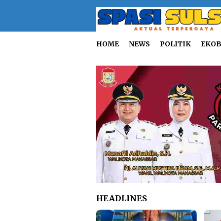
Loncat
ke
konten
HOME
NEWS
POLITIK
EKOB
HEADLINES