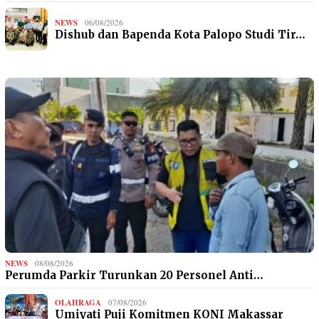
NEWS
06/08/2026
Dishub dan Bapenda Kota Palopo Studi Tir…
NEWS
08/08/2026
Perumda Parkir Turunkan 20 Personel Anti…
OLAHRAGA
07/08/2026
Umiyati Puji Komitmen KONI Makassar