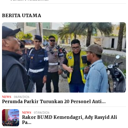
BERITA UTAMA
NEWS
08/08/2026
Perumda Parkir Turunkan 20 Personel Anti…
NEWS
07/08/2026
Rakor BUMD Kemendagri, Ady Rasyid Ali
Pa…