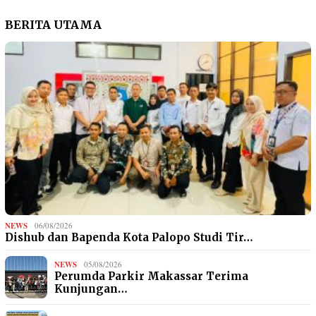
BERITA UTAMA
NEWS
06/08/2026
Dishub dan Bapenda Kota Palopo Studi Tir…
NEWS
05/08/2026
Perumda Parkir Makassar Terima
Kunjungan…