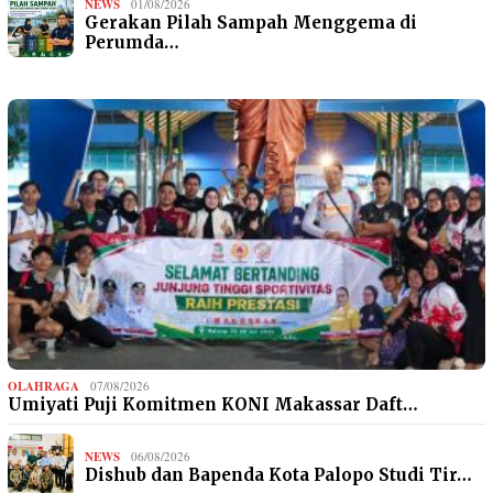
NEWS
01/08/2026
Gerakan Pilah Sampah Menggema di
Perumda…
OLAHRAGA
07/08/2026
Umiyati Puji Komitmen KONI Makassar Daft…
NEWS
06/08/2026
Dishub dan Bapenda Kota Palopo Studi Tir…