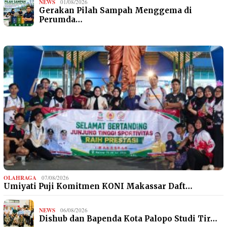
NEWS
01/08/2026
Gerakan Pilah Sampah Menggema di
Perumda…
OLAHRAGA
07/08/2026
Umiyati Puji Komitmen KONI Makassar Daft…
NEWS
06/08/2026
Dishub dan Bapenda Kota Palopo Studi Tir…