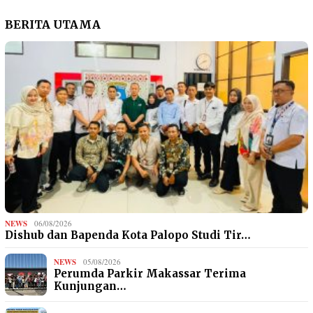
BERITA UTAMA
NEWS
06/08/2026
Dishub dan Bapenda Kota Palopo Studi Tir…
NEWS
05/08/2026
Perumda Parkir Makassar Terima
Kunjungan…