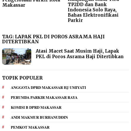
TP2DD dan Bank
Makassar
Indonesia Solo Raya,
Bahas Elektronifikasi
Parkir
TAG:
LAPAK PKL DI POROS ASRAMA HAJI
DITERTIBKAN
Atasi Macet Saat Musim Haji, Lapak
PKL di Poros Asrama Haji Ditertibkan
TOPIK POPULER
ANGGOTA DPRD MAKASSAR HJ UMIYATI
PERUMDA PARKIR MAKASSAR RAYA
KOMISI B DPRD MAKASSAR
ANDI MAKMUR BURHANUDDIN
PEMKOT MAKASSAR