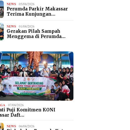
NEWS
05/08/2026
Perumda Parkir Makassar
Terima Kunjungan…
NEWS
01/08/2026
Gerakan Pilah Sampah
Menggema di Perumda…
AGA
07/08/2026
ti Puji Komitmen KONI
ssar Daft…
NEWS
06/08/2026