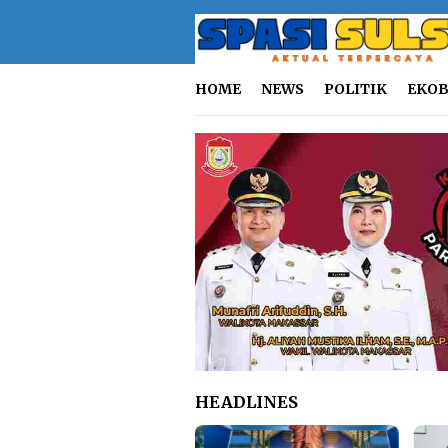
Loncat
ke
konten
HOME
NEWS
POLITIK
EKOB
HEADLINES