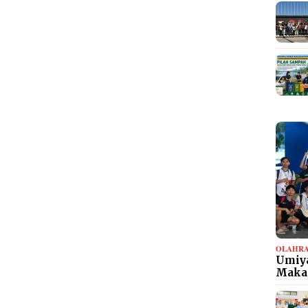
OLAHR
Umiya
Maka